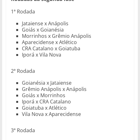
1ª Rodada
Jataiense x Anápolis
Goiás x Goianésia
Morrinhos x Grêmio Anápolis
Aparecidense x Atlético
CRA Catalano x Goiatuba
Iporá x Vila Nova
2ª Rodada
Goianésia x Jataiense
Grêmio Anápolis x Anápolis
Goiás x Morrinhos
Iporá x CRA Catalano
Goiatuba x Atlético
Vila Nova x Aparecidense
3ª Rodada