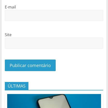
E-mail
Site
ÚLTIMAS