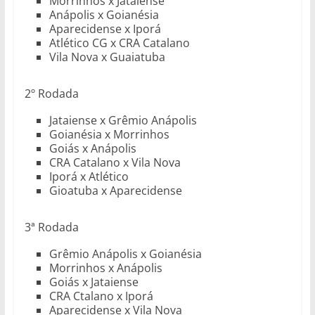
Morrinhos x Jataiense
Anápolis x Goianésia
Aparecidense x Iporá
Atlético CG x CRA Catalano
Vila Nova x Guaiatuba
2º Rodada
Jataiense x Grêmio Anápolis
Goianésia x Morrinhos
Goiás x Anápolis
CRA Catalano x Vila Nova
Iporá x Atlético
Gioatuba x Aparecidense
3ª Rodada
Grêmio Anápolis x Goianésia
Morrinhos x Anápolis
Goiás x Jataiense
CRA Ctalano x Iporá
Aparecidense x Vila Nova