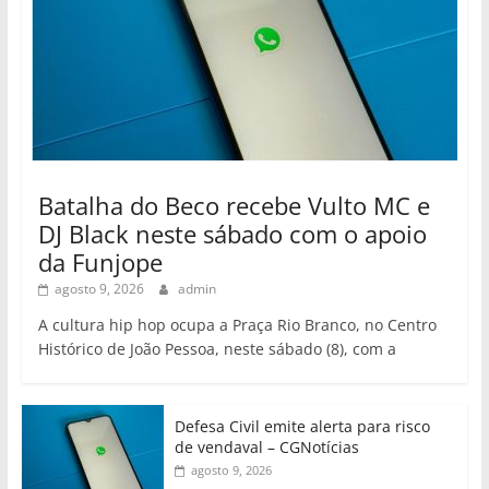
Batalha do Beco recebe Vulto MC e
DJ Black neste sábado com o apoio
da Funjope
agosto 9, 2026
admin
A cultura hip hop ocupa a Praça Rio Branco, no Centro
Histórico de João Pessoa, neste sábado (8), com a
Defesa Civil emite alerta para risco
de vendaval – CGNotícias
agosto 9, 2026