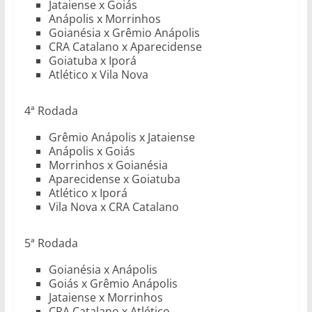
Jataiense x Goiás
Anápolis x Morrinhos
Goianésia x Grêmio Anápolis
CRA Catalano x Aparecidense
Goiatuba x Iporá
Atlético x Vila Nova
4ª Rodada
Grêmio Anápolis x Jataiense
Anápolis x Goiás
Morrinhos x Goianésia
Aparecidense x Goiatuba
Atlético x Iporá
Vila Nova x CRA Catalano
5ª Rodada
Goianésia x Anápolis
Goiás x Grêmio Anápolis
Jataiense x Morrinhos
CRA Catalano x Atlético