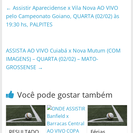
←
Assistir Aparecidense x Vila Nova AO VIVO
pelo Campeonato Goiano, QUARTA (02/02) às
19:30 hs, PALPITES
ASSISTA AO VIVO Cuiabá x Nova Mutum (COM
IMAGENS) – QUARTA (02/02) – MATO-
GROSSENSE
→
Você pode gostar também
RESULTADO
Férias