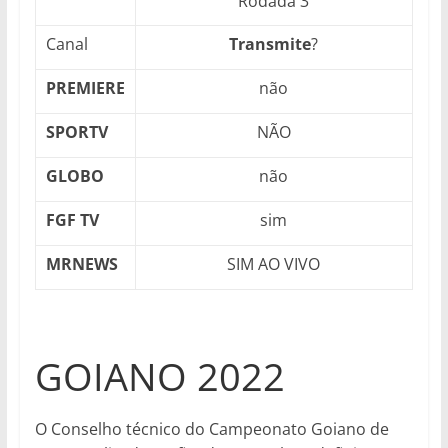
Rodada 3
Canal
Transmite
?
PREMIERE
não
SPORTV
NÃO
GLOBO
não
FGF TV
sim
MRNEWS
SIM AO VIVO
GOIANO 2022
O Conselho técnico do Campeonato Goiano de