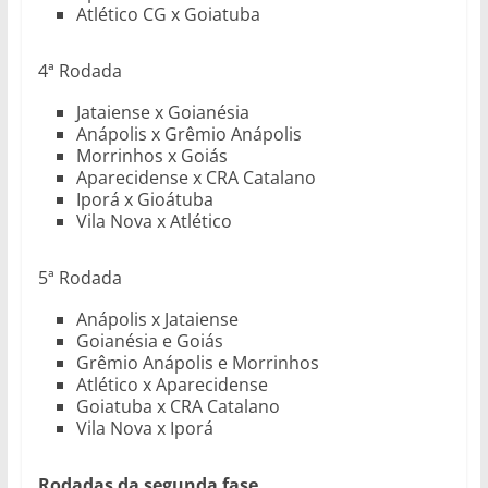
Atlético CG x Goiatuba
4ª Rodada
Jataiense x Goianésia
Anápolis x Grêmio Anápolis
Morrinhos x Goiás
Aparecidense x CRA Catalano
Iporá x Gioátuba
Vila Nova x Atlético
5ª Rodada
Anápolis x Jataiense
Goianésia e Goiás
Grêmio Anápolis e Morrinhos
Atlético x Aparecidense
Goiatuba x CRA Catalano
Vila Nova x Iporá
Rodadas da segunda fase