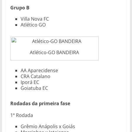
Grupo B
Villa Nova FC
Atlético GO
Atlético-GO BANDEIRA
AA Aparecidense
CRA Catalano
Iporá EC
Goiatuba EC
Rodadas da primeira fase
1ª Rodada
Grêmio Anápolis x Goiás