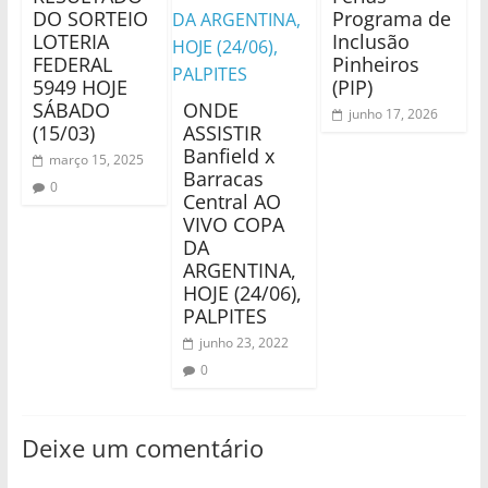
DO SORTEIO
Programa de
LOTERIA
Inclusão
FEDERAL
Pinheiros
5949 HOJE
(PIP)
SÁBADO
ONDE
junho 17, 2026
(15/03)
ASSISTIR
Banfield x
março 15, 2025
Barracas
0
Central AO
VIVO COPA
DA
ARGENTINA,
HOJE (24/06),
PALPITES
junho 23, 2022
0
Deixe um comentário