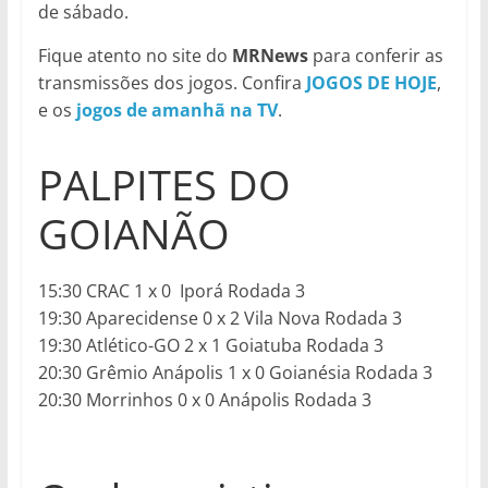
de sábado.
Fique atento no site do
MRNews
para conferir as
transmissões dos jogos. Confira
JOGOS DE HOJE
,
e os
jogos de amanhã na TV
.
PALPITES DO
GOIANÃO
15:30 CRAC 1 x 0 Iporá Rodada 3
19:30 Aparecidense 0 x 2 Vila Nova Rodada 3
19:30 Atlético-GO 2 x 1 Goiatuba Rodada 3
20:30 Grêmio Anápolis 1 x 0 Goianésia Rodada 3
20:30 Morrinhos 0 x 0 Anápolis Rodada 3