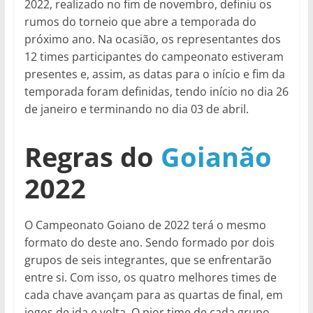
2022, realizado no fim de novembro, definiu os
rumos do torneio que abre a temporada do
próximo ano. Na ocasião, os representantes dos
12 times participantes do campeonato estiveram
presentes e, assim, as datas para o início e fim da
temporada foram definidas, tendo início no dia 26
de janeiro e terminando no dia 03 de abril.
Regras do
Goianão
2022
O Campeonato Goiano de 2022 terá o mesmo
formato do deste ano. Sendo formado por dois
grupos de seis integrantes, que se enfrentarão
entre si. Com isso, os quatro melhores times de
cada chave avançam para as quartas de final, em
jogos de ida e volta. O pior time de cada grupo