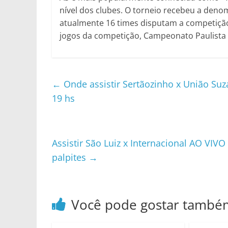
nível dos clubes. O torneio recebeu a deno
atualmente 16 times disputam a competiçã
jogos da competição, Campeonato Paulista sé
←
Onde assistir Sertãozinho x União Su
19 hs
Assistir São Luiz x Internacional AO VI
palpites
→
Você pode gostar també