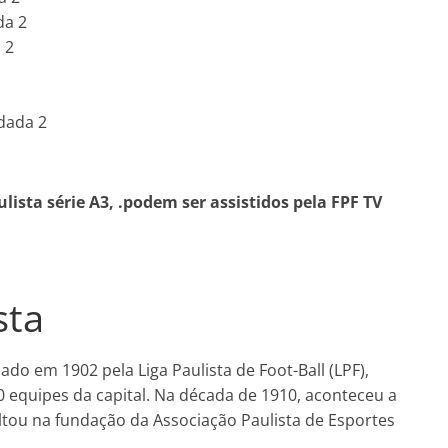
da 2
 2
odada 2
ista série A3,
.podem ser assistidos pela
FPF TV
sta
do em 1902 pela Liga Paulista de Foot-Ball (LPF),
 equipes da capital. Na década de 1910, aconteceu a
ultou na fundação da Associação Paulista de Esportes