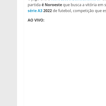
partida
é Noroeste
que busca a vitória em 
série A3
2022
de futebol, competição que es
AO VIVO: