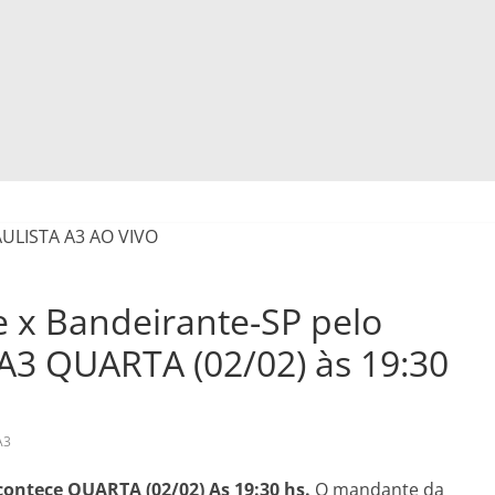
e x Bandeirante-SP pelo
A3 QUARTA (02/02) às 19:30
A3
ontece QUARTA (02/02) As 19:30 hs.
O mandante da