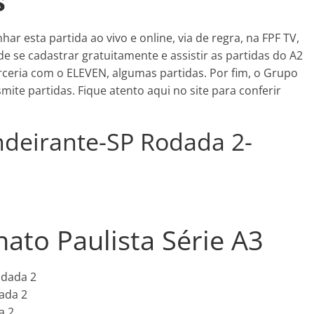
s
r esta partida ao vivo e online, via de regra, na FPF TV,
se cadastrar gratuitamente e assistir as partidas do A2
eria com o ELEVEN, algumas partidas. Por fim, o Grupo
te partidas. Fique atento aqui no site para conferir
ndeirante-SP Rodada 2-
to Paulista Série A3
odada 2
ada 2
a 2