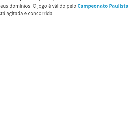
seus domínios. O jogo é válido pelo
Campeonato Paulista
tá agitada e concorrida.