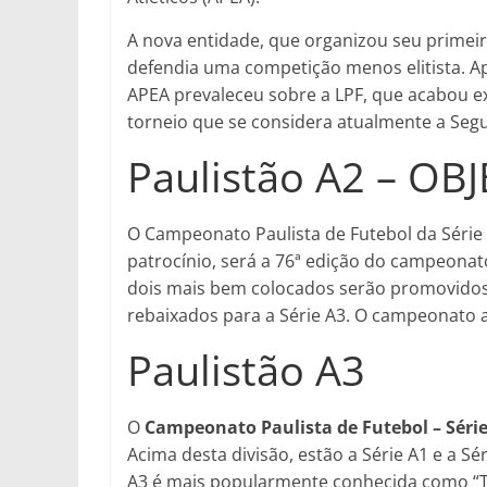
A nova entidade, que organizou seu primei
defendia uma competição menos elitista. A
APEA prevaleceu sobre a LPF, que acabou ext
torneio que se considera atualmente a Seg
Paulistão A2 – OB
O Campeonato Paulista de Futebol da Série 
patrocínio, será a 76ª edição do campeonato
dois mais bem colocados serão promovidos 
rebaixados para a Série A3. O campeonato ad
Paulistão A3
O
Campeonato Paulista de Futebol – Séri
Acima desta divisão, estão a Série A1 e a Sé
A3 é mais popularmente conhecida como “Te