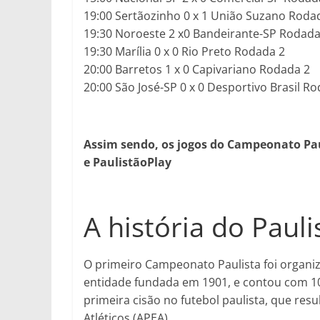
19:00 Sertãozinho 0 x 1 União Suzano Roda
19:30 Noroeste 2 x0 Bandeirante-SP Rodada
19:30 Marília 0 x 0 Rio Preto Rodada 2
20:00 Barretos 1 x 0 Capivariano Rodada 2
20:00 São José-SP 0 x 0 Desportivo Brasil R
Assim sendo, os jogos do
Campeonato Paul
e PaulistãoPlay
A história do Pauli
O primeiro Campeonato Paulista foi organiza
entidade fundada em 1901, e contou com 10
primeira cisão no futebol paulista, que res
Atléticos (APEA).