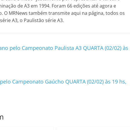
minação de A3 em 1994. Foram 66 edições até agora e
o. O MRNews também transmite aqui na página, todos os
rie A3, o Paulistão série A3.
zano pelo Campeonato Paulista A3 QUARTA (02/02) às
VO pelo Campeonato Gaúcho QUARTA (02/02) às 19 hs,
m