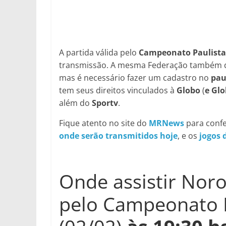
A partida válida pelo
Campeonato Paulist
transmissão. A mesma Federação também dis
mas é necessário fazer um cadastro no
pau
tem seus direitos vinculados à
Globo
(
e Gl
além do
Sportv
.
Fique atento no site do
MRNews
para confe
onde serão transmitidos hoje
, e os
jogos 
Onde assistir Nor
pelo Campeonato 