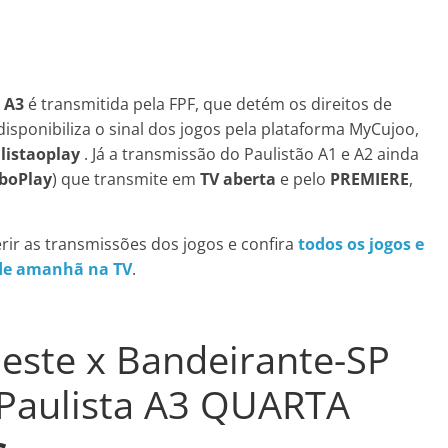
a A3
é transmitida pela FPF, que detém os direitos de
ponibiliza o sinal dos jogos pela plataforma MyCujoo,
listaoplay
. Já a transmissão do Paulistão A1 e A2 ainda
oboPlay
) que transmite em
TV aberta
e pelo
PREMIERE
,
rir as transmissões dos jogos e confira
todos os jogos e
de amanhã na TV
.
oeste x Bandeirante-SP
Paulista A3 QUARTA