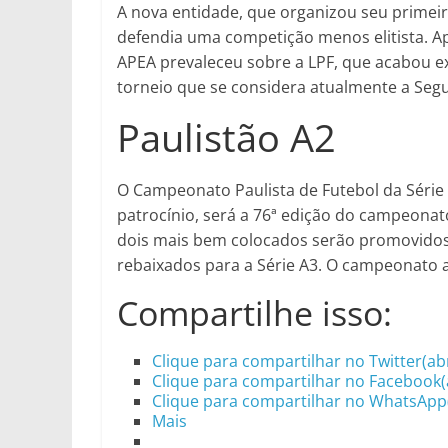
A nova entidade, que organizou seu primei
defendia uma competição menos elitista. A
APEA prevaleceu sobre a LPF, que acabou ext
torneio que se considera atualmente a Seg
Paulistão A2
O Campeonato Paulista de Futebol da Série 
patrocínio, será a 76ª edição do campeonato
dois mais bem colocados serão promovidos 
rebaixados para a Série A3. O campeonato ad
Compartilhe isso:
Clique para compartilhar no Twitter(ab
Clique para compartilhar no Facebook(
Clique para compartilhar no WhatsApp
Mais