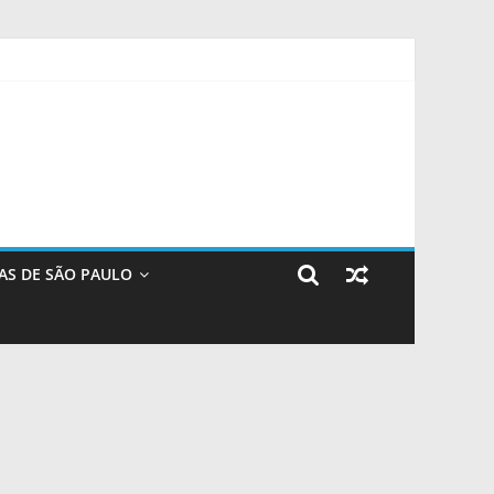
Barra – Prefeitura da Cidade do Rio de Janeiro
AS DE SÃO PAULO