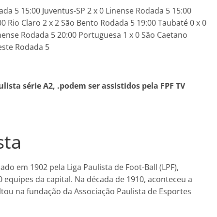
ada 5 15:00 Juventus-SP 2 x 0 Linense Rodada 5 15:00
0 Rio Claro 2 x 2 São Bento Rodada 5 19:00 Taubaté 0 x 0
emense Rodada 5 20:00 Portuguesa 1 x 0 São Caetano
este Rodada 5
ista série A2,
.podem ser assistidos pela
FPF TV
sta
do em 1902 pela Liga Paulista de Foot-Ball (LPF),
 equipes da capital. Na década de 1910, aconteceu a
ultou na fundação da Associação Paulista de Esportes