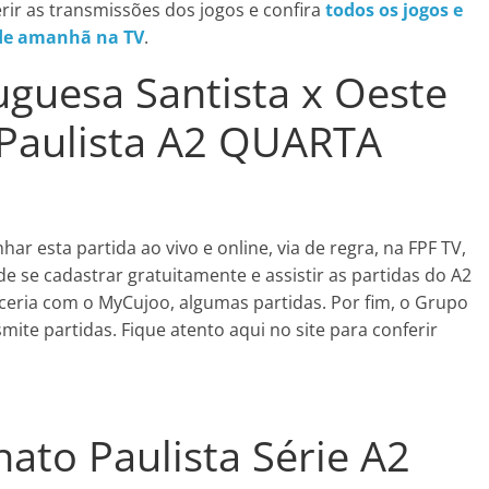
rir as transmissões dos jogos e confira
todos os jogos e
de amanhã na TV
.
uguesa Santista x Oeste
Paulista A2 QUARTA
r esta partida ao vivo e online, via de regra, na FPF TV,
se cadastrar gratuitamente e assistir as partidas do A2
eria com o MyCujoo, algumas partidas. Por fim, o Grupo
te partidas. Fique atento aqui no site para conferir
to Paulista Série A2