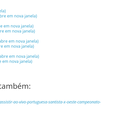
la)
bre em nova janela)
re em nova janela)
re em nova janela)
abre em nova janela)
re em nova janela)
abre em nova janela)
e em nova janela)
 também:
sistir-ao-vivo-portuguesa-santista-x-oeste-campeonato-