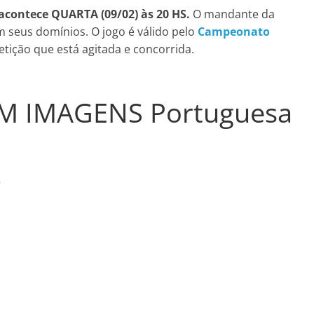
acontece QUARTA (09/02) às 20 HS.
O mandante da
m seus domínios. O jogo é válido pelo
Campeonato
tição que está agitada e concorrida.
M IMAGENS Portuguesa
5