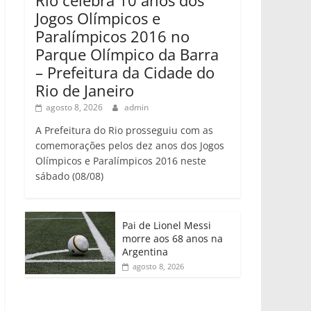
Jogos Olímpicos e
Paralímpicos 2016 no
Parque Olímpico da Barra
– Prefeitura da Cidade do
Rio de Janeiro
agosto 8, 2026
admin
A Prefeitura do Rio prosseguiu com as
comemorações pelos dez anos dos Jogos
Olímpicos e Paralímpicos 2016 neste
sábado (08/08)
Pai de Lionel Messi
morre aos 68 anos na
Argentina
agosto 8, 2026