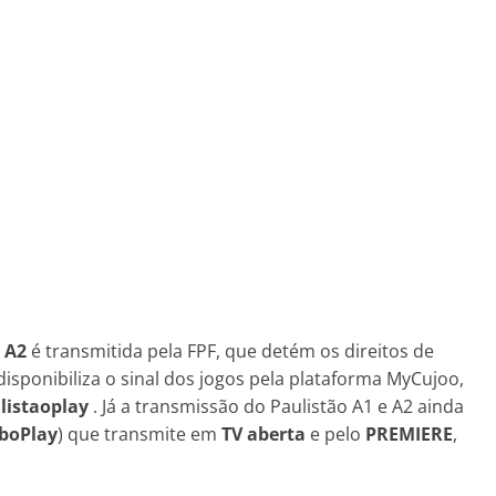
a A2
é transmitida pela FPF, que detém os direitos de
ponibiliza o sinal dos jogos pela plataforma MyCujoo,
listaoplay
. Já a transmissão do Paulistão A1 e A2 ainda
oboPlay
) que transmite em
TV aberta
e pelo
PREMIERE
,