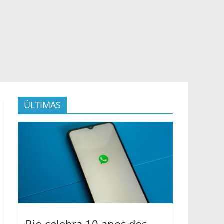
ÚLTIMAS
Rio celebra 10 anos dos