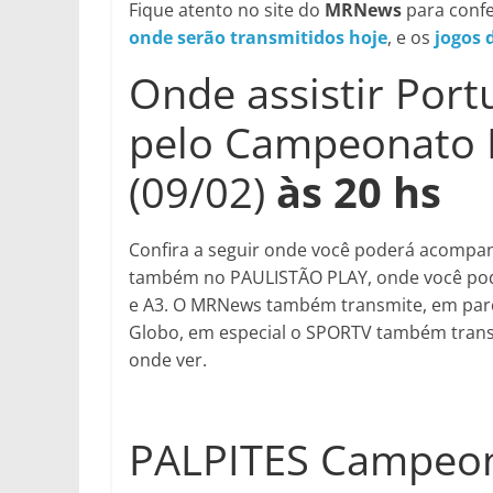
Fique atento no site do
MRNews
para confe
onde serão transmitidos hoje
, e os
jogos 
Onde assistir Port
pelo Campeonato 
(09/02)
às 20 hs
Confira a seguir onde você poderá acompanha
também no PAULISTÃO PLAY, onde você pode 
e A3. O MRNews também transmite, em parc
Globo, em especial o SPORTV também transmi
onde ver.
PALPITES Campeona