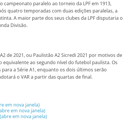
ro campeonato paralelo ao torneio da LPF em 1913,
pós quatro temporadas com duas edições paralelas, a
inta. A maior parte dos seus clubes da LPF disputaria o
unda Divisão.
A2 de 2021, ou Paulistão A2 Sicredi 2021 por motivos de
 equivalente ao segundo nível do futebol paulista. Os
para a Série A1, enquanto os dois últimos serão
otará o VAR a partir das quartas de final.
re em nova janela)
abre em nova janela)
(abre em nova janela)