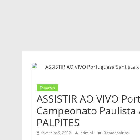
Esportes
ASSISTIR AO VIVO Port
Campeonato Paulista 
PALPITES
fevereiro 9, 2022
admin1
0 comentários