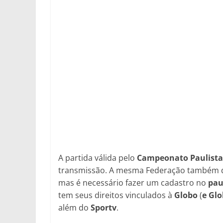
A partida válida pelo
Campeonato Paulist
transmissão. A mesma Federação também dis
mas é necessário fazer um cadastro no
pau
tem seus direitos vinculados à
Globo
(
e Gl
além do
Sportv
.