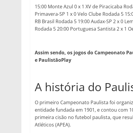
15:00 Monte Azul 0 x 1 XV de Piracicaba Rod
Primavera-SP 1 x 0 Velo Clube Rodada 5 15:0
RB Brasil Rodada 5 19:00 Audax-SP 2 x 0 L
Rodada 5 20:00 Portuguesa Santista 2 x 1 O
Assim sendo, os jogos do
Campeonato Paul
e PaulistãoPlay
A história do Pauli
O primeiro Campeonato Paulista foi organiza
entidade fundada em 1901, e contou com 10
primeira cisão no futebol paulista, que res
Atléticos (APEA).