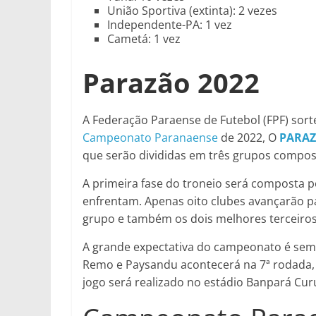
União Sportiva (extinta): 2 vezes
Independente-PA: 1 vez
Cametá: 1 vez
Parazão 2022
A Federação Paraense de Futebol (FPF) sor
Campeonato Paranaense
de 2022, O
PARAZ
que serão divididas em três grupos compos
A primeira fase do troneio será composta 
enfrentam. Apenas oito clubes avançarão par
grupo e também os dois melhores terceiros
A grande expectativa do campeonato é sempr
Remo e Paysandu acontecerá na 7ª rodada, 
jogo será realizado no estádio Banpará Cur