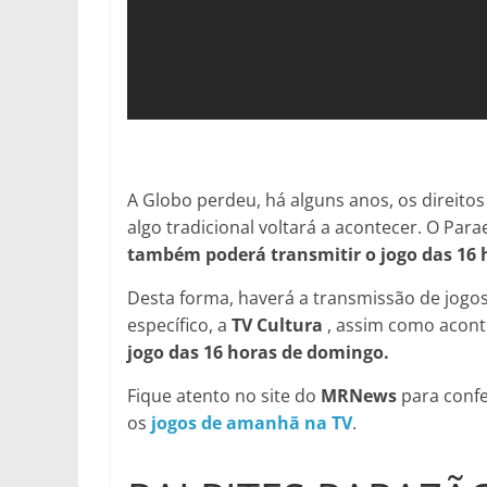
A Globo perdeu, há alguns anos, os direit
algo tradicional voltará a acontecer. O Par
também poderá transmitir o jogo das 16
Desta forma, haverá a transmissão de jogos
específico, a
TV Cultura
, assim como acon
jogo das 16 horas de domingo.
Fique atento no site do
MRNews
para confe
os
jogos de amanhã na TV
.