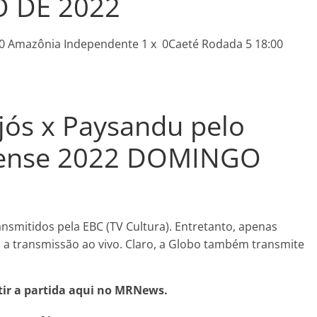
O DE 2022
30 Amazônia Independente 1 x 0Caeté Rodada 5 18:00
jós x Paysandu pelo
ense 2022 DOMINGO
s
nsmitidos pela EBC (TV Cultura). Entretanto, apenas
 a transmissão ao vivo. Claro, a Globo também transmite
tir a partida aqui no MRNews.