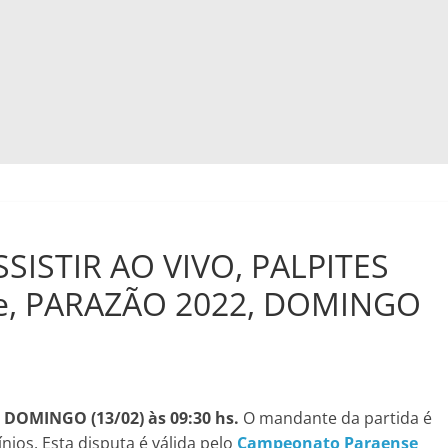
SSISTIR AO VIVO, PALPITES
e, PARAZÃO 2022, DOMINGO
S
DOMINGO (13/02) às 09:30 hs.
O mandante da partida é
ios. Esta disputa é válida pelo
Campeonato Paraense