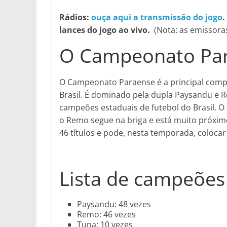
Rádios:
ouça aqui a transmissão do jogo
.
lances do jogo ao vivo.
(Nota: as emissor
O Campeonato Pa
O Campeonato Paraense é a principal compe
Brasil. É dominado pela dupla Paysandu e R
campeões estaduais de futebol do Brasil. 
o Remo segue na briga e está muito próximo 
46 títulos e pode, nesta temporada, colocar 
Lista de campeões
Paysandu: 48 vezes
Remo: 46 vezes
Tuna: 10 vezes