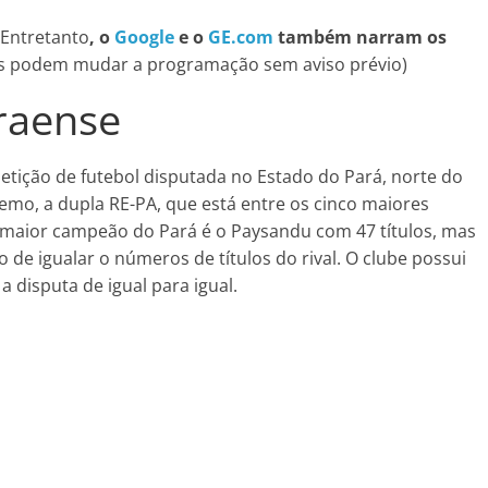
Entretanto
, o
Google
e o
GE.com
também narram os
as podem mudar a programação sem aviso prévio)
raense
tição de futebol disputada no Estado do Pará, norte do
emo, a dupla RE-PA, que está entre os cinco maiores
O maior campeão do Pará é o Paysandu com 47 títulos, mas
de igualar o números de títulos do rival. O clube possui
a disputa de igual para igual.