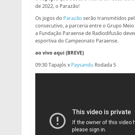
de 2022, o Parazão!
Os jogos do
Parazão
serão transmitidos pel
consecutivo, a parceria entre o Grupo Mei
a Fundação Paraense de Radiodifusão deve
esportiva do Campeonato Paraense.
ao vivo aqui (BREVE)
09:30 Tapajós x
Paysandu
Rodada 5