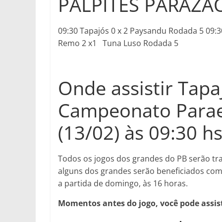
PALPITES PARAZÃ
09:30 Tapajós 0 x 2 Paysandu Rodada 5 09:
Remo 2 x1 Tuna Luso Rodada 5
Onde assistir Tapa
Campeonato Para
(13/02) às 09:30 h
Todos os jogos dos grandes do PB serão tra
alguns dos grandes serão beneficiados com
a partida de domingo, às 16 horas.
Momentos antes do jogo, você pode assis