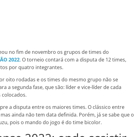
teou no fim de novembro os grupos de times do
ÃO 2022
. O torneio contará com a disputa de 12 times,
tos por quatro integrantes.
por oito rodadas e os times do mesmo grupo não se
a a segunda fase, que são: líder e vice-líder de cada
 colocados.
e a disputa entre os maiores times. O clássico entre
mas ainda não tem data definida. Porém, já se sabe que o
uzu, pois o mando do jogo é do time bicolor.