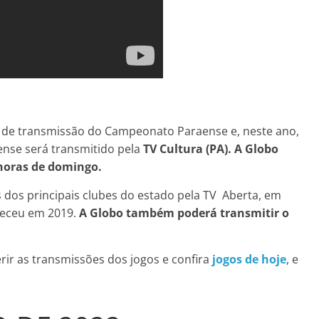
os de transmissão do Campeonato Paraense e, neste ano,
aense será transmitido pela
TV Cultura (PA). A Globo
 horas de domingo.
 dos principais clubes do estado pela TV Aberta, em
teceu em 2019.
A Globo também poderá transmitir o
rir as transmissões dos jogos e confira
jogos de hoje
, e