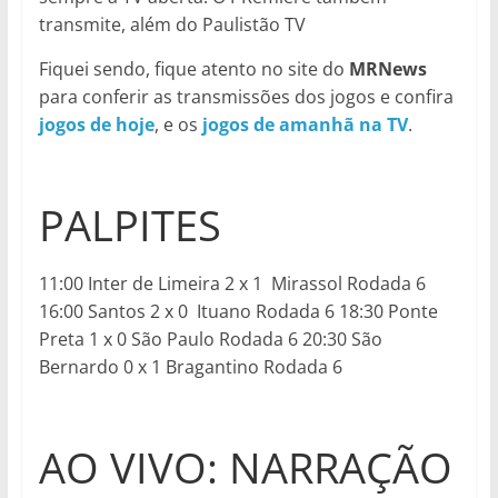
transmite, além do Paulistão TV
Fiquei sendo, fique atento no site do
MRNews
para conferir as transmissões dos jogos e confira
jogos de hoje
, e os
jogos de amanhã na TV
.
PALPITES
11:00 Inter de Limeira 2 x 1 Mirassol Rodada 6
16:00 Santos 2 x 0 Ituano Rodada 6 18:30 Ponte
Preta 1 x 0 São Paulo Rodada 6 20:30 São
Bernardo 0 x 1 Bragantino Rodada 6
AO VIVO: NARRAÇÃO