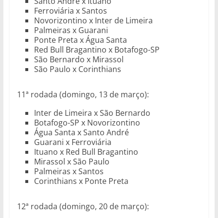
Santo André x Ituano
Ferroviária x Santos
Novorizontino x Inter de Limeira
Palmeiras x Guarani
Ponte Preta x Água Santa
Red Bull Bragantino x Botafogo-SP
São Bernardo x Mirassol
São Paulo x Corinthians
11ª rodada (domingo, 13 de março):
Inter de Limeira x São Bernardo
Botafogo-SP x Novorizontino
Água Santa x Santo André
Guarani x Ferroviária
Ituano x Red Bull Bragantino
Mirassol x São Paulo
Palmeiras x Santos
Corinthians x Ponte Preta
12ª rodada (domingo, 20 de março):