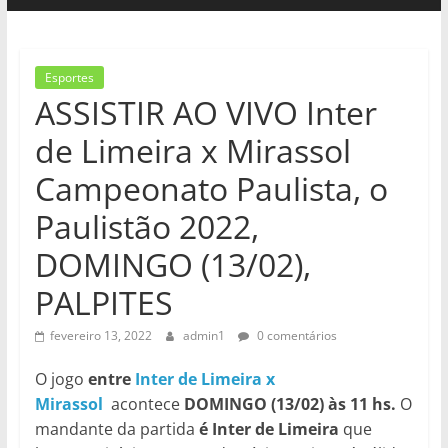
Esportes
ASSISTIR AO VIVO Inter
de Limeira x Mirassol
Campeonato Paulista, o
Paulistão 2022,
DOMINGO (13/02),
PALPITES
fevereiro 13, 2022
admin1
0 comentários
O jogo
entre
Inter de Limeira x
Mirassol
acontece
DOMINGO (13/02) às 11 hs.
O
mandante da partida
é Inter de Limeira
que