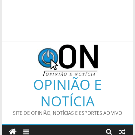
OPINIÃO E
NOTÍCIA
SITE DE OPINIÃO, NOTÍCIAS E ESPORTES AO VIVO