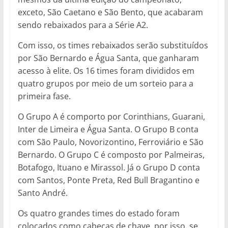
exceto, São Caetano e São Bento, que acabaram
sendo rebaixados para a Série A2.
Com isso, os times rebaixados serão substituídos
por São Bernardo e Água Santa, que ganharam
acesso à elite. Os 16 times foram divididos em
quatro grupos por meio de um sorteio para a
primeira fase.
O Grupo A é comporto por Corinthians, Guarani,
Inter de Limeira e Água Santa. O Grupo B conta
com São Paulo, Novorizontino, Ferroviário e São
Bernardo. O Grupo C é composto por Palmeiras,
Botafogo, Ituano e Mirassol. Já o Grupo D conta
com Santos, Ponte Preta, Red Bull Bragantino e
Santo André.
Os quatro grandes times do estado foram
colocados como cabeças de chave, por isso, se