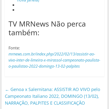
nova janela)
TV MRNews Não perca
também:
Fonte:
mrnews.com.br/index.php/2022/02/13/assistir-ao-
vivo-inter-de-limeira-x-mirassol-campeonato-paulista-
o-paulistao-2022-domingo-13-02-palpites
←
Genoa x Salernitana: ASSISTIR AO VIVO pelo
Campeonato Italiano 2022, DOMINGO (13/02),
NARRAÇÃO, PALPITES E CLASSIFICAÇÃO