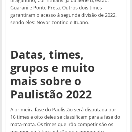
Bragantino, Corinthians. Já da Série B, estão:
Guarani e Ponte Preta. Outros dois times
garantiram o acesso à segunda divisão de 2022,
sendo eles: Novorizontino e Ituano.
Datas, times,
grupos e muito
mais sobre o
Paulistão 2022
A primeira fase do Paulistão será disputada por
16 times e oito deles se classificam para a fase do
mata-mata. Os times que irão competir são os
mesmos da última edição do campeonato,