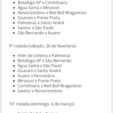
Botafogo-SP x Corinthians
Água Santa x Mirassol
Novorizontino x Red Bull Bragantino
Guarani x Ponte Preta
Palmeiras x Santo André
Santos x São Paulo
São Bernardo x Ituano
9ª rodada (sábado, 26 de fevereiro):
Inter de Limeira x Palmeiras
Botafogo-SP x São Bernardo
Água Santa x São Paulo
Guarani x Santo André
Ituano x Ferroviária
Mirassol x Ponte Preta
Corinthians x Red Bull Bragantino
Santos x Novorizontino
10ª rodada (domingo, 6 de março):