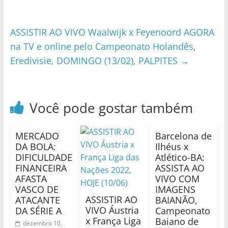
ASSISTIR AO VIVO Waalwijk x Feyenoord AGORA
na TV e online pelo Campeonato Holandês,
Eredivisie, DOMINGO (13/02), PALPITES
→
Você pode gostar também
MERCADO
Barcelona de
DA BOLA:
Ilhéus x
DIFICULDADE
Atlético-BA:
FINANCEIRA
ASSISTA AO
AFASTA
VIVO COM
VASCO DE
IMAGENS
ASSISTIR AO
ATACANTE
BAIANÃO,
VIVO Áustria
DA SÉRIE A
Campeonato
x França Liga
Baiano de
dezembro 10,