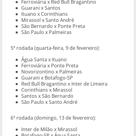
Ferroviária x Red Bull Bragantino
Guarani x Santos
Ituano x Corinthians
Mirassol x Santo André
São Bernardo x Ponte Preta
São Paulo x Palmeiras
5ª rodada (quarta-feira, 9 de fevereiro):
Água Santa x Ituano
Ferroviária x Ponte Preta
Novorizontino x Palmeiras
Guarani x Botafogo-SP
Red Bull Bragantino x Inter de Limeira
Corinthians x Mirassol
Santos x São Bernardo
São Paulo x Santo André
6ª rodada (domingo, 13 de fevereiro):
Inter de Milão x Mirassol
Botafogo-SP x Água Santa