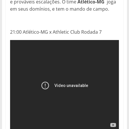
e prováveis escalações. O time
Atlético-MG
joga
em seus domínios, e tem o mando de campo.
21:00 Atlético-MG x Athletic Club Rodada 7