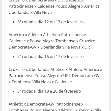
Cruzeiro x Democrata-GV URT x Atlético
Patrocinense x Caldense Pouso Alegre x América
Uberlândia x Villa Nova
6ª rodada, dia 12 ou 13 de fevereiro
América x Atlético Athletic x Patrocinense
Caldense x Pouso Alegre Tombense x Cruzeiro
Democrata-GV x Uberlândia Villa Nova x URT
7ª rodada, dia 16 ou 17 de fevereiro
Cruzeiro x Uberlândia Atlético x Athletic América x
Patrocinense Pouso Alegre x URT Democrata-GV
x Tombense Villa Nova x Caldense
8ª rodada, dia 19 e 20 de fevereiro
Athletic x Democrata-GV Patrocinense x
Tombense Pouso Alegre x Atlético Cruzeiro x Villa