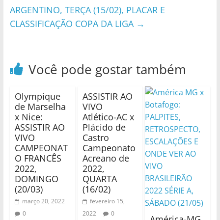
ARGENTINO, TERÇA (15/02), PLACAR E
CLASSIFICAÇÃO COPA DA LIGA
→
Você pode gostar também
Olympique
ASSISTIR AO
de Marselha
VIVO
x Nice:
Atlético-AC x
ASSISTIR AO
Plácido de
VIVO
Castro
CAMPEONAT
Campeonato
O FRANCÊS
Acreano de
2022,
2022,
DOMINGO
QUARTA
(20/03)
(16/02)
março 20, 2022
fevereiro 15,
0
2022
0
América-MG