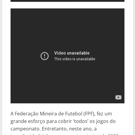
A Federação Mineira de Futebol (FPF), fez um
grande esforço para cobrir ‘todos’ os jogos do
campeonato. Entretanto, neste ano, a