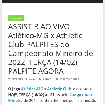
Esportes
ASSISTIR AO VIVO
Atlético-MG x Athletic
Club PALPITES do
Campeonato Mineiro de
2022, TERÇA (14/02)
PALPITE AGORA
fevereiro 15, 2022
admin1
0 comentários
O jogo
Atlético-MG x Athletic Club
e
acontece
HOJE
, TERÇA (14/02) às 21 hs
pelo
Campeonato
Mineiro
de 2022, confira detalhes de transmissão