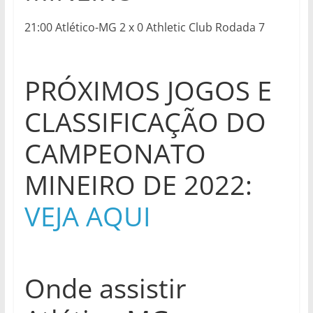
21:00 Atlético-MG 2 x 0 Athletic Club Rodada 7
PRÓXIMOS JOGOS E
CLASSIFICAÇÃO DO
CAMPEONATO
MINEIRO DE 2022:
VEJA AQUI
Onde assistir