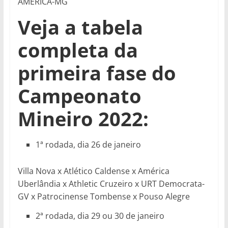
AMERICA-MG
Veja a tabela
completa da
primeira fase do
Campeonato
Mineiro 2022:
1ª rodada, dia 26 de janeiro
Villa Nova x Atlético Caldense x América
Uberlândia x Athletic Cruzeiro x URT Democrata-
GV x Patrocinense Tombense x Pouso Alegre
2ª rodada, dia 29 ou 30 de janeiro