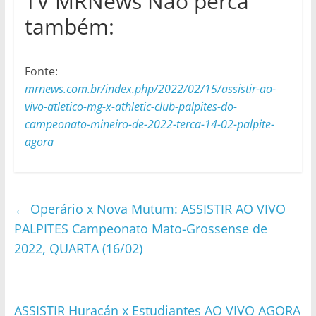
TV MRNews Não perca
também:
Fonte:
mrnews.com.br/index.php/2022/02/15/assistir-ao-
vivo-atletico-mg-x-athletic-club-palpites-do-
campeonato-mineiro-de-2022-terca-14-02-palpite-
agora
←
Operário x Nova Mutum: ASSISTIR AO VIVO
PALPITES Campeonato Mato-Grossense de
2022, QUARTA (16/02)
ASSISTIR Huracán x Estudiantes AO VIVO AGORA