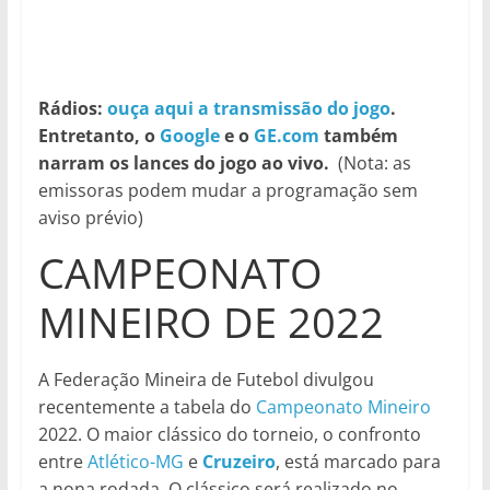
Rádios:
ouça aqui a transmissão do jogo
.
Entretanto, o
Google
e o
GE.com
também
narram os lances do jogo ao vivo.
(Nota: as
emissoras podem mudar a programação sem
aviso prévio)
CAMPEONATO
MINEIRO DE 2022
A Federação Mineira de Futebol divulgou
recentemente a tabela do
Campeonato Mineiro
2022. O maior clássico do torneio, o confronto
entre
Atlético-MG
e
Cruzeiro
, está marcado para
a nona rodada. O clássico será realizado no