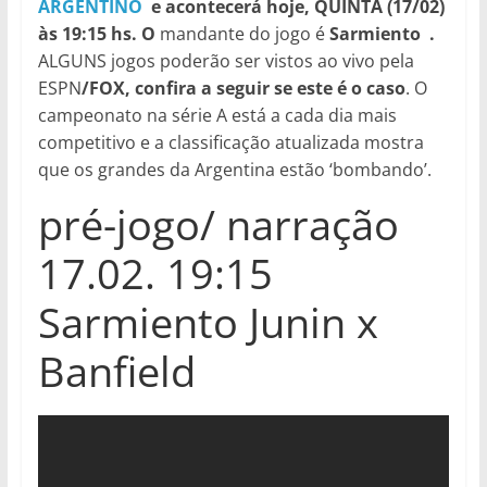
ARGENTINO
e acontecerá hoje, QUINTA (17/02)
às 19:15 hs. O
mandante do jogo é
Sarmiento
.
ALGUNS jogos poderão ser vistos ao vivo pela
ESPN
/FOX, confira a seguir se este é o caso
. O
campeonato na série A está a cada dia mais
competitivo e a classificação atualizada mostra
que os grandes da Argentina estão ‘bombando’.
pré-jogo/ narração
17.02. 19:15
Sarmiento Junin x
Banfield