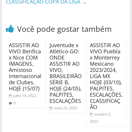
CLASSIFICAÇÃO COPA DA LIGA
→
Você pode gostar também
ASSISTIR AO
Juventude x
ASSISTIR AO
VIVO Benfica
Atlético-GO:
VIVO Puebla
x Nice COM
ONDE
x Monterrey
IMAGENS,
ASSISTIR AO
Mexicano
Amistoso
VIVO,
2023/2024,
Internacional
BRASILEIRÃO
LIGA MX
de Clubes,
SÉRIE B,
HOJE (03/10),
HOJE (15/07)
HOJE (24/05),
PALPITES,
PALPITES,
ESCALAÇÕES,
julho 14, 2022
ESCALAÇÕES
CLASSIFICAÇ
0
ÃO
maio 23, 2023
outubro 3,
2023