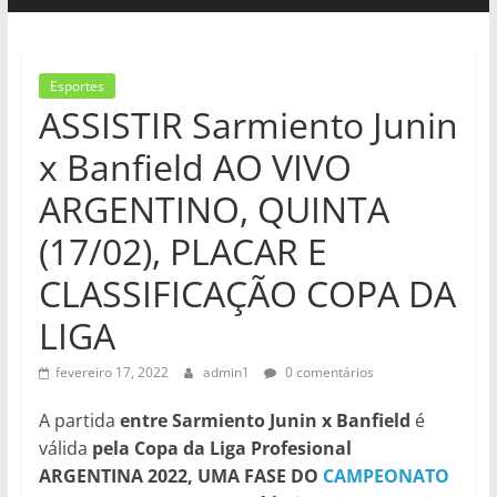
Esportes
ASSISTIR Sarmiento Junin
x Banfield AO VIVO
ARGENTINO, QUINTA
(17/02), PLACAR E
CLASSIFICAÇÃO COPA DA
LIGA
fevereiro 17, 2022
admin1
0 comentários
A partida
entre Sarmiento Junin x Banfield
é
válida
pela Copa da Liga Profesional
ARGENTINA 2022, UMA FASE DO
CAMPEONATO