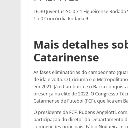
16:30 Juventus-SC 0 x 1 Figueirense Rodada 9
1 x 0 Concórdia Rodada 9
Mais detalhes s
Catarinense
As fases eliminatórias do campeonato (quart
de ida e volta. O Criciúma e o Metropolita
em 2021. Já o Camboriú e o Barra conquist
presença na elite de 2022. O Congresso Té
Catarinense de Futebol (FCF), que fica em
O presidente da FCF, Rubens Angelotti, c
participação do diretor do Departamento d
competições principais, Fábio Nogueira, e c