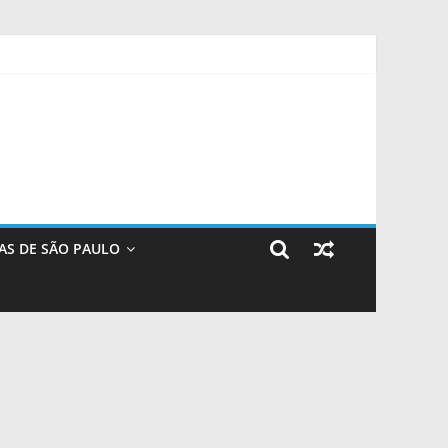
ugal – IFSP
do álcool
AS DE SÃO PAULO