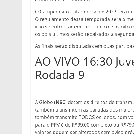
O Campeonato Catarinense de 2022 terá início
O regulamento dessa temporada será o mesm
irão se enfrentar em turno único e os oito
os dois últimos serão rebaixados à segunda
As finais serão disputadas em duas partidas,
AO VIVO 16:30 Juv
Rodada 9
A Globo (
NSC
) detém os direitos de trans
também transmitem as partidas dos maiores
também transmite TODOS os jogos, com valor
para o PPV é de R$99,00 completo ou R$79,
valores podem ser alterados sem aviso prév