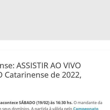
ense: ASSISTIR AO VIVO
Catarinense de 2022,
acontece SÁBADO (19/02) às 16:30 hs.
O mandante da
m seus domínios. A partida á válida pelo
Campeonato