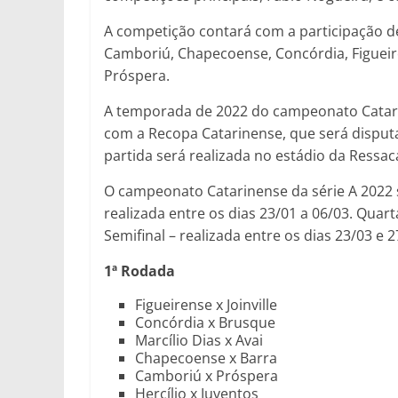
A competição contará com a participação de 
Camboriú, Chapecoense, Concórdia, Figueirens
Próspera.
A temporada de 2022 do campeonato Catarin
com a Recopa Catarinense, que será disput
partida será realizada no estádio da Ressac
O campeonato Catarinense da série A 2022 se
realizada entre os dias 23/01 a 06/03. Quarta
Semifinal – realizada entre os dias 23/03 e 2
1ª Rodada
Figueirense x Joinville
Concórdia x Brusque
Marcílio Dias x Avai
Chapecoense x Barra
Camboriú x Próspera
Hercílio x Juventos