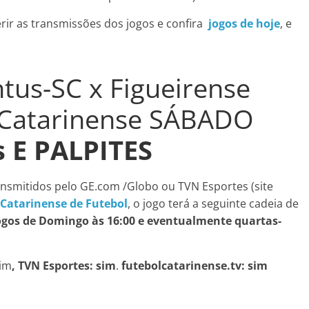
rir as transmissões dos jogos e confira
jogos de hoje
, e
ntus-SC x Figueirense
Catarinense SÁBADO
s E PALPITES
ansmitidos pelo GE.com /Globo ou TVN Esportes (site
Catarinense de Futebol
, o jogo terá a seguinte cadeia de
jogos de Domingo às 16:00 e eventualmente quartas-
sim
, TVN Esportes: sim
.
futebolcatarinense.tv: sim