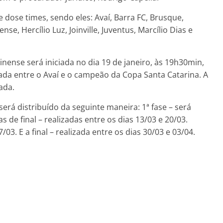
dose times, sendo eles: Avaí, Barra FC, Brusque,
e, Hercílio Luz, Joinville, Juventus, Marcílio Dias e
ense será iniciada no dia 19 de janeiro, às 19h30min,
ada entre o Avaí e o campeão da Copa Santa Catarina. A
ada.
rá distribuído da seguinte maneira: 1ª fase – será
s de final – realizadas entre os dias 13/03 e 20/03.
7/03. E a final – realizada entre os dias 30/03 e 03/04.