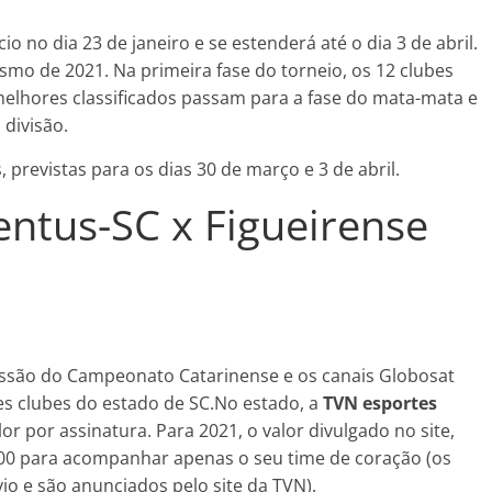
 no dia 23 de janeiro e se estenderá até o dia 3 de abril.
o de 2021. Na primeira fase do torneio, os 12 clubes
 melhores classificados passam para a fase do mata-mata e
 divisão.
 previstas para os dias 30 de março e 3 de abril.
entus-SC x Figueirense
missão do Campeonato Catarinense e os canais Globosat
 clubes do estado de SC.No estado, a
TVN esportes
 por assinatura. Para 2021, o valor divulgado no site,
00 para acompanhar apenas o seu time de coração (os
io e são anunciados pelo site da TVN).