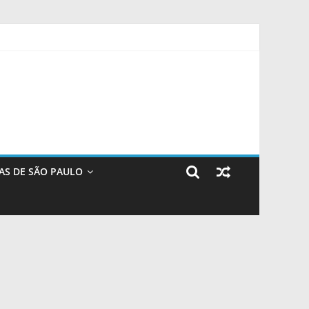
de mental por meio da corrida
AS DE SÃO PAULO