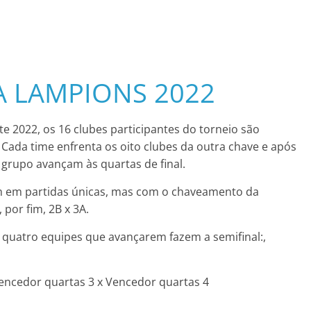
 LAMPIONS 2022
e 2022, os 16 clubes participantes do torneio são
 Cada time enfrenta os oito clubes da outra chave e após
 grupo avançam às quartas de final.
em em partidas únicas, mas com o chaveamento da
 por fim, 2B x 3A.
 A As quatro equipes que avançarem fazem a semifinal:,
encedor quartas 3 x Vencedor quartas 4