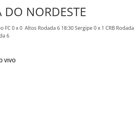
A DO NORDESTE
bo FC 0 x 0 Altos Rodada 6 18:30 Sergipe 0 x 1 CRB Rodada
da 6
O VIVO