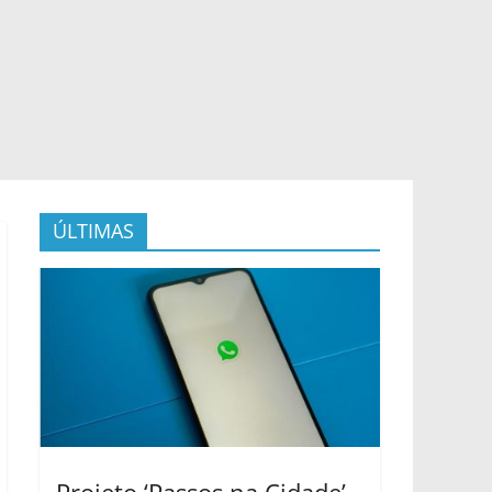
ÚLTIMAS
Projeto ‘Passos na Cidade’