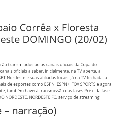
aio Corrêa x Floresta
deste DOMINGO (20/02)
ão transmitidos pelos canais oficiais da Copa do
ais oficiais a saber. Inicialmente, na TV aberta, a
BT Nordeste e suas afiliadas locais. Já na TV fechada, a
canais de esportes como ESPN, ESPN+, FOX SPORTS e agora
te, também haverá transmissão das fases Pré e da fase
DO NORDESTE, NORDESTE FC, serviço de streaming.
 – narração)