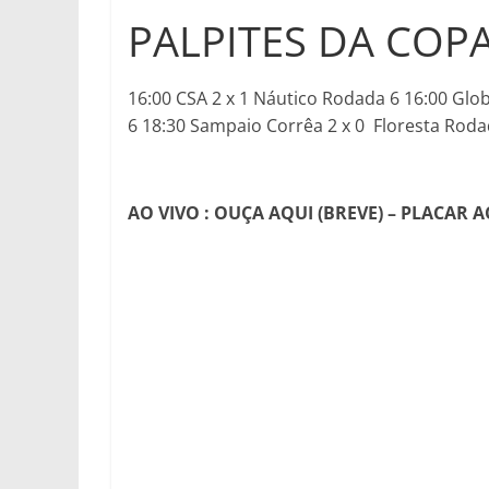
PALPITES DA COP
16:00 CSA 2 x 1 Náutico Rodada 6 16:00 Glo
6 18:30 Sampaio Corrêa 2 x 0 Floresta Roda
AO VIVO : OUÇA AQUI (BREVE) – PLACAR A