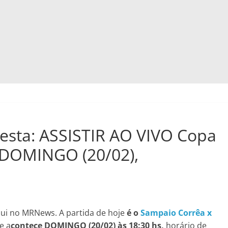
esta: ASSISTIR AO VIVO Copa
 DOMINGO (20/02),
ui no MRNews. A partida de hoje
é o
Sampaio Corrêa x
e a
contece
DOMINGO (20/02) às 18:30 hs,
horário de