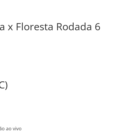
a x Floresta Rodada 6
C)
ão ao vivo