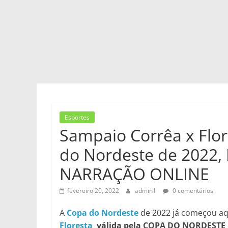
Esportes
Sampaio Corrêa x Flor
do Nordeste de 2022,
NARRAÇÃO ONLINE
fevereiro 20, 2022
admin1
0 comentários
A
Copa do Nordeste
de 2022 já começou aq
Floresta
válida pela COPA DO NORDESTE