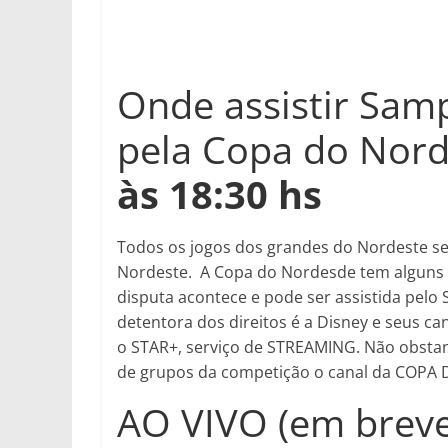
Onde assistir Samp
pela Copa do Nor
às 18:30 hs
Todos os jogos dos grandes do Nordeste ser
Nordeste. A Copa do Nordesde tem alguns can
disputa acontece e pode ser assistida pelo S
detentora dos direitos é a Disney e seus 
o STAR+, serviço de STREAMING. Não obstan
de grupos da competição o canal da COPA 
AO VIVO (em breve