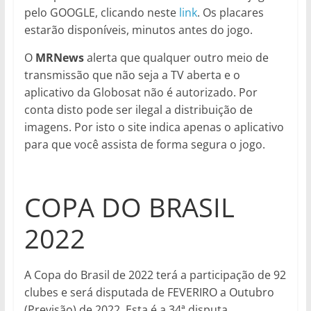
pelo GOOGLE, clicando neste
link
. Os placares
estarão disponíveis, minutos antes do jogo.
O
MRNews
alerta que qualquer outro meio de
transmissão que não seja a TV aberta e o
aplicativo da Globosat não é autorizado. Por
conta disto pode ser ilegal a distribuição de
imagens. Por isto o site indica apenas o aplicativo
para que você assista de forma segura o jogo.
COPA DO BRASIL
2022
A Copa do Brasil de 2022 terá a participação de 92
clubes e será disputada de FEVERIRO a Outubro
(Previsão) de 2022. Esta é a 34ª disputa,