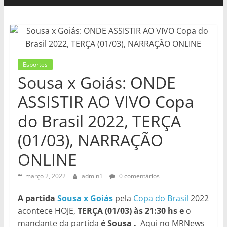
Esportes
Sousa x Goiás: ONDE
ASSISTIR AO VIVO Copa
do Brasil 2022, TERÇA
(01/03), NARRAÇÃO
ONLINE
março 2, 2022
admin1
0 comentários
A partida
Sousa x Goiás
pela
Copa do Brasil
2022
acontece HOJE,
TERÇA (01/03) às 21:30 hs e
o
mandante da partida
é Sousa .
Aqui no MRNews