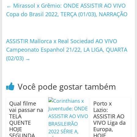
←
Mirassol x Grêmio: ONDE ASSISTIR AO VIVO
Copa do Brasil 2022, TERÇA (01/03), NARRAÇÃO
ASSISTIR Mallorca x Real Sociedad AO VIVO
Campeonato Espanhol 21/22, LA LIGA, QUARTA
(02/03)
→
Você pode gostar também
Qual filme
Porto x
vai passar na
Lazio:
TELA
ASSISTIR AO
QUENTE
VIVO Liga da
HOJE
Europa,
SEGUNDA
HOJE,