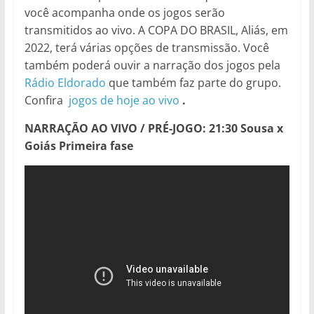
você acompanha onde os jogos serão
transmitidos ao vivo. A COPA DO BRASIL, Aliás, em
2022, terá várias opções de transmissão. Você
também poderá ouvir a narração dos jogos pela
Rádio Eldorado
que também faz parte do grupo.
Confira
jogos de hoje ao vivo
.
NARRAÇÃO AO VIVO / PRÉ-JOGO: 21:30 Sousa x
Goiás Primeira fase