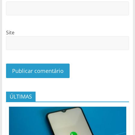
Site
ÚLTIMAS