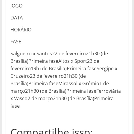
JOGO
DATA
HORÁRIO
FASE
Salgueiro x Santos22 de fevereiro21h30 (de
Brasília)Primeira faseAltos x Sport23 de
fevereiro19h (de Brasília)Primeira faseSergipe x
Cruzeiro23 de fevereiro21h30 (de
Brasília)Primeira faseMirassol x Grêmio1 de
março21h30 (de Brasília)Primeira faseFerroviária
x Vasco2 de março21h30 (de Brasília)Primeira
fase
Compartilhe isso: