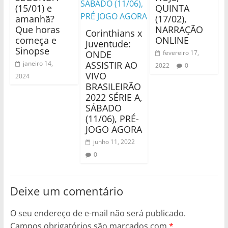
(15/01) e
QUINTA
amanhã?
(17/02),
Que horas
NARRAÇÃO
Corinthians x
começa e
ONLINE
Juventude:
Sinopse
ONDE
fevereiro 17,
janeiro 14,
ASSISTIR AO
2022
0
VIVO
2024
BRASILEIRÃO
2022 SÉRIE A,
SÁBADO
(11/06), PRÉ-
JOGO AGORA
junho 11, 2022
0
Deixe um comentário
O seu endereço de e-mail não será publicado.
Campos obrigatórios são marcados com
*