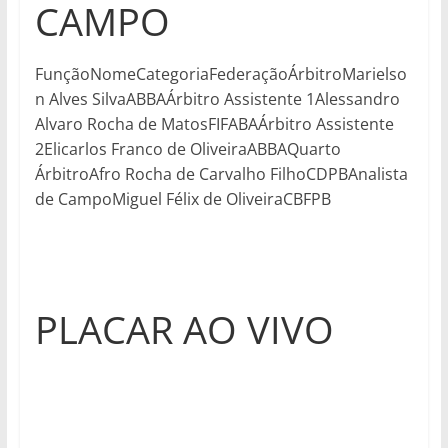
CAMPO
FunçãoNomeCategoriaFederaçãoÁrbitroMarielso
n Alves SilvaABBAÁrbitro Assistente 1Alessandro
Alvaro Rocha de MatosFIFABAÁrbitro Assistente
2Elicarlos Franco de OliveiraABBAQuarto
ÁrbitroAfro Rocha de Carvalho FilhoCDPBAnalista
de CampoMiguel Félix de OliveiraCBFPB
PLACAR AO VIVO