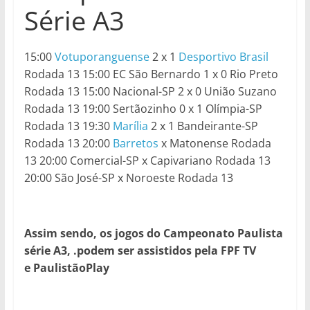
Série A3
15:00
Votuporanguense
2 x 1
Desportivo Brasil
Rodada 13 15:00 EC São Bernardo 1 x 0 Rio Preto
Rodada 13 15:00 Nacional-SP 2 x 0 União Suzano
Rodada 13 19:00 Sertãozinho 0 x 1 Olímpia-SP
Rodada 13 19:30
Marília
2 x 1 Bandeirante-SP
Rodada 13 20:00
Barretos
x Matonense Rodada
13 20:00 Comercial-SP x Capivariano Rodada 13
20:00 São José-SP x Noroeste Rodada 13
Assim sendo, os jogos do
Campeonato Paulista
série A3,
.podem ser assistidos pela
FPF TV
e PaulistãoPlay