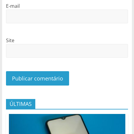
E-mail
Site
ÚLTIMAS