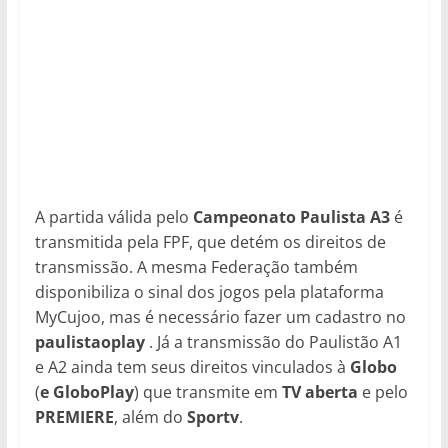
A partida válida pelo
Campeonato Paulista A3
é
transmitida pela FPF, que detém os direitos de
transmissão. A mesma Federação também
disponibiliza o sinal dos jogos pela plataforma
MyCujoo, mas é necessário fazer um cadastro no
paulistaoplay
. Já a transmissão do Paulistão A1
e A2 ainda tem seus direitos vinculados à
Globo
(
e GloboPlay
) que transmite em
TV aberta
e pelo
PREMIERE
, além do
Sportv
.