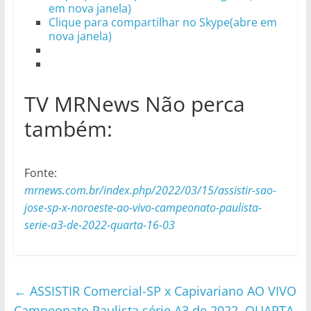
em nova janela)
Clique para compartilhar no Skype(abre em
nova janela)
TV MRNews Não perca
também:
Fonte:
mrnews.com.br/index.php/2022/03/15/assistir-sao-
jose-sp-x-noroeste-ao-vivo-campeonato-paulista-
serie-a3-de-2022-quarta-16-03
←
ASSISTIR Comercial-SP x Capivariano AO VIVO
Campeonato Paulista série A3 de 2022, QUARTA