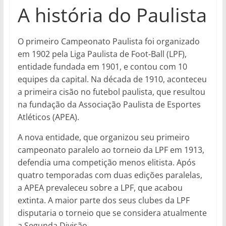
A história do Paulista
O primeiro Campeonato Paulista foi organizado
em 1902 pela Liga Paulista de Foot-Ball (LPF),
entidade fundada em 1901, e contou com 10
equipes da capital. Na década de 1910, aconteceu
a primeira cisão no futebol paulista, que resultou
na fundação da Associação Paulista de Esportes
Atléticos (APEA).
A nova entidade, que organizou seu primeiro
campeonato paralelo ao torneio da LPF em 1913,
defendia uma competição menos elitista. Após
quatro temporadas com duas edições paralelas,
a APEA prevaleceu sobre a LPF, que acabou
extinta. A maior parte dos seus clubes da LPF
disputaria o torneio que se considera atualmente
a Segunda Divisão.