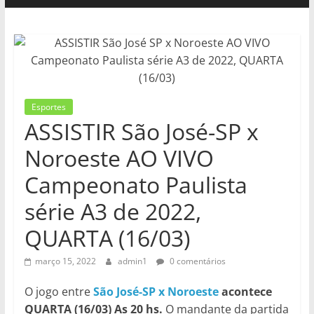
Esportes
ASSISTIR São José-SP x
Noroeste AO VIVO
Campeonato Paulista
série A3 de 2022,
QUARTA (16/03)
março 15, 2022
admin1
0 comentários
O jogo entre
São José-SP x Noroeste
acontece
QUARTA (16/03) As 20 hs.
O mandante da partida