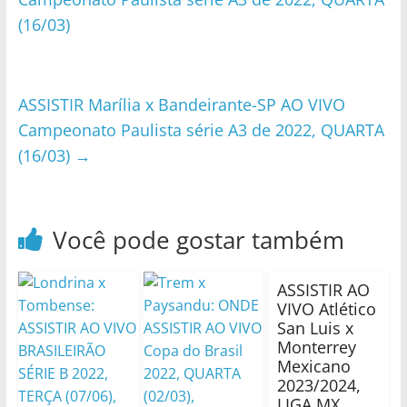
(16/03)
ASSISTIR Marília x Bandeirante-SP AO VIVO
Campeonato Paulista série A3 de 2022, QUARTA
(16/03)
→
Você pode gostar também
ASSISTIR AO
VIVO Atlético
San Luis x
Monterrey
Mexicano
2023/2024,
LIGA MX