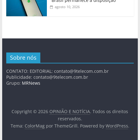
“Brasil permanece à disposição”
agosto 10, 2026
Sobre nós
CONTATO: EDITORIAL:
contato@9telecom.com.br
Publicidade:
contato@9telecom.com.br
Grupo:
MRNews
Copyright © 2026
OPINIÃO E NOTÍCIA
. Todos os direitos
reservados.
Tema:
ColorMag
por ThemeGrill. Powered by
WordPress
.