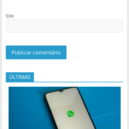
Site
ÚLTIMAS