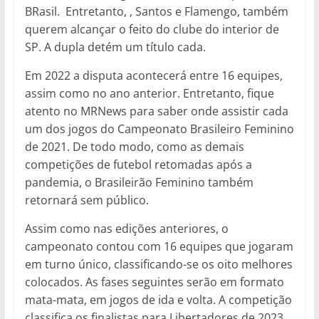
BRasil. Entretanto, , Santos e Flamengo, também
querem alcançar o feito do clube do interior de
SP. A dupla detém um título cada.
Em 2022 a disputa acontecerá entre 16 equipes,
assim como no ano anterior. Entretanto, fique
atento no MRNews para saber onde assistir cada
um dos jogos do Campeonato Brasileiro Feminino
de 2021. De todo modo, como as demais
competições de futebol retomadas após a
pandemia, o Brasileirão Feminino também
retornará sem público.
Assim como nas edições anteriores, o
campeonato contou com 16 equipes que jogaram
em turno único, classificando-se os oito melhores
colocados. As fases seguintes serão em formato
mata-mata, em jogos de ida e volta. A competição
classifica os finalistas para Libertadores de 2023,