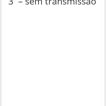
3 – sem transmissão