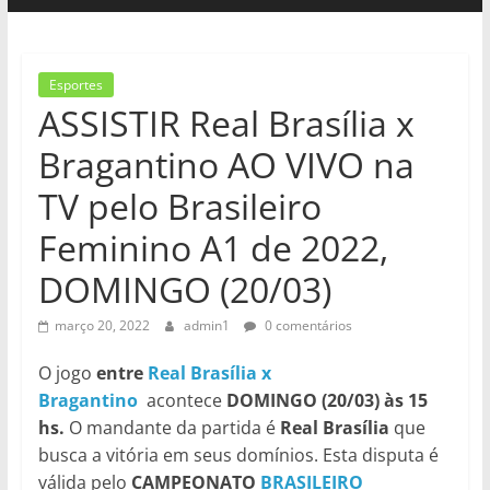
Esportes
ASSISTIR Real Brasília x
Bragantino AO VIVO na
TV pelo Brasileiro
Feminino A1 de 2022,
DOMINGO (20/03)
março 20, 2022
admin1
0 comentários
O jogo
entre
Real Brasília x
Bragantino
acontece
DOMINGO (20/03) às 15
hs.
O mandante da partida é
Real Brasília
que
busca a vitória em seus domínios. Esta disputa é
válida pelo
CAMPEONATO
BRASILEIRO