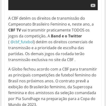
A CBF detém os direitos de transmissão do
Campeonato Brasileiro Feminino e, neste ano, a
CBF TV
vai transmitir praticamente TODOS os
jogos da competição
.
A
Band e o Twitter
(
@cbf_futebo
l) detém os direitos comerciais de
transmissão e a prioridade de escolha das
partidas. Os demais jogos da rodada terão
transmissão exclusiva no site da CBF .
A Globo fechou acordo com a CBF para transmitir
as principais competições de futebol feminino do
Brasil nos próximos anos. O contrato prevê a
exibição do Brasileirão feminino, da Supercopa
feminina e dos amistosos da seleção comandada
por Pia Sundhage na preparação para a Copa do
Mundo de 2023.