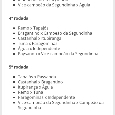
Vice-campeão da Segundinha x Águia
4ª rodada
Remo x Tapajós
Bragantino x Campeão da Segundinha
Castanhal x Itupiranga
Tuna x Paragominas
Águia x Independente
Paysandu x Vice-campeão da Segundinha
5ª rodada
Tapajós x Paysandu
Castanhal x Bragantino
Itupiranga x Águia
Remo x Tuna
Paragominas x Independente
Vice-campeão da Segundinha x Campeão da
Segundinha