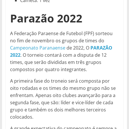
Cametá: 1 vez
Parazão 2022
A Federação Paraense de Futebol (FPF) sorteou
no fim de novembro os grupos de times do
Campeonato Paranaense
de 2022, O
PARAZÃO
2022
. O torneio contará com a disputa de 12
times, que serão divididas em três grupos
compostos por quatro integrantes.
A primeira fase do troneio será composta por
oito rodadas e os times do mesmo grupo não se
enfrentam. Apenas oito clubes avançarão para a
segunda fase, que são: líder e vice-líder de cada
grupo e também os dois melhores terceiros
colocados.
A grande expectativa do campeonato é sempre a