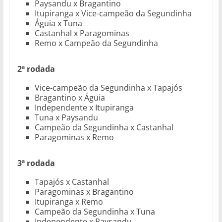
Paysandu x Bragantino
Itupiranga x Vice-campeão da Segundinha
Águia x Tuna
Castanhal x Paragominas
Remo x Campeão da Segundinha
2ª rodada
Vice-campeão da Segundinha x Tapajós
Bragantino x Águia
Independente x Itupiranga
Tuna x Paysandu
Campeão da Segundinha x Castanhal
Paragominas x Remo
3ª rodada
Tapajós x Castanhal
Paragominas x Bragantino
Itupiranga x Remo
Campeão da Segundinha x Tuna
Independente x Paysandu