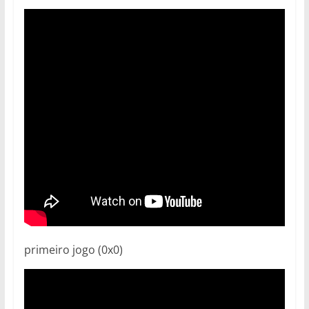
primeiro jogo (0x0)