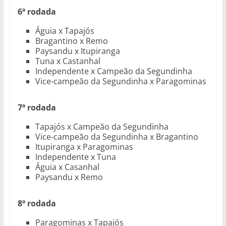
6ª rodada
Águia x Tapajós
Bragantino x Remo
Paysandu x Itupiranga
Tuna x Castanhal
Independente x Campeão da Segundinha
Vice-campeão da Segundinha x Paragominas
7ª rodada
Tapajós x Campeão da Segundinha
Vice-campeão da Segundinha x Bragantino
Itupiranga x Paragominas
Independente x Tuna
Águia x Casanhal
Paysandu x Remo
8ª rodada
Paragominas x Tapajós