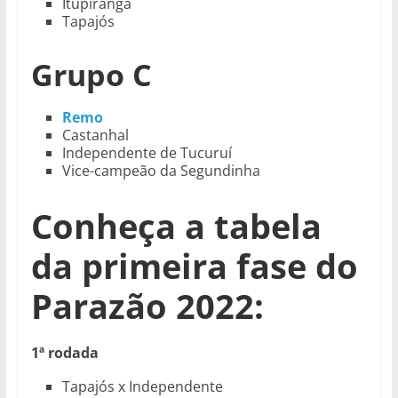
Itupiranga
Tapajós
Grupo C
Remo
Castanhal
Independente de Tucuruí
Vice-campeão da Segundinha
Conheça a tabela
da primeira
fase do
Parazão 2022:
1ª rodada
Tapajós x Independente