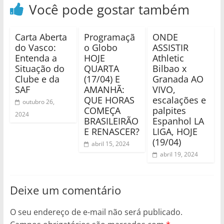
Você pode gostar também
Carta Aberta
Programaçã
ONDE
do Vasco:
o Globo
ASSISTIR
Entenda a
HOJE
Athletic
Situação do
QUARTA
Bilbao x
Clube e da
(17/04) E
Granada AO
SAF
AMANHÃ:
VIVO,
QUE HORAS
escalações e
outubro 26,
COMEÇA
palpites
2024
BRASILEIRÃO
Espanhol LA
E RENASCER?
LIGA, HOJE
(19/04)
abril 15, 2024
abril 19, 2024
Deixe um comentário
O seu endereço de e-mail não será publicado.