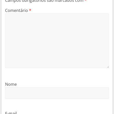
Campos obrigatórios são marcados com
*
Comentário
*
Nome
E-mail