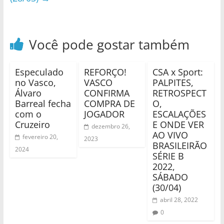
Você pode gostar também
Especulado
REFORÇO!
CSA x Sport:
no Vasco,
VASCO
PALPITES,
Álvaro
CONFIRMA
RETROSPECT
Barreal fecha
COMPRA DE
O,
com o
JOGADOR
ESCALAÇÕES
Cruzeiro
E ONDE VER
dezembro 26,
AO VIVO
fevereiro 20,
2023
BRASILEIRÃO
2024
SÉRIE B
2022,
SÁBADO
(30/04)
abril 28, 2022
0