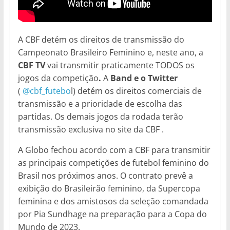
A CBF detém os direitos de transmissão do
Campeonato Brasileiro Feminino e, neste ano, a
CBF TV
vai transmitir praticamente TODOS os
jogos da competição
.
A
Band e o Twitter
(
@cbf_futebo
l) detém os direitos comerciais de
transmissão e a prioridade de escolha das
partidas. Os demais jogos da rodada terão
transmissão exclusiva no site da CBF .
A Globo fechou acordo com a CBF para transmitir
as principais competições de futebol feminino do
Brasil nos próximos anos. O contrato prevê a
exibição do Brasileirão feminino, da Supercopa
feminina e dos amistosos da seleção comandada
por Pia Sundhage na preparação para a Copa do
Mundo de 2023.