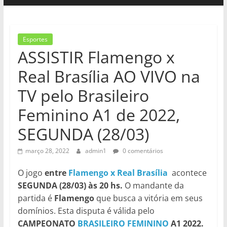
Esportes
ASSISTIR Flamengo x
Real Brasília AO VIVO na
TV pelo Brasileiro
Feminino A1 de 2022,
SEGUNDA (28/03)
março 28, 2022
admin1
0 comentários
O jogo
entre
Flamengo x Real Brasília
acontece
SEGUNDA (28/03) às 20 hs.
O mandante da
partida é
Flamengo
que busca a vitória em seus
domínios. Esta disputa é válida pelo
CAMPEONATO
BRASILEIRO FEMININO
A1 2022.