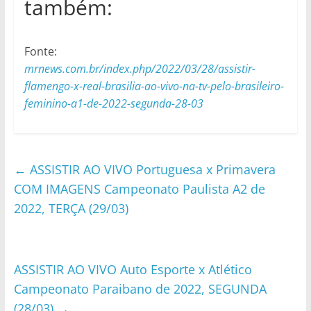
também:
Fonte:
mrnews.com.br/index.php/2022/03/28/assistir-
flamengo-x-real-brasilia-ao-vivo-na-tv-pelo-brasileiro-
feminino-a1-de-2022-segunda-28-03
←
ASSISTIR AO VIVO Portuguesa x Primavera
COM IMAGENS Campeonato Paulista A2 de
2022, TERÇA (29/03)
ASSISTIR AO VIVO Auto Esporte x Atlético
Campeonato Paraibano de 2022, SEGUNDA
(28/03)
→