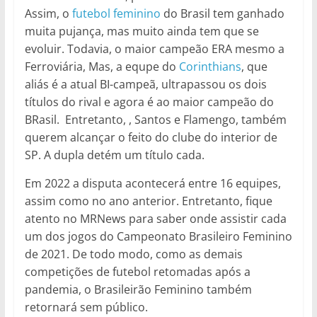
Assim, o
futebol feminino
do Brasil tem ganhado
muita pujança, mas muito ainda tem que se
evoluir. Todavia, o maior campeão ERA mesmo a
Ferroviária, Mas, a equpe do
Corinthians
, que
aliás é a atual BI-campeã, ultrapassou os dois
títulos do rival e agora é ao maior campeão do
BRasil. Entretanto, , Santos e Flamengo, também
querem alcançar o feito do clube do interior de
SP. A dupla detém um título cada.
Em 2022 a disputa acontecerá entre 16 equipes,
assim como no ano anterior. Entretanto, fique
atento no MRNews para saber onde assistir cada
um dos jogos do Campeonato Brasileiro Feminino
de 2021. De todo modo, como as demais
competições de futebol retomadas após a
pandemia, o Brasileirão Feminino também
retornará sem público.