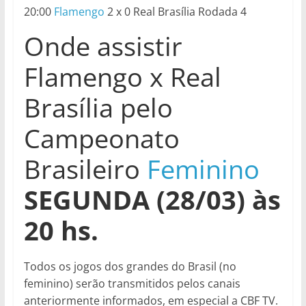
20:00
Flamengo
2 x 0 Real Brasília Rodada 4
Onde assistir
Flamengo x Real
Brasília pelo
Campeonato
Brasileiro
Feminino
SEGUNDA (28/03)
às
20
hs
.
Todos os jogos dos grandes do Brasil (no
feminino) serão transmitidos pelos canais
anteriormente informados, em especial a CBF TV.