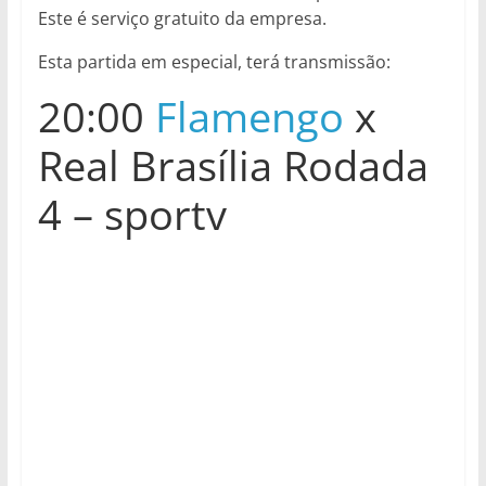
Este é serviço gratuito da empresa.
Esta partida em especial, terá transmissão:
20:00
Flamengo
x
Real Brasília Rodada
4 – sportv