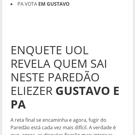
PA VOTA
EM GUSTAVO
ENQUETE UOL
REVELA QUEM SAI
NESTE PAREDÃO
ELIEZER
GUSTAVO E
PA
A reta final se encaminha e agora, fugir do
Paredão está cada vez mais difícil. A verdade é