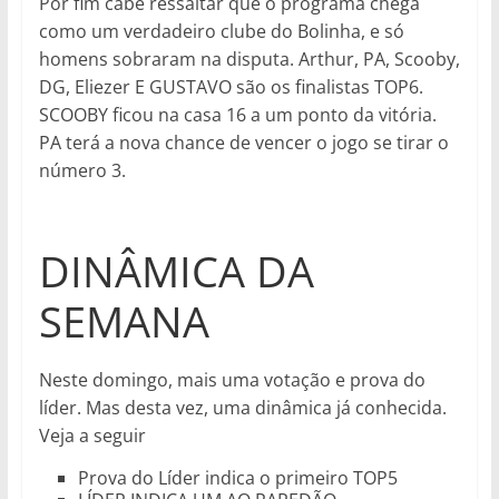
Por fim cabe ressaltar que o programa chega
como um verdadeiro clube do Bolinha, e só
homens sobraram na disputa. Arthur, PA, Scooby,
DG, Eliezer E GUSTAVO são os finalistas TOP6.
SCOOBY ficou na casa 16 a um ponto da vitória.
PA terá a nova chance de vencer o jogo se tirar o
número 3.
DINÂMICA DA
SEMANA
Neste domingo, mais uma votação e prova do
líder. Mas desta vez, uma dinâmica já conhecida.
Veja a seguir
Prova do Líder indica o primeiro TOP5