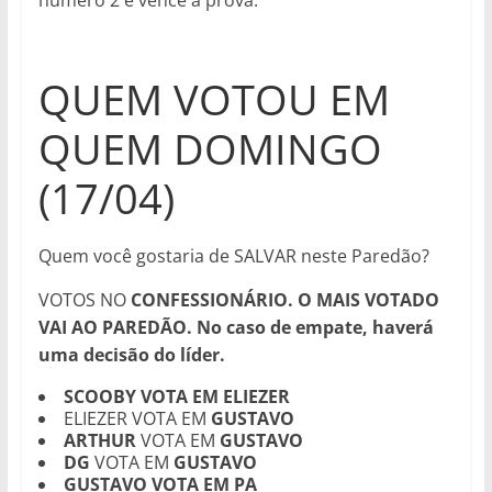
número 2 e vence a prova.
QUEM VOTOU EM
QUEM DOMINGO
(17/04)
Quem você gostaria de SALVAR neste Paredão?
VOTOS NO
CONFESSIONÁRIO. O MAIS VOTADO
VAI AO PAREDÃO. No caso de empate, haverá
uma decisão do líder.
SCOOBY VOTA EM ELIEZER
ELIEZER VOTA EM
GUSTAVO
ARTHUR
VOTA EM
GUSTAVO
DG
VOTA EM
GUSTAVO
GUSTAVO VOTA EM PA