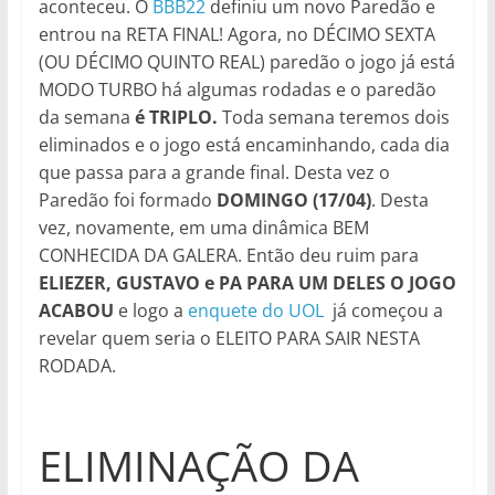
aconteceu. O
BBB22
definiu um novo Paredão e
entrou na RETA FINAL! Agora, no DÉCIMO SEXTA
(OU DÉCIMO QUINTO REAL) paredão o jogo já está
MODO TURBO há algumas rodadas e o paredão
da semana
é TRIPLO.
Toda semana teremos dois
eliminados e o jogo está encaminhando, cada dia
que passa para a grande final. Desta vez o
Paredão foi formado
DOMINGO (17/04)
. Desta
vez, novamente, em uma dinâmica BEM
CONHECIDA DA GALERA. Então deu ruim para
ELIEZER, GUSTAVO e PA PARA UM DELES O JOGO
ACABOU
e logo a
enquete do UOL
já começou a
revelar quem seria o ELEITO PARA SAIR NESTA
RODADA.
ELIMINAÇÃO DA