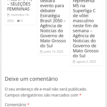
sediará
representa
– SELEÇÕES
evento para
MS na
FEMININAS
debater
Superliga C
Estratégia
de vôlei
novembro 14,
Brasil 2050 –
masculino
2022
0
Agência de
neste fim de
Noticias do
semana –
Governo de
Agência de
Mato Grosso
Noticias do
do Sul
Governo de
Mato Grosso
junho 14, 2025
do Sul
agosto 2, 2025
Deixe um comentário
O seu endereço de e-mail não será publicado.
Campos obrigatórios são marcados com
*
Comentário
*