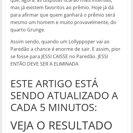
que, agora, as disputas ficarão mais intensas,
mas já existem favoritos ao prêmio. Hoje já dá
para afirmar que quem ganhará o prêmio será
mesmo um homem e muito provavelmente, do
quarto Grunge.
Assim sendo, quando um Lollyppoper vai ao
Paredão a chance é enorme de sair. E assim, pior
se fosse para JESSI CAISSE no Paredão. JESSI
ENTÃO DEVE SER A ELIMINADA
ESTE ARTIGO ESTÁ
SENDO ATUALIZADO A
CADA 5 MINUTOS:
VEJA O RESULTADO