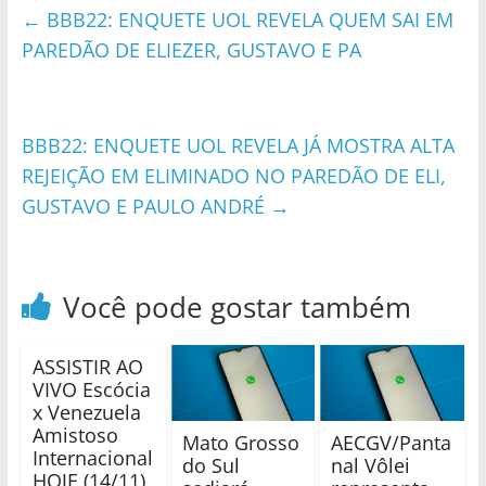
←
BBB22: ENQUETE UOL REVELA QUEM SAI EM
PAREDÃO DE ELIEZER, GUSTAVO E PA
BBB22: ENQUETE UOL REVELA JÁ MOSTRA ALTA
REJEIÇÃO EM ELIMINADO NO PAREDÃO DE ELI,
GUSTAVO E PAULO ANDRÉ
→
Você pode gostar também
ASSISTIR AO
VIVO Escócia
x Venezuela
Amistoso
Mato Grosso
AECGV/Panta
Internacional
do Sul
nal Vôlei
HOJE (14/11)