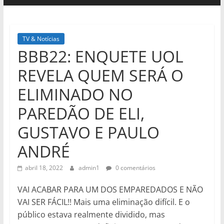
TV & Notícias
BBB22: ENQUETE UOL
REVELA QUEM SERÁ O
ELIMINADO NO
PAREDÃO DE ELI,
GUSTAVO E PAULO
ANDRÉ
abril 18, 2022
admin1
0 comentários
VAI ACABAR PARA UM DOS EMPAREDADOS E NÃO
VAI SER FÁCIL!! Mais uma eliminação difícil. E o
público estava realmente dividido, mas