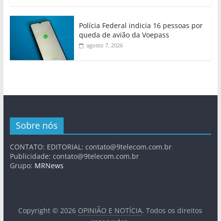
Polícia Federal indicia 16 pessoas por
queda de avião da Voepass
agosto 7, 2026
Sobre nós
CONTATO: EDITORIAL:
contato@9telecom.com.br
Publicidade:
contato@9telecom.com.br
Grupo:
MRNews
Copyright © 2026
OPINIÃO E NOTÍCIA
. Todos os direitos