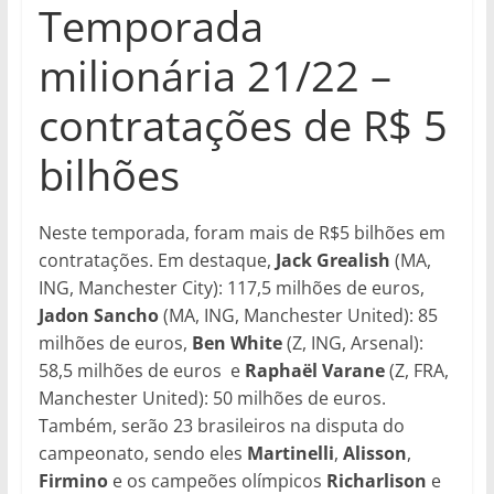
Temporada
milionária 21/22 –
contratações de R$ 5
bilhões
Neste temporada, foram mais de R$5 bilhões em
contratações. Em destaque,
Jack Grealish
(MA,
ING, Manchester City): 117,5 milhões de euros,
Jadon Sancho
(MA, ING, Manchester United): 85
milhões de euros,
Ben White
(Z, ING, Arsenal):
58,5 milhões de euros e
Raphaël Varane
(Z, FRA,
Manchester United): 50 milhões de euros.
Também, serão 23 brasileiros na disputa do
campeonato, sendo eles
Martinelli
,
Alisson
,
Firmino
e os campeões olímpicos
Richarlison
e