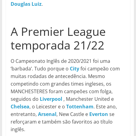
Douglas Luiz
.
A Premier League
temporada 21/22
O Campeonato Inglês de 2020/2021 foi uma
‘barbada’. Tudo porque o
City
foi campeão com
muitas rodadas de antecedência. Mesmo
competindo com grandes times ingleses, os
MANCHESTERES foram campeões com folga,
seguidos do
Liverpool
, Manchester United e
Chelsea
, o Leicester e o
Tottenham
. Este ano,
entretanto,
Arsenal
, New Castle e
Everton
se
reforçaram e também são favoritos ao título
inglês.