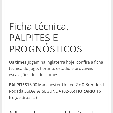
Ficha técnica,
PALPITES E
PROGNÓSTICOS
Os times j
ogam na Inglaterra hoje, confira a ficha
técnica do jogo, horário, estádio e prováveis
escalações dos dois times.
PALPITES
16:00 Manchester United 2 x 0 Brentford
Rodada 35
DATA
SEGUNDA (02/05)
HORÁRIO
16
hs
(de Brasília)