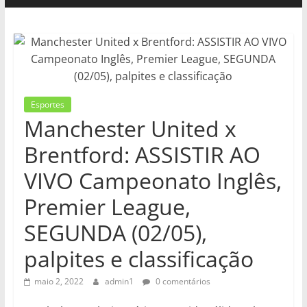
Esportes
Manchester United x
Brentford: ASSISTIR AO
VIVO Campeonato Inglês,
Premier League,
SEGUNDA (02/05),
palpites e classificação
maio 2, 2022
admin1
0 comentários