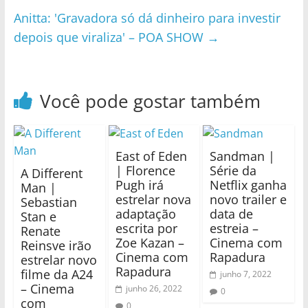
Anitta: 'Gravadora só dá dinheiro para investir
depois que viraliza' – POA SHOW
→
Você pode gostar também
East of Eden
Sandman |
| Florence
Série da
A Different
Pugh irá
Netflix ganha
Man |
estrelar nova
novo trailer e
Sebastian
adaptação
data de
Stan e
escrita por
estreia –
Renate
Zoe Kazan –
Cinema com
Reinsve irão
Cinema com
Rapadura
estrelar novo
Rapadura
filme da A24
junho 7, 2022
– Cinema
junho 26, 2022
0
com
0