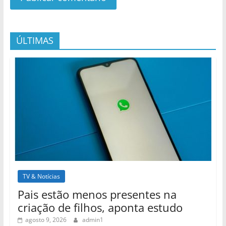
ÚLTIMAS
TV & Notícias
Pais estão menos presentes na
criação de filhos, aponta estudo
agosto 9, 2026
admin1