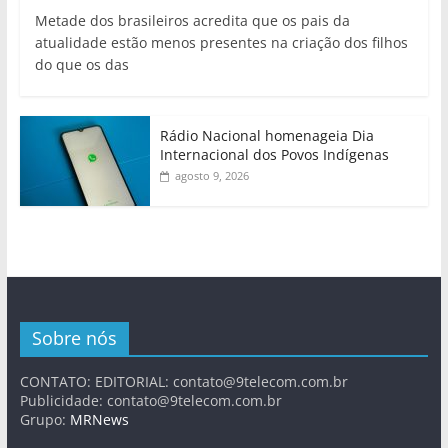
Metade dos brasileiros acredita que os pais da
atualidade estão menos presentes na criação dos filhos
do que os das
Rádio Nacional homenageia Dia
Internacional dos Povos Indígenas
agosto 9, 2026
Sobre nós
CONTATO: EDITORIAL:
contato@9telecom.com.br
Publicidade:
contato@9telecom.com.br
Grupo:
MRNews