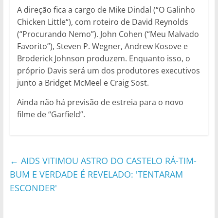
A direção fica a cargo de Mike Dindal (“O Galinho
Chicken Little“), com roteiro de David Reynolds
(“Procurando Nemo”). John Cohen (“Meu Malvado
Favorito”), Steven P. Wegner, Andrew Kosove e
Broderick Johnson produzem. Enquanto isso, o
próprio Davis será um dos produtores executivos
junto a Bridget McMeel e Craig Sost.
Ainda não há previsão de estreia para o novo
filme de “Garfield”.
←
AIDS VITIMOU ASTRO DO CASTELO RÁ-TIM-
BUM E VERDADE É REVELADO: 'TENTARAM
ESCONDER'