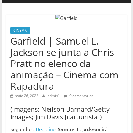
CINEMA
Garfield | Samuel L.
Jackson se junta a Chris
Pratt no elenco da
animação – Cinema com
Rapadura
maio 26, 2022
admin1
0 comentários
(Imagens: Neilson Barnard/Getty
Images; Jim Davis [cartunista])
Segundo o
Deadline
,
Samuel L. Jackson
irá