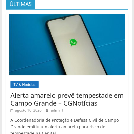
ÚLTIMAS
TV & Notícias
Alerta amarelo prevê tempestade em
Campo Grande – CGNotícias
agosto 10, 2026
admin1
A Coordenadoria de Proteção e Defesa Civil de Campo
Grande emitiu um alerta amarelo para risco de
tempestade na Capital,