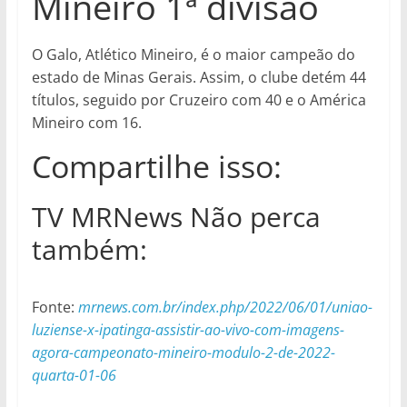
Mineiro 1ª divisão
O Galo, Atlético Mineiro, é o maior campeão do
estado de Minas Gerais. Assim, o clube detém 44
títulos, seguido por Cruzeiro com 40 e o América
Mineiro com 16.
Compartilhe isso:
TV MRNews Não perca
também:
Fonte:
mrnews.com.br/index.php/2022/06/01/uniao-
luziense-x-ipatinga-assistir-ao-vivo-com-imagens-
agora-campeonato-mineiro-modulo-2-de-2022-
quarta-01-06