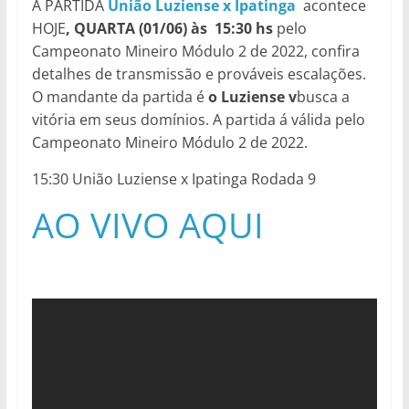
A PARTIDA
União Luziense x Ipatinga
acontece
HOJE
, QUARTA (01/06) às 15:30 hs
pelo
Campeonato Mineiro Módulo 2 de 2022, confira
detalhes de transmissão e prováveis escalações.
O mandante da partida é
o Luziense v
busca a
vitória em seus domínios. A partida á válida pelo
Campeonato Mineiro Módulo 2 de 2022.
15:30 União Luziense x Ipatinga Rodada 9
AO VIVO AQUI