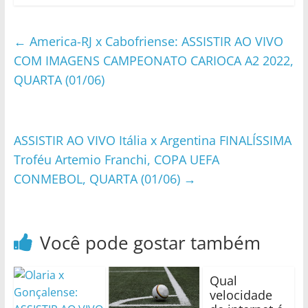
←
America-RJ x Cabofriense: ASSISTIR AO VIVO
COM IMAGENS CAMPEONATO CARIOCA A2 2022,
QUARTA (01/06)
ASSISTIR AO VIVO Itália x Argentina FINALÍSSIMA
Troféu Artemio Franchi, COPA UEFA
CONMEBOL, QUARTA (01/06)
→
Você pode gostar também
Qual
velocidade