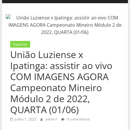
Esportes
União Luziense x
Ipatinga: assistir ao vivo
COM IMAGENS AGORA
Campeonato Mineiro
Módulo 2 de 2022,
QUARTA (01/06)
junho 1, 2022
admin1
0 comentários