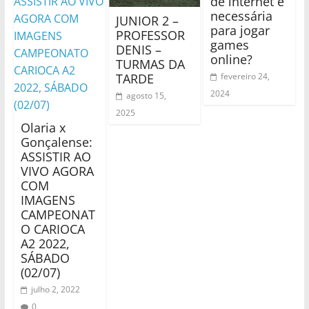
de internet é
necessária
JUNIOR 2 –
para jogar
PROFESSOR
games
DENIS –
online?
TURMAS DA
TARDE
fevereiro 24,
2024
agosto 15,
2025
Olaria x
Gonçalense:
ASSISTIR AO
VIVO AGORA
COM
IMAGENS
CAMPEONAT
O CARIOCA
A2 2022,
SÁBADO
(02/07)
julho 2, 2022
0