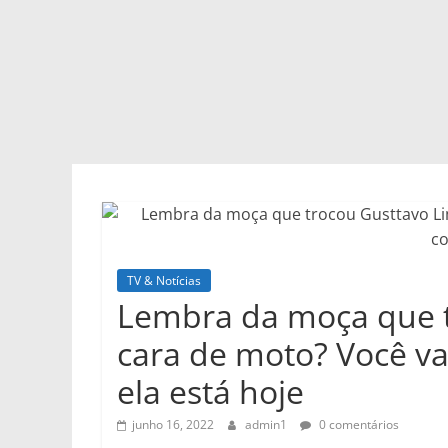
TV & Notícias
Lembra da moça que 
cara de moto? Você va
ela está hoje
junho 16, 2022
admin1
0 comentários