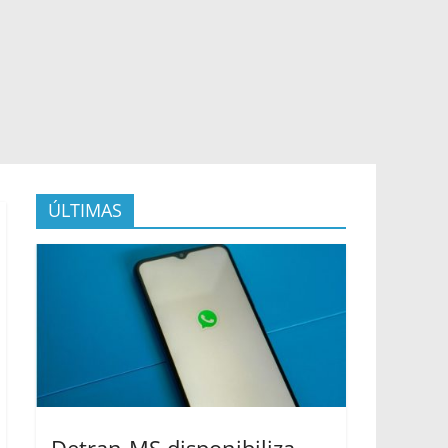
ÚLTIMAS
Detran-MS disponibiliza