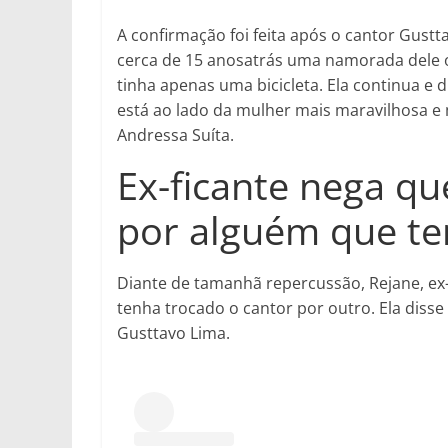
A confirmação foi feita após o cantor Gustt
cerca de 15 anosatrás uma namorada dele o
tinha apenas uma bicicleta. Ela continua e 
está ao lado da mulher mais maravilhosa e 
Andressa Suíta.
Ex-ficante nega qu
por alguém que t
Diante de tamanhã repercussão, Rejane, ex
tenha trocado o cantor por outro. Ela disse
Gusttavo Lima.