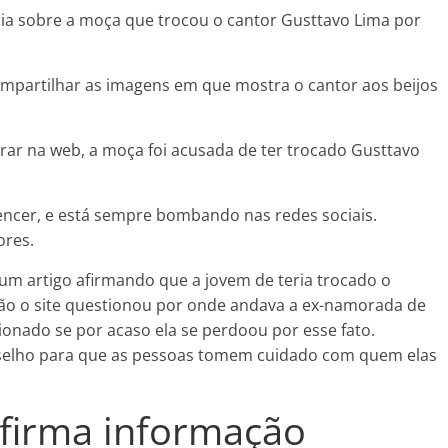
ícia sobre a moça que trocou o cantor Gusttavo Lima por
mpartilhar as imagens em que mostra o cantor aos beijos
rar na web, a moça foi acusada de ter trocado Gusttavo
encer, e está sempre bombando nas redes sociais.
ores.
um artigo afirmando que a jovem de teria trocado o
o o site questionou por onde andava a ex-namorada de
ionado se por acaso ela se perdoou por esse fato.
selho para que as pessoas tomem cuidado com quem elas
firma informação