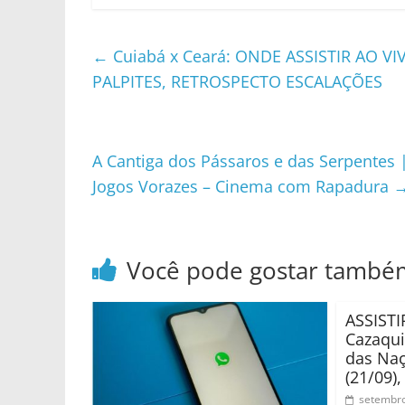
←
Cuiabá x Ceará: ONDE ASSISTIR AO VIV
PALPITES, RETROSPECTO ESCALAÇÕES
A Cantiga dos Pássaros e das Serpentes |
Jogos Vorazes – Cinema com Rapadura
Você pode gostar també
ASSISTI
Cazaqui
das Naç
(21/09)
setembro