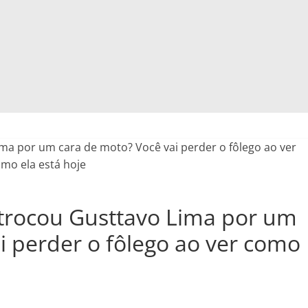
trocou Gusttavo Lima por um
i perder o fôlego ao ver como