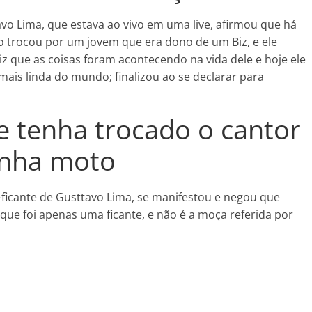
avo Lima, que estava ao vivo em uma live, afirmou que há
 trocou por um jovem que era dono de um Biz, e ele
diz que as coisas foram acontecendo na vida dele e hoje ele
mais linda do mundo; finalizou ao se declarar para
e tenha trocado o cantor
enha moto
-ficante de Gusttavo Lima, se manifestou e negou que
 que foi apenas uma ficante, e não é a moça referida por