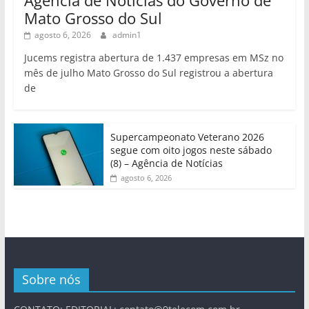
Mato Grosso do Sul
agosto 6, 2026
admin1
Jucems registra abertura de 1.437 empresas em MSz no
mês de julho Mato Grosso do Sul registrou a abertura
de
Supercampeonato Veterano 2026
segue com oito jogos neste sábado
(8) – Agência de Notícias
agosto 6, 2026
Sobre nós