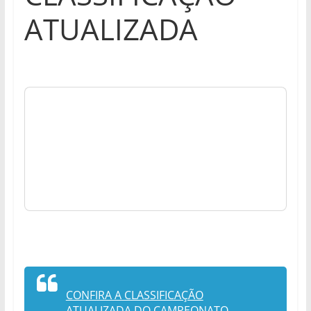
ATUALIZADA
CONFIRA A CLASSIFICAÇÃO
ATUALIZADA DO CAMPEONATO