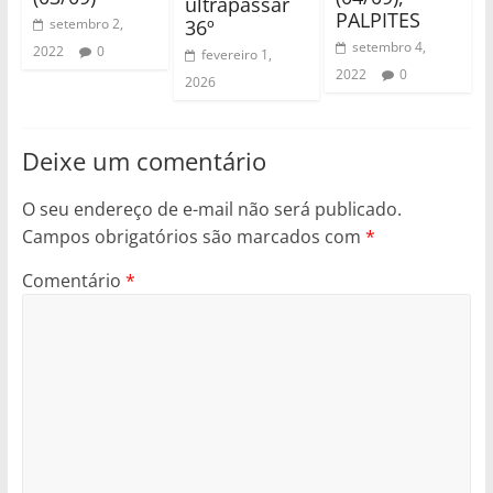
ultrapassar
PALPITES
36º
setembro 2,
setembro 4,
2022
0
fevereiro 1,
2022
0
2026
Deixe um comentário
O seu endereço de e-mail não será publicado.
Campos obrigatórios são marcados com
*
Comentário
*