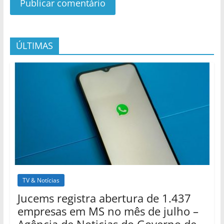
ÚLTIMAS
TV & Notícias
Jucems registra abertura de 1.437
empresas em MS no mês de julho –
Agência de Noticias do Governo de