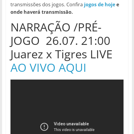
transmissões dos jogos. Confira
jogos de hoje
e
onde haverá transmissão.
NARRAÇÃO /PRÉ-
JOGO 26.07. 21:00
Juarez x Tigres LIVE
AO VIVO AQUI