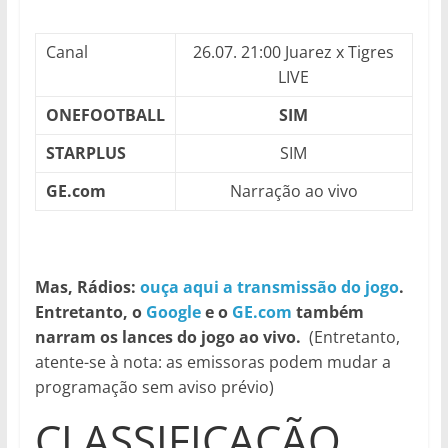
Canal
26.07. 21:00 Juarez x Tigres
LIVE
ONEFOOTBALL
SIM
STARPLUS
SIM
GE.com
Narração ao vivo
Mas, Rádios:
ouça aqui a transmissão do jogo
.
Entretanto, o
Google
e o
GE.com
também
narram os lances do jogo ao vivo.
(Entretanto,
atente-se à nota: as emissoras podem mudar a
programação sem aviso prévio)
CLASSIFICAÇÃO