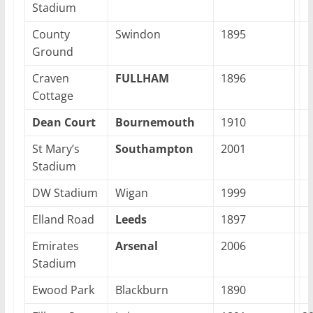
Stadium
County
Swindon
1895
Ground
Craven
FULLHAM
1896
Cottage
Dean Court
Bournemouth
1910
St Mary’s
Southampton
2001
Stadium
DW Stadium
Wigan
1999
Elland Road
Leeds
1897
Emirates
Arsenal
2006
Stadium
Ewood Park
Blackburn
1890