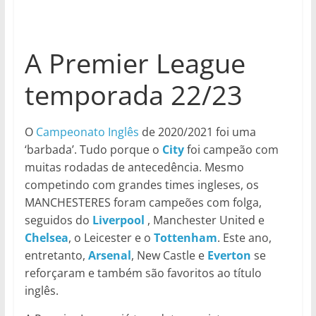
A Premier League
temporada 22/23
O
Campeonato Inglês
de 2020/2021 foi uma
‘barbada’. Tudo porque o
City
foi campeão com
muitas rodadas de antecedência. Mesmo
competindo com grandes times ingleses, os
MANCHESTERES foram campeões com folga,
seguidos do
Liverpool
, Manchester United e
Chelsea
, o Leicester e o
Tottenham
. Este ano,
entretanto,
Arsenal
, New Castle e
Everton
se
reforçaram e também são favoritos ao título
inglês.