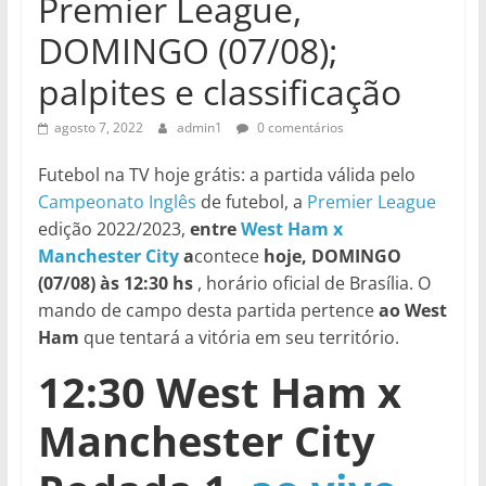
Premier League,
DOMINGO (07/08);
palpites e classificação
agosto 7, 2022
admin1
0 comentários
Futebol na TV hoje grátis: a partida válida pelo
Campeonato Inglês
de futebol, a
Premier League
edição 2022/2023,
entre
West Ham x
Manchester City
a
contece
hoje, DOMINGO
(07/08) às 12:30 hs
, horário oficial de Brasília. O
mando de campo desta partida pertence
ao West
Ham
que tentará a vitória em seu território.
12:30 West Ham x
Manchester City