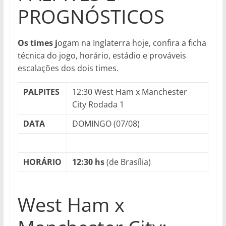
PROGNÓSTICOS
Os times j
ogam na Inglaterra hoje, confira a ficha
técnica do jogo, horário, estádio e prováveis
escalações dos dois times.
PALPITES
12:30 West Ham x Manchester
City Rodada 1
DATA
DOMINGO (07/08)
HORÁRIO
12:30 hs
(de Brasília)
West Ham x