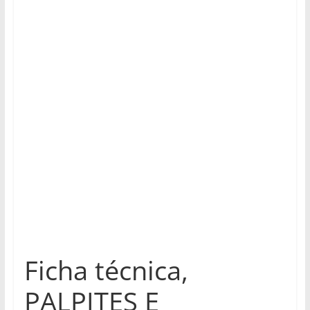
Ficha técnica,
PALPITES E