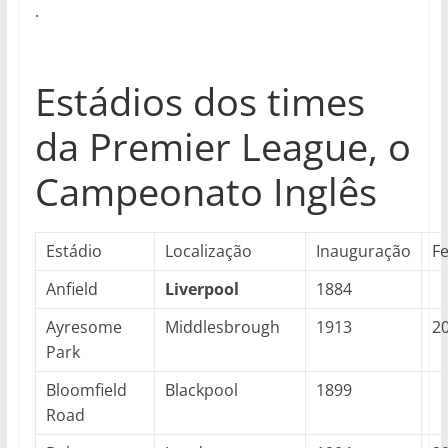
.
Estádios dos times
da Premier League, o
Campeonato Inglês
Estádio
Localização
Inauguração
F
Anfield
Liverpool
1884
Ayresome
Middlesbrough
1913
2
Park
Bloomfield
Blackpool
1899
Road