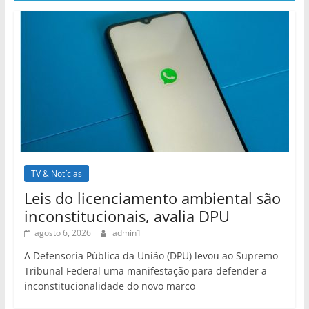
TV & Notícias
Leis do licenciamento ambiental são
inconstitucionais, avalia DPU
agosto 6, 2026
admin1
A Defensoria Pública da União (DPU) levou ao Supremo
Tribunal Federal uma manifestação para defender a
inconstitucionalidade do novo marco