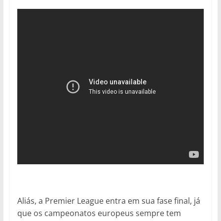
Aliás, a Premier League entra em sua fase final, já
que os campeonatos europeus sempre tem