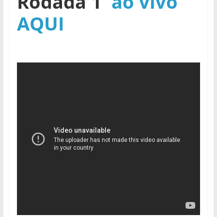
Rodada 1
ao vivo
AQUI