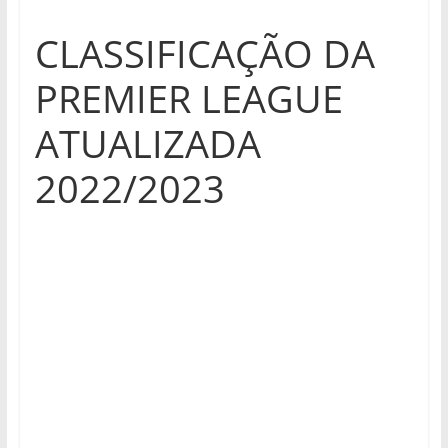
CLASSIFICAÇÃO DA
PREMIER LEAGUE
ATUALIZADA
2022/2023