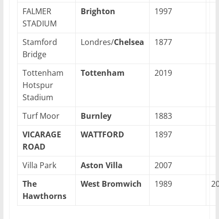
FALMER
Brighton
1997
STADIUM
Stamford
Londres/
Chelsea
1877
Bridge
Tottenham
Tottenham
2019
Hotspur
Stadium
Turf Moor
Burnley
1883
VICARAGE
WATTFORD
1897
ROAD
Villa Park
Aston Villa
2007
The
West Bromwich
1989
2
Hawthorns