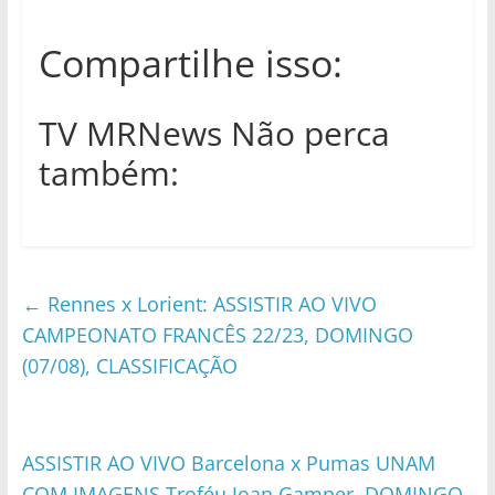
Compartilhe isso:
TV MRNews Não perca
também:
←
Rennes x Lorient: ASSISTIR AO VIVO
CAMPEONATO FRANCÊS 22/23, DOMINGO
(07/08), CLASSIFICAÇÃO
ASSISTIR AO VIVO Barcelona x Pumas UNAM
COM IMAGENS Troféu Joan Gamper, DOMINGO