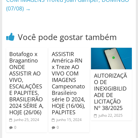
(07/08)
→
Você pode gostar também
Botafogo x
ASSISTIR
Bragantino
América-RN
ONDE
x Treze AO
ASSISTIR AO
VIVO COM
AUTORIZAÇÃ
VIVO,
IMAGENS
O DE
ESCALAÇÕES
Campeonato
INEXIGIBILID
E PALPITES,
Brasileiro
ADE DE
BRASILEIRÃO
série D 2024,
LICITAÇÃO
2024 SÉRIE A,
HOJE (16/06),
Nº 38/2025
HOJE (26/06)
PALPITES
julho 22, 2025
junho 25, 2024
junho 15, 2024
0
0