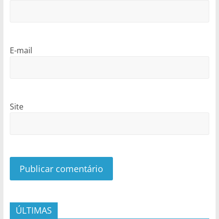
E-mail
Site
ÚLTIMAS