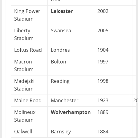
King Power
Leicester
2002
Stadium
Liberty
Swansea
2005
Stadium
Loftus Road
Londres
1904
Macron
Bolton
1997
Stadium
Madejski
Reading
1998
Stadium
Maine Road
Manchester
1923
2
Molineux
Wolverhampton
1889
Stadium
Oakwell
Barnsley
1884