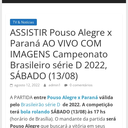
TV & Notícias
ASSISTIR Pouso Alegre x
Paraná AO VIVO COM
IMAGENS Campeonato
Brasileiro série D 2022,
SÁBADO (13/08)
agosto 12, 2022
admin1
0 comentários
A PARTIDA
entre
Pouso Alegre x Paraná
válida
pelo
Brasileirão série D
de 2022. A competição
terá
bola rolando
SÁBADO (13/08) às 17 hs
(horário de Brasília). O mandante da partida
será
Pouso Alegre
que buscará a vitória em seus