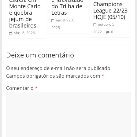
Champions
Monte Carlo
do Trilha de
League 22/23
e quebra
Letras
HOJE (05/10)
jejum de
agosto 20,
brasileiros
outubro 5,
2025
2022
0
abril 6, 2026
Deixe um comentário
O seu endereço de e-mail não será publicado.
Campos obrigatórios são marcados com
*
Comentário
*