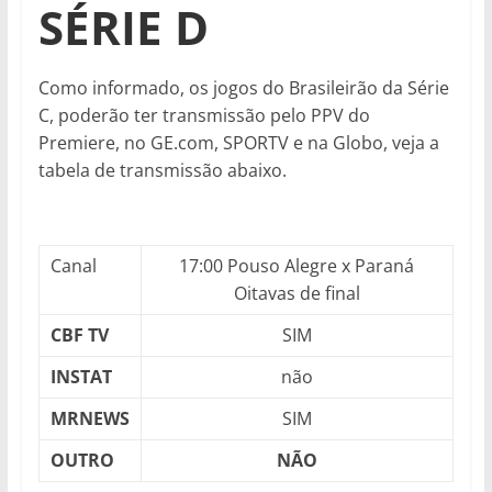
SÉRIE D
Como informado, os jogos do Brasileirão da Série
C, poderão ter transmissão pelo PPV do
Premiere, no GE.com, SPORTV e na Globo, veja a
tabela de transmissão abaixo.
Canal
17:00 Pouso Alegre x Paraná
Oitavas de final
CBF TV
SIM
INSTAT
não
MRNEWS
SIM
OUTRO
NÃO