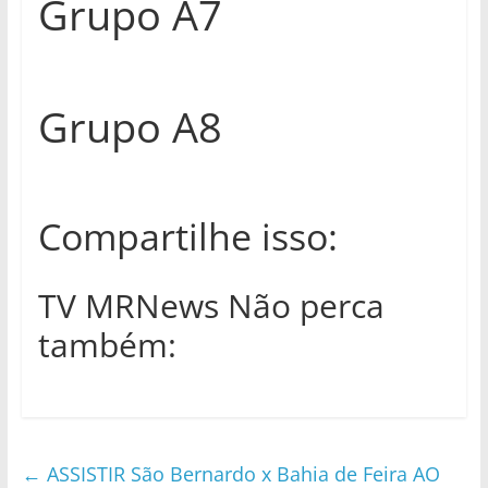
Grupo A7
Grupo A8
Compartilhe isso:
TV MRNews Não perca
também:
←
ASSISTIR São Bernardo x Bahia de Feira AO