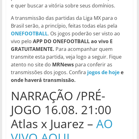
e quer buscar a vitória sobre seus domínios.
A transmissão das partidas da Liga MX para o
Brasil serão, a princípio, feitas todas elas pela
ONEFOOTBALL
. Os jogos poderão ser visto ao
vivo pelo
APP DO ONEFOOTBALL ao vivo E
GRATUITAMENTE.
Para acompanhar quem
transmite esta partida, veja logo a seguir. Fique
atento no site do
MRNews
para conferir as
transmissões dos jogos. Confira
jogos de hoje
e
onde haverá transmissão.
NARRAÇÃO /PRÉ-
JOGO 16.08. 21:00
Atlas x Juarez –
AO
VIVO AQUI