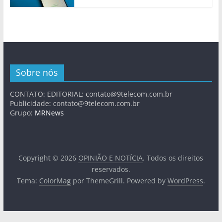
Sobre nós
CONTATO: EDITORIAL:
contato@9telecom.com.br
Publicidade:
contato@9telecom.com.br
Grupo:
MRNews
Copyright © 2026
OPINIÃO E NOTÍCIA
. Todos os direitos
reservados.
Tema:
ColorMag
por ThemeGrill. Powered by
WordPress
.