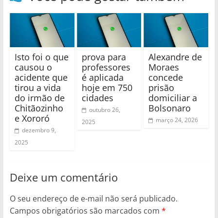
Isto foi o que
prova para
Alexandre de
causou o
professores
Moraes
acidente que
é aplicada
concede
tirou a vida
hoje em 750
prisão
do irmão de
cidades
domiciliar a
Chitãozinho
Bolsonaro
outubro 26,
e Xororó
março 24, 2026
2025
dezembro 9,
2025
Deixe um comentário
O seu endereço de e-mail não será publicado.
Campos obrigatórios são marcados com
*