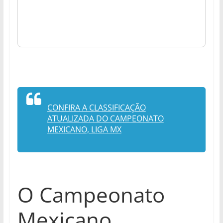
CONFIRA A CLASSIFICAÇÃO
ATUALIZADA DO CAMPEONATO
MEXICANO, LIGA MX
O Campeonato
Mexicano