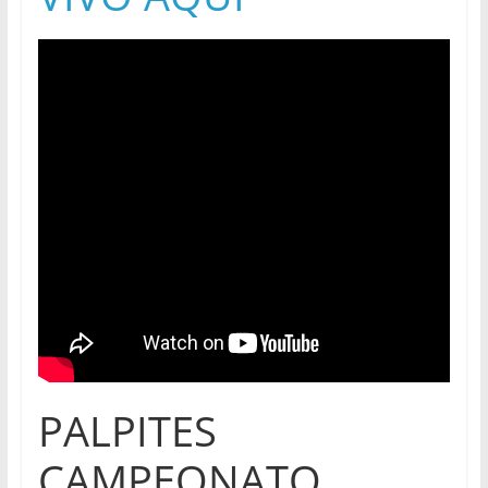
PALPITES
CAMPEONATO