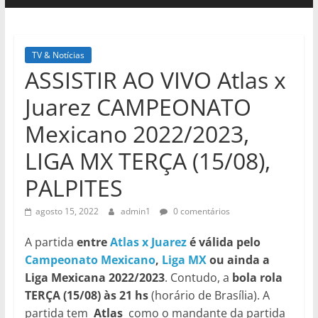
TV & Notícias
ASSISTIR AO VIVO Atlas x
Juarez CAMPEONATO
Mexicano 2022/2023,
LIGA MX TERÇA (15/08),
PALPITES
agosto 15, 2022
admin1
0 comentários
A partida
entre
Atlas x Juarez
é válida pelo
Campeonato Mexicano
,
Liga MX
ou ainda a
Liga Mexicana 2022/2023
. Contudo, a
bola rola
TERÇA (15/08)
às 21 hs
(horário de Brasília). A
partida tem
Atlas
como o mandante da partida