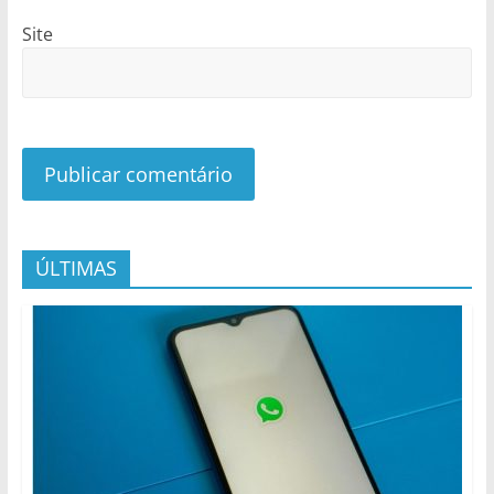
Site
ÚLTIMAS