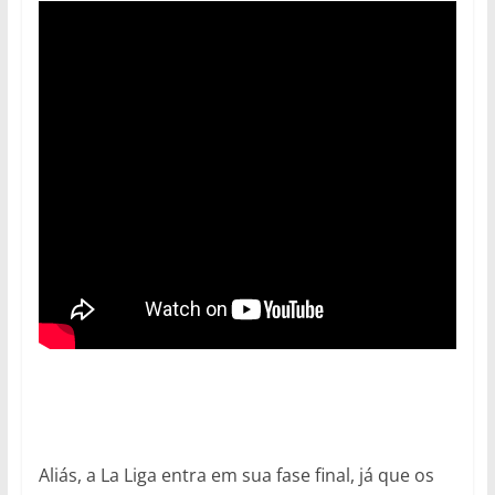
Aliás, a La Liga entra em sua fase final, já que os