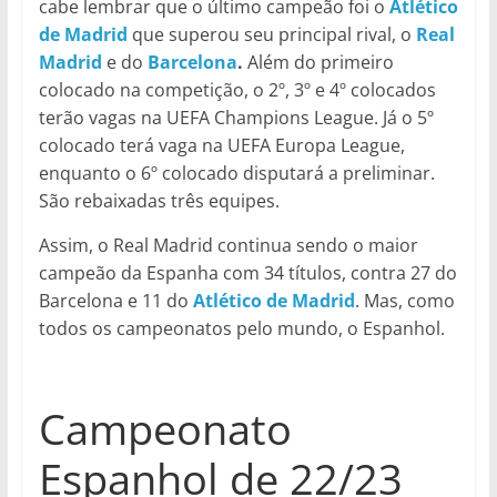
cabe lembrar que o último campeão foi o
Atlético
de Madrid
que superou seu principal rival, o
Real
Madrid
e do
Barcelona
.
Além do primeiro
colocado na competição, o 2º, 3º e 4º colocados
terão vagas na UEFA Champions League. Já o 5º
colocado terá vaga na UEFA Europa League,
enquanto o 6º colocado disputará a preliminar.
São rebaixadas três equipes.
Assim, o Real Madrid continua sendo o maior
campeão da Espanha com 34 títulos, contra 27 do
Barcelona e 11 do
Atlético de Madrid
. Mas, como
todos os campeonatos pelo mundo, o Espanhol.
Campeonato
Espanhol de 22/23