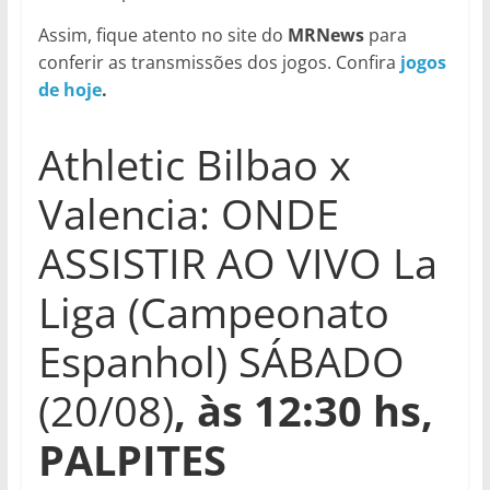
Assim, fique atento no site do
MRNews
para
conferir as transmissões dos jogos. Confira
jogos
de hoje
.
Athletic Bilbao x
Valencia: ONDE
ASSISTIR AO VIVO La
Liga (Campeonato
Espanhol) SÁBADO
(20/08)
, às 12:30 hs,
PALPITES