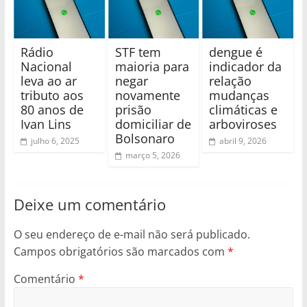
Rádio
STF tem
dengue é
Nacional
maioria para
indicador da
leva ao ar
negar
relação
tributo aos
novamente
mudanças
80 anos de
prisão
climáticas e
Ivan Lins
domiciliar de
arboviroses
Bolsonaro
julho 6, 2025
abril 9, 2026
março 5, 2026
Deixe um comentário
O seu endereço de e-mail não será publicado.
Campos obrigatórios são marcados com
*
Comentário
*