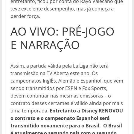
entretanto, ficou por conta do Rayo Valecano que
teve excelente desempenho, mas já começa a
perder força.
AO VIVO: PRÉ-JOGO
E NARRAÇÃO
Assim, a partida válida pela La Liga não terá
transmissão na TV Aberta este ano. Os
campeonatos InglÊs, Alemão e Espanhol, que vêm
sendo transmitidos por ESPN e Fox Sports,
devem continuar nas mesmas emissoras – o
contrato desses certames é válido ainda por mais
uma temporada.
Entretanto a Disney RENOVOU
o contrato e o campeonato Espanhol será
transmitido novamente para o Brasil. O Brasil
é atualmente o segundo país com o segundo