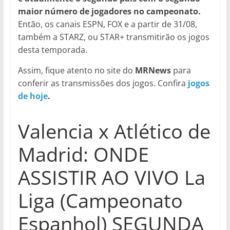
maior número de jogadores no campeonato.
Então, os canais ESPN, FOX e a partir de 31/08,
também a STARZ, ou STAR+ transmitirão os jogos
desta temporada.
Assim, fique atento no site do
MRNews
para
conferir as transmissões dos jogos. Confira
jogos
de hoje
.
Valencia x Atlético de
Madrid: ONDE
ASSISTIR AO VIVO La
Liga (Campeonato
Espanhol) SEGUNDA