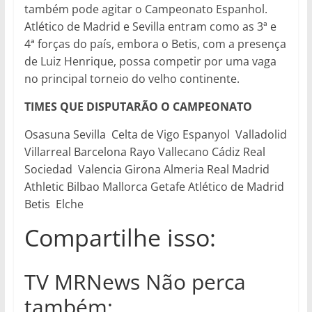
também pode agitar o Campeonato Espanhol.
Atlético de Madrid e Sevilla entram como as 3ª e
4ª forças do país, embora o Betis, com a presença
de Luiz Henrique, possa competir por uma vaga
no principal torneio do velho continente.
TIMES QUE DISPUTARÃO O CAMPEONATO
Osasuna Sevilla Celta de Vigo Espanyol ​Valladolid
Villarreal Barcelona Rayo Vallecano ​Cádiz Real
Sociedad Valencia Girona Almeria Real Madrid
Athletic Bilbao Mallorca Getafe Atlético de Madrid
Betis Elche
Compartilhe isso:
TV MRNews Não perca
também: