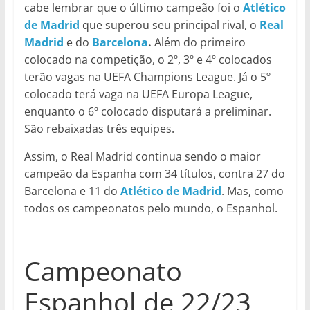
cabe lembrar que o último campeão foi o
Atlético
de Madrid
que superou seu principal rival, o
Real
Madrid
e do
Barcelona
.
Além do primeiro
colocado na competição, o 2º, 3º e 4º colocados
terão vagas na UEFA Champions League. Já o 5º
colocado terá vaga na UEFA Europa League,
enquanto o 6º colocado disputará a preliminar.
São rebaixadas três equipes.
Assim, o Real Madrid continua sendo o maior
campeão da Espanha com 34 títulos, contra 27 do
Barcelona e 11 do
Atlético de Madrid
. Mas, como
todos os campeonatos pelo mundo, o Espanhol.
Campeonato
Espanhol de 22/23