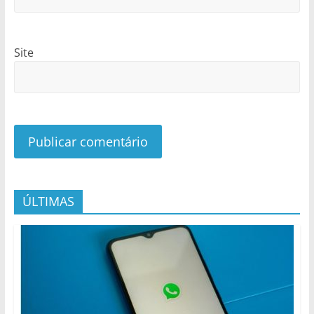
Site
ÚLTIMAS