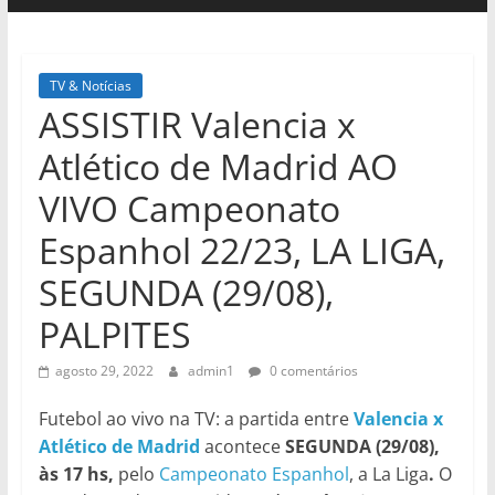
TV & Notícias
ASSISTIR Valencia x
Atlético de Madrid AO
VIVO Campeonato
Espanhol 22/23, LA LIGA,
SEGUNDA (29/08),
PALPITES
agosto 29, 2022
admin1
0 comentários
Futebol ao vivo na TV: a partida entre
Valencia x
Atlético de Madrid
acontece
SEGUNDA (29/08),
às 17 hs,
pelo
Campeonato Espanhol
, a La Liga
.
O