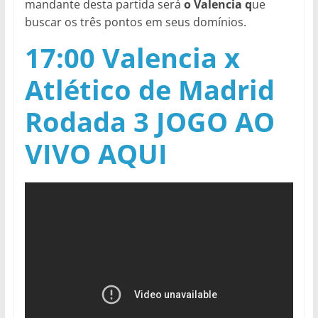
mandante desta partida será
o Valencia q
ue
buscar os três pontos em seus domínios.
17:00 Valencia x
Atlético de Madrid
Rodada 3 JOGO AO
VIVO AQUI