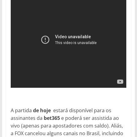
A partida
de hoje
estará disponível para os
assinantes da
bet365
e poderá ser assistida ao
vivo (apenas para apostadores com saldo). Aliás,
a FOX cancelou alguns canais no Brasil, incluindo