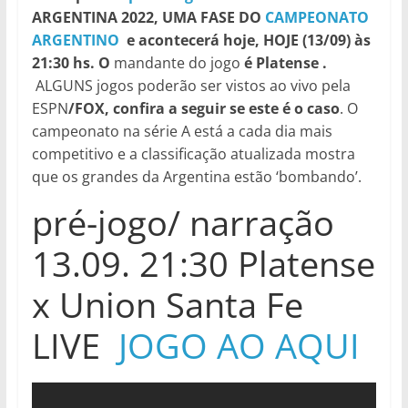
ARGENTINA 2022, UMA FASE DO
CAMPEONATO
ARGENTINO
e acontecerá hoje, HOJE (13/09) às
21:30 hs. O
mandante do jogo
é Platense
.
ALGUNS jogos poderão ser vistos ao vivo pela
ESPN
/FOX, confira a seguir se este é o caso
. O
campeonato na série A está a cada dia mais
competitivo e a classificação atualizada mostra
que os grandes da Argentina estão ‘bombando’.
pré-jogo/ narração
13.09. 21:30 Platense
x Union Santa Fe
LIVE
JOGO AO AQUI