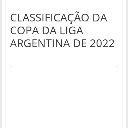
CLASSIFICAÇÃO DA
COPA DA LIGA
ARGENTINA DE 2022