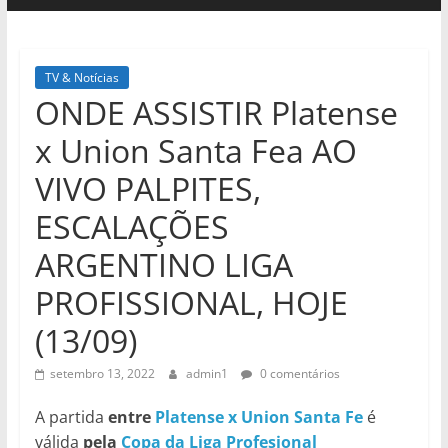
TV & Notícias
ONDE ASSISTIR Platense
x Union Santa Fea AO
VIVO PALPITES,
ESCALAÇÕES
ARGENTINO LIGA
PROFISSIONAL, HOJE
(13/09)
setembro 13, 2022
admin1
0 comentários
A partida
entre
Platense x Union Santa Fe
é
válida
pela
Copa da Liga Profesional