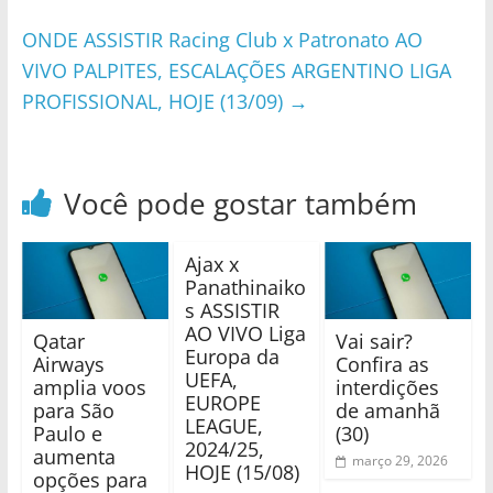
ONDE ASSISTIR Racing Club x Patronato AO
VIVO PALPITES, ESCALAÇÕES ARGENTINO LIGA
PROFISSIONAL, HOJE (13/09)
→
Você pode gostar também
Ajax x
Panathinaiko
s ASSISTIR
AO VIVO Liga
Qatar
Vai sair?
Europa da
Airways
Confira as
UEFA,
amplia voos
interdições
EUROPE
para São
de amanhã
LEAGUE,
Paulo e
(30)
2024/25,
aumenta
março 29, 2026
HOJE (15/08)
opções para