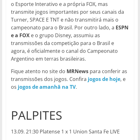
o Esporte Interativo e a própria FOX, mas
transmite jogos importantes por seus canais da
Turner, SPACE E TNT e não transmitirá mais o
campeonato para o Brasil. Por outro lado, a
ESPN
e a FOX
e o grupo Disney, assumiu as
transmissões da competição para o Brasil e
agora, é oficialmente o canal do Campeonato
Argentino em terras brasileiras.
Fique atento no site do
MRNews
para conferir as
transmissões dos jogos. Confira
jogos de hoje
, e
os
jogos de amanhã na TV
.
PALPITES
13.09. 21:30 Platense 1 x 1 Union Santa Fe LIVE