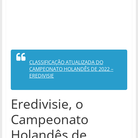
CLASSIFICAÇÃO ATUALIZADA DO
CAMPEONATO HOLANDÊS DE 2022 –
EREDIVISIE
Eredivisie, o
Campeonato
Holandês de