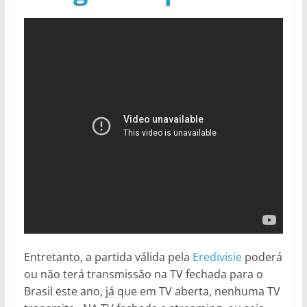
Entretanto, a partida válida pela
Eredivisie
poderá
ou não terá transmissão na TV fechada para o
Brasil este ano, já que em TV aberta, nenhuma TV