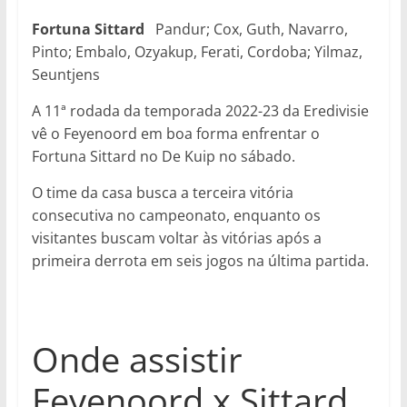
Fortuna Sittard
Pandur; Cox, Guth, Navarro,
Pinto; Embalo, Ozyakup, Ferati, Cordoba; Yilmaz,
Seuntjens
A 11ª rodada da temporada 2022-23 da Eredivisie
vê o Feyenoord em boa forma enfrentar o
Fortuna Sittard no De Kuip no sábado.
O time da casa busca a terceira vitória
consecutiva no campeonato, enquanto os
visitantes buscam voltar às vitórias após a
primeira derrota em seis jogos na última partida.
Onde assistir
Feyenoord x Sittard