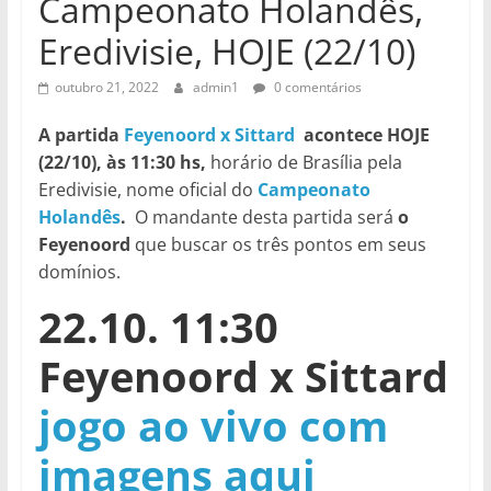
Campeonato Holandês,
Eredivisie, HOJE (22/10)
outubro 21, 2022
admin1
0 comentários
A partida
Feyenoord x Sittard
acontece HOJE
(22/10), às 11:30 hs,
horário de Brasília pela
Eredivisie, nome oficial do
Campeonato
Holandês
.
O mandante desta partida será
o
Feyenoord
que buscar os três pontos em seus
domínios.
22.10. 11:30
Feyenoord x Sittard
jogo ao vivo com
imagens aqui