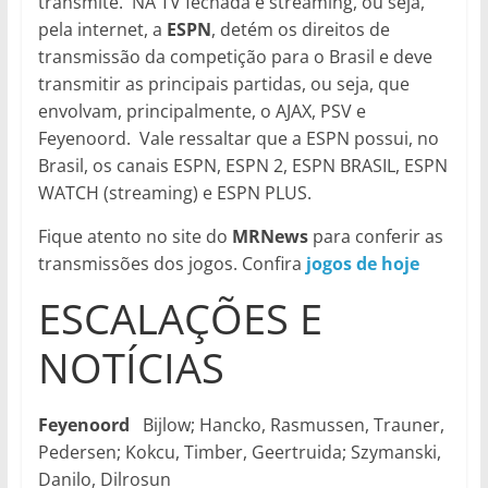
transmite. NA TV fechada e streaming, ou seja,
pela internet, a
ESPN
, detém os direitos de
transmissão da competição para o Brasil e deve
transmitir as principais partidas, ou seja, que
envolvam, principalmente, o AJAX, PSV e
Feyenoord. Vale ressaltar que a ESPN possui, no
Brasil, os canais ESPN, ESPN 2, ESPN BRASIL, ESPN
WATCH (streaming) e ESPN PLUS.
Fique atento no site do
MRNews
para conferir as
transmissões dos jogos. Confira
jogos de hoje
ESCALAÇÕES E
NOTÍCIAS
Feyenoord
Bijlow; Hancko, Rasmussen, Trauner,
Pedersen; Kokcu, Timber, Geertruida; Szymanski,
Danilo, Dilrosun