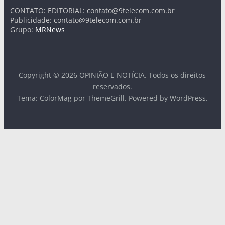
CONTATO: EDITORIAL:
contato@9telecom.com.br
Publicidade:
contato@9telecom.com.br
Grupo:
MRNews
Copyright © 2026
OPINIÃO E NOTÍCIA
. Todos os direitos
reservados.
Tema:
ColorMag
por ThemeGrill. Powered by
WordPress
.