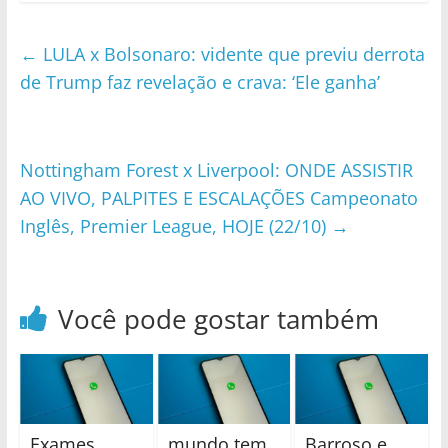
←
LULA x Bolsonaro: vidente que previu derrota
de Trump faz revelação e crava: ‘Ele ganha’
Nottingham Forest x Liverpool: ONDE ASSISTIR
AO VIVO, PALPITES E ESCALAÇÕES Campeonato
Inglês, Premier League, HOJE (22/10)
→
Você pode gostar também
Exames
mundo tem
Barroso e