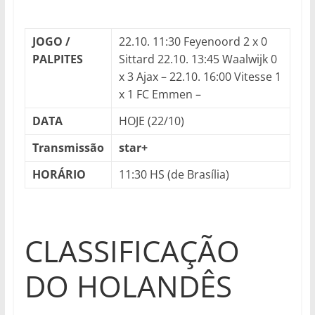
JOGO /
22.10. 11:30 Feyenoord 2 x 0
PALPITES
Sittard 22.10. 13:45 Waalwijk 0
x 3 Ajax – 22.10. 16:00 Vitesse 1
x 1 FC Emmen –
DATA
HOJE (22/10)
Transmissão
star+
HORÁRIO
11:30 HS (de Brasília)
CLASSIFICAÇÃO
DO HOLANDÊS