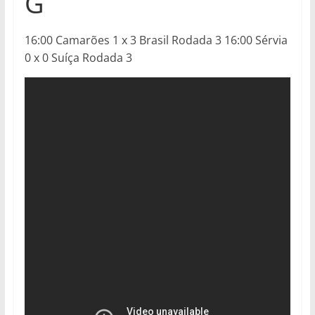
G
16:00 Camarões 1 x 3 Brasil Rodada 3 16:00 Sérvia
0 x 0 Suíça Rodada 3