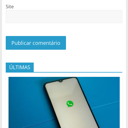
Site
ÚLTIMAS