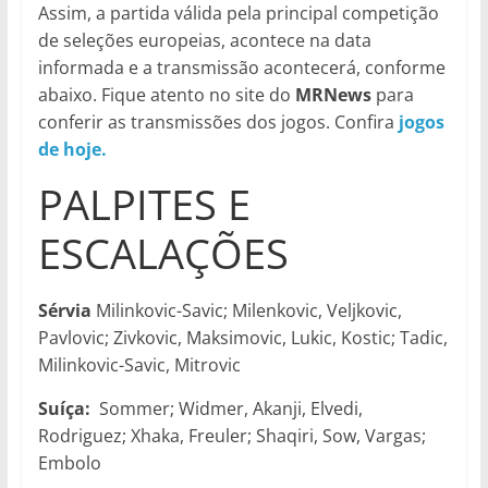
Assim, a partida válida pela principal competição
de seleções europeias, acontece na data
informada e a transmissão acontecerá, conforme
abaixo. Fique atento no site do
MRNews
para
conferir as transmissões dos jogos. Confira
jogos
de hoje.
PALPITES E
ESCALAÇÕES
Sérvia
Milinkovic-Savic; Milenkovic, Veljkovic,
Pavlovic; Zivkovic, Maksimovic, Lukic, Kostic; Tadic,
Milinkovic-Savic, Mitrovic
Suíça:
Sommer; Widmer, Akanji, Elvedi,
Rodriguez; Xhaka, Freuler; Shaqiri, Sow, Vargas;
Embolo