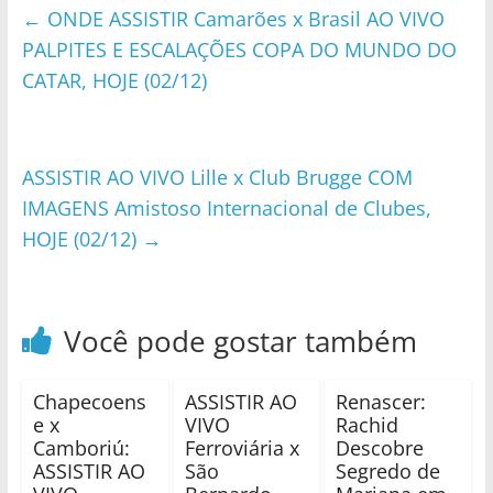
←
ONDE ASSISTIR Camarões x Brasil AO VIVO
PALPITES E ESCALAÇÕES COPA DO MUNDO DO
CATAR, HOJE (02/12)
ASSISTIR AO VIVO Lille x Club Brugge COM
IMAGENS Amistoso Internacional de Clubes,
HOJE (02/12)
→
Você pode gostar também
Chapecoens
ASSISTIR AO
Renascer:
e x
VIVO
Rachid
Camboriú:
Ferroviária x
Descobre
ASSISTIR AO
São
Segredo de