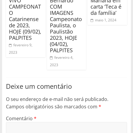
VIVO
Bernardo
Mariana em
CAMPEONAT
COM
carta ‘Teca é
O
IMAGENS
da família’
Catarinense
Campeonato
maio 1, 2024
de 2023,
Paulista, o
HOJE (09/02),
Paulistão
PALPITES
2023, HOJE
(04/02),
fevereiro 9,
PALPITES
2023
fevereiro 4,
2023
Deixe um comentário
O seu endereço de e-mail não será publicado.
Campos obrigatórios são marcados com
*
Comentário
*