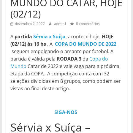
MUNDO DO CATAR, HOJE
(02/12)
dezembro 2, 2022
admin1
0 comentários
A
partida
Sérvia x Suíça
, acontece hoje,
HOJE
(02/12) às 16 hs
. A
COPA DO MUNDO DE 2022
,
seguem empolgando o amante por futebol. A
partida é válida pela
RODADA 3
da
Copa do
Mundo
Catar de 2022 e vale vaga para a próxima
etapa da COPA. A competição conta com 32
seleções divididas em 8 grupos, como podem ser
vistas ao final deste artigo.
SIGA-NOS
Sérvia x Suíça –