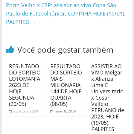
Porto Velho x CSP: assistir ao vivo Copa São
Paulo de Futebol Júnior, COPINHA HOJE (10/01),
PALPITES
→
Você pode gostar também
RESULTADO
RESULTADO
ASSISTIR AO
DO SORTEIO
DO SORTEIO
VIVO Melgar
LOTOMANIA
MAIS
x Alianza
2623 DE
MILIONÁRIA
Lima E
HOJE
144 DE HOJE
Universitario
SEGUNDA
QUARTA
x Cesar
(20/05)
(08/05)
Vallejo
PERUANO de
agosto 6, 2024
maio 8, 2024
2023, HOJE
(19/05),
PALPITES