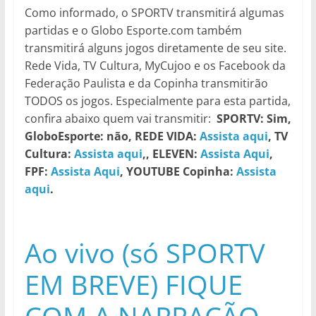
Como informado, o SPORTV transmitirá algumas
partidas e o Globo Esporte.com também
transmitirá alguns jogos diretamente de seu site.
Rede Vida, TV Cultura, MyCujoo e os Facebook da
Federação Paulista e da Copinha transmitirão
TODOS os jogos. Especialmente para esta partida,
confira abaixo quem vai transmitir:
SPORTV: Sim,
GloboEsporte: não, REDE VIDA:
Assista aqui
, TV
Cultura:
Assista aqui
,, ELEVEN:
Assista Aqui
,
FPF:
Assista Aqui
, YOUTUBE Copinha:
Assista
aqui
.
Ao vivo (só SPORTV
EM BREVE) FIQUE