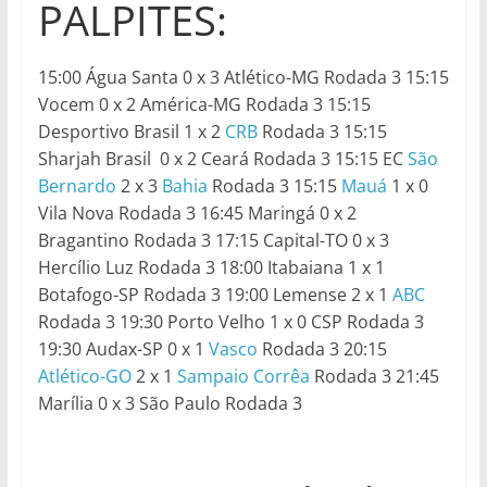
PALPITES:
15:00 Água Santa 0 x 3 Atlético-MG Rodada 3 15:15
Vocem 0 x 2 América-MG Rodada 3 15:15
Desportivo Brasil 1 x 2
CRB
Rodada 3 15:15
Sharjah Brasil 0 x 2 Ceará Rodada 3 15:15 EC
São
Bernardo
2 x 3
Bahia
Rodada 3 15:15
Mauá
1 x 0
Vila Nova Rodada 3 16:45 Maringá 0 x 2
Bragantino Rodada 3 17:15 Capital-TO 0 x 3
Hercílio Luz Rodada 3 18:00 Itabaiana 1 x 1
Botafogo-SP Rodada 3 19:00 Lemense 2 x 1
ABC
Rodada 3 19:30 Porto Velho 1 x 0 CSP Rodada 3
19:30 Audax-SP 0 x 1
Vasco
Rodada 3 20:15
Atlético-GO
2 x 1
Sampaio Corrêa
Rodada 3 21:45
Marília 0 x 3 São Paulo Rodada 3