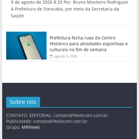
9 de agosto de 2026 8:33 Por: Bruno Monteiro Rodrigues
A Prefeitura de Sorocaba, por meio da Secretaria da
Saúde
Prefeitura fecha ruas do Centro
Histórico para atividades esportivas e
culturais no fim de semana
agosto 9, 2026
Sobre nós
CONTATO: EDITORIAL:
contato@9telecom.com.br
Publicidade:
contato@9telecom.com.br
Grupo:
MRNews