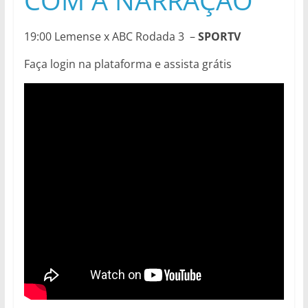
COM A NARRAÇÃO
19:00 Lemense x ABC Rodada 3 –
SPORTV
Faça login na plataforma e assista grátis