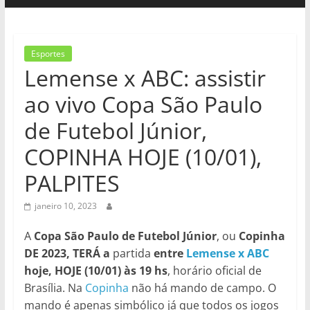
Esportes
Lemense x ABC: assistir
ao vivo Copa São Paulo
de Futebol Júnior,
COPINHA HOJE (10/01),
PALPITES
janeiro 10, 2023
A
Copa São Paulo de Futebol Júnior
, ou
Copinha
DE 2023, TERÁ a
partida
entre
Lemense x ABC
hoje, HOJE (10/01) às 19 hs
, horário oficial de
Brasília. Na
Copinha
não há mando de campo. O
mando é apenas simbólico já que todos os jogos