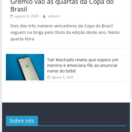
Grêmio vão às quartas da Copa do
Brasil
agosto 6, 2026
admin1
Dois dos três maiores vencedores da Copa do Brasil
seguem na briga pelo título da edição deste ano. Nesta
quarta-feira
Tati Machado revela que espera um
menino e emociona fãs ao anunciar
nome do bebê
agosto 6, 2026
Sobre nós