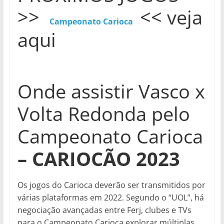
>>
<< veja
Campeonato Carioca
aqui
Onde assistir Vasco x
Volta Redonda pelo
Campeonato Carioca
– CARIOCÃO 2023
Os jogos do Carioca deverão ser transmitidos por
várias plataformas em 2022. Segundo o “UOL”, há
negociação avançadas entre Ferj, clubes e TVs
para o Campeonato Carioca explorar múltiplas