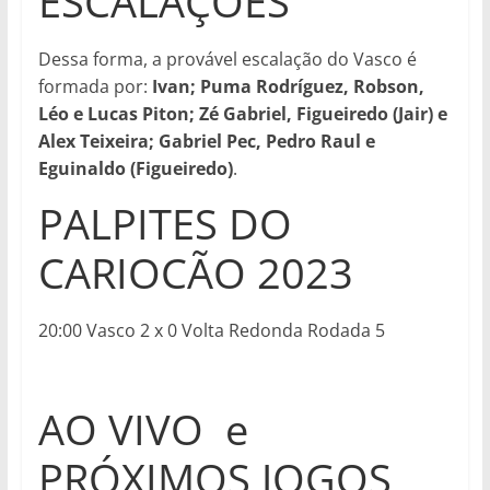
ESCALAÇÕES
Dessa forma, a provável escalação do Vasco é
formada por:
Ivan; Puma Rodríguez, Robson,
Léo e Lucas Piton; Zé Gabriel, Figueiredo (Jair) e
Alex Teixeira; Gabriel Pec, Pedro Raul e
Eguinaldo (Figueiredo)
.
PALPITES DO
CARIOCÃO 2023
20:00 Vasco 2 x 0 Volta Redonda Rodada 5
AO VIVO e
PRÓXIMOS JOGOS