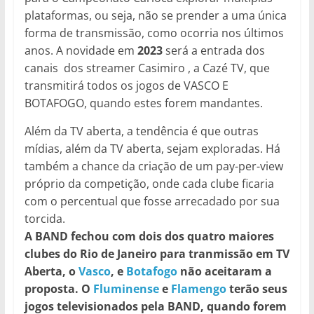
plataformas, ou seja, não se prender a uma única
forma de transmissão, como ocorria nos últimos
anos. A novidade em
2023
será a entrada dos
canais dos streamer Casimiro , a Cazé TV, que
transmitirá todos os jogos de VASCO E
BOTAFOGO, quando estes forem mandantes.
Além da TV aberta, a tendência é que outras
mídias, além da TV aberta, sejam exploradas. Há
também a chance da criação de um pay-per-view
próprio da competição, onde cada clube ficaria
com o percentual que fosse arrecadado por sua
torcida.
A BAND fechou com dois dos quatro maiores
clubes do Rio de Janeiro para tranmissão em TV
Aberta, o
Vasco
, e
Botafogo
não aceitaram a
proposta. O
Fluminense
e
Flamengo
terão seus
jogos televisionados pela BAND, quando forem