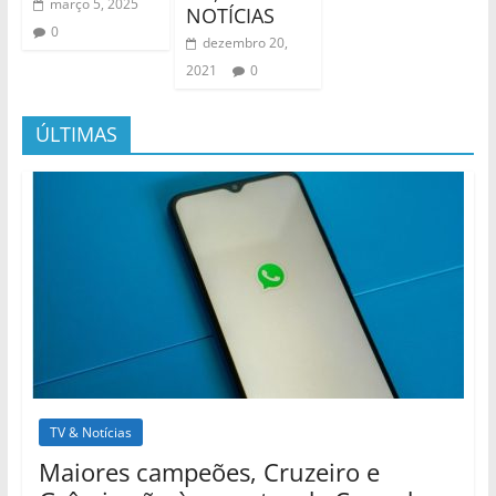
março 5, 2025
NOTÍCIAS
0
dezembro 20,
2021
0
ÚLTIMAS
TV & Notícias
Maiores campeões, Cruzeiro e