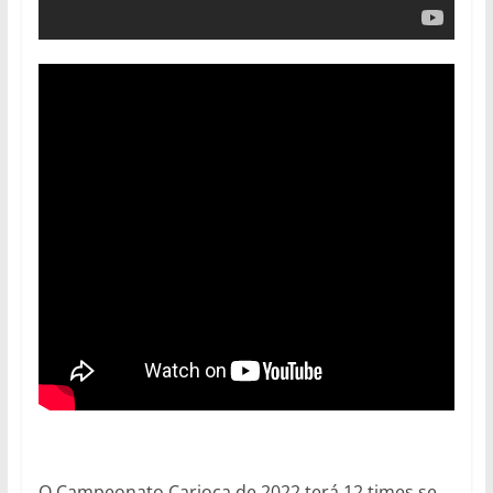
O Campeonato Carioca de 2022 terá 12 times se