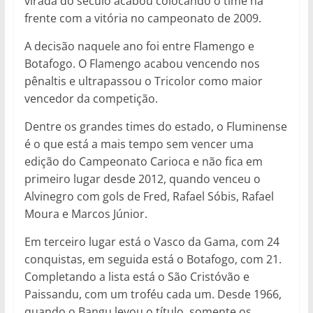
virada do século acabou colocando o time na
frente com a vitória no campeonato de 2009.
A decisão naquele ano foi entre Flamengo e
Botafogo. O Flamengo acabou vencendo nos
pênaltis e ultrapassou o Tricolor como maior
vencedor da competição.
Dentre os grandes times do estado, o Fluminense
é o que está a mais tempo sem vencer uma
edição do Campeonato Carioca e não fica em
primeiro lugar desde 2012, quando venceu o
Alvinegro com gols de Fred, Rafael Sóbis, Rafael
Moura e Marcos Júnior.
Em terceiro lugar está o Vasco da Gama, com 24
conquistas, em seguida está o Botafogo, com 21.
Completando a lista está o São Cristóvão e
Paissandu, com um troféu cada um. Desde 1966,
quando o Bangu levou o título, somente os