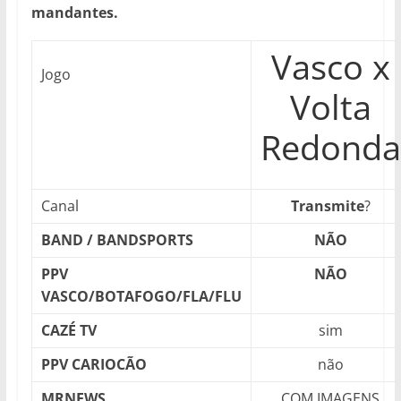
mandantes.
Vasco x
Jogo
Volta
Redonda
Canal
Transmite
?
BAND / BANDSPORTS
NÃO
PPV
NÃO
VASCO/BOTAFOGO/FLA/FLU
CAZÉ TV
sim
PPV CARIOCÃO
não
MRNEWS
COM IMAGENS