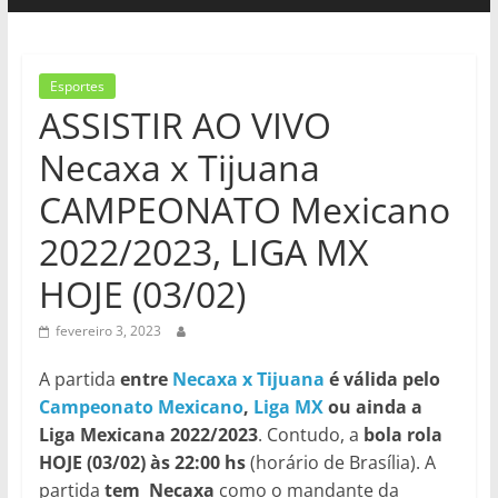
Esportes
ASSISTIR AO VIVO
Necaxa x Tijuana
CAMPEONATO Mexicano
2022/2023, LIGA MX
HOJE (03/02)
fevereiro 3, 2023
A partida
entre
Necaxa x Tijuana
é válida pelo
Campeonato Mexicano
,
Liga MX
ou ainda a
Liga Mexicana 2022/2023
. Contudo, a
bola rola
HOJE (03/02)
às 22:00 hs
(horário de Brasília). A
partida
tem Necaxa
como o mandante da