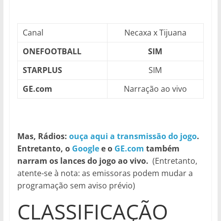
Canal
Necaxa x Tijuana
ONEFOOTBALL
SIM
STARPLUS
SIM
GE.com
Narração ao vivo
Mas, Rádios:
ouça aqui a transmissão do jogo
.
Entretanto, o
Google
e o
GE.com
também
narram os lances do jogo ao vivo.
(Entretanto,
atente-se à nota: as emissoras podem mudar a
programação sem aviso prévio)
CLASSIFICAÇÃO