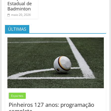
Estadual de
Badminton
maio 20, 2026
ÚLTIMAS
Esportes
Pinheiros 127 anos: programação
completa