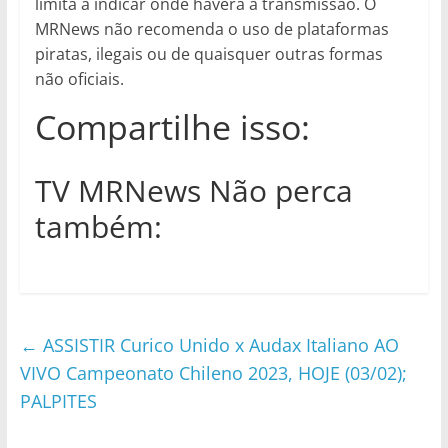
limita a indicar onde haverá a transmissão. O
MRNews não recomenda o uso de plataformas
piratas, ilegais ou de quaisquer outras formas
não oficiais.
Compartilhe isso:
TV MRNews Não perca
também:
←
ASSISTIR Curico Unido x Audax Italiano AO
VIVO Campeonato Chileno 2023, HOJE (03/02);
PALPITES