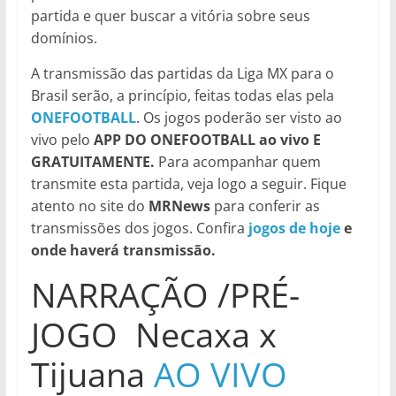
partida e quer buscar a vitória sobre seus
domínios.
A transmissão das partidas da Liga MX para o
Brasil serão, a princípio, feitas todas elas pela
ONEFOOTBALL
. Os jogos poderão ser visto ao
vivo pelo
APP DO ONEFOOTBALL ao vivo E
GRATUITAMENTE.
Para acompanhar quem
transmite esta partida, veja logo a seguir. Fique
atento no site do
MRNews
para conferir as
transmissões dos jogos. Confira
jogos de hoje
e
onde haverá transmissão.
NARRAÇÃO /PRÉ-
JOGO Necaxa x
Tijuana
AO VIVO