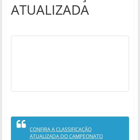
ATUALIZADA
CONFIRA A CLASSIFICAÇÃO
ATUALIZADA DO CAMPEONATO