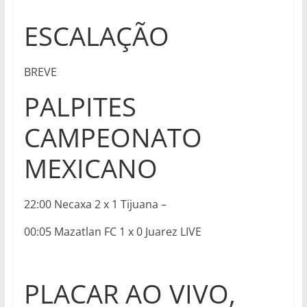
ESCALAÇÃO
BREVE
PALPITES
CAMPEONATO
MEXICANO
22:00 Necaxa 2 x 1 Tijuana –
00:05 Mazatlan FC 1 x 0 Juarez LIVE
PLACAR AO VIVO,