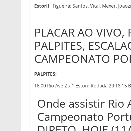
Estoril
Figueira; Santos, Vital, Mexer, Joao
PLACAR AO VIVO,
PALPITES, ESCALA
CAMPEONATO PO
PALPITES:
16:00 Rio Ave 2 x 1 Estoril Rodada 20 18:15 
Onde assistir Rio 
Campeonato Port
DIRETO, HOJE (11/