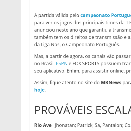
A partida válida pelo
campeonato Portugu
para ver os jogos dos principais times da 
anunciou neste ano que garantiu a transmi
também tem os direitos de transmissão e a
da Liga Nos, o Campeonato Português.
Mas, a partir de agora, os canais vão pass
no Brasil.
ESPN
e FOX SPORTS possuem trans
seu aplicativo. Enfim, para assistir online, p
Assim, fique atento no site do
MRNews
para
hoje
.
PROVÁVEIS ESCAL
Rio Ave
Jhonatan; Patrick, Sa, Pantalon; Co