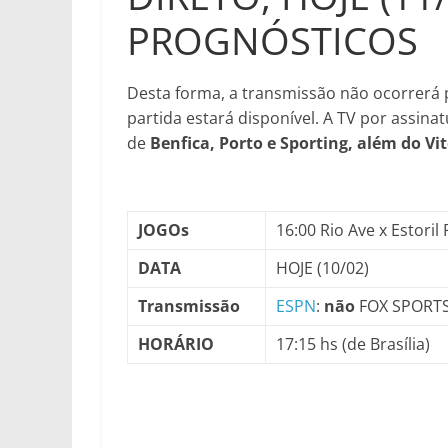
PROGNÓSTICOS
Desta forma, a transmissão não ocorrerá 
partida estará disponível. A TV por assina
de
Benfica, Porto e Sporting, além do Vi
JOGOs
16:00 Rio Ave x Estori
DATA
HOJE (10/02)
Transmissão
ESPN
:
não
FOX SPORT
HORÁRIO
17:15 hs (de Brasília)