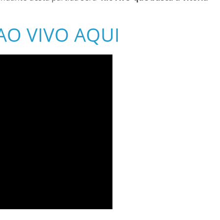
– AO VIVO AQUI