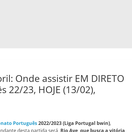
oril: Onde assistir EM DIRETO
 22/23, HOJE (13/02),
nato Português
2022/2023 (
Liga Portugal bwin)
,
dante desta partida será
Rio Ave que busca a vitória