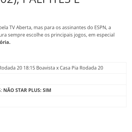
pela TV Aberta, mas para os assinantes do ESPN, a
tura sempre escolhe os principais jogos, em especial
tória.
l Rodada 20 18:15 Boavista x Casa Pia Rodada 20
S:
NÃO STAR PLUS: SIM