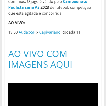
domínios. O jogo é válido pelo
Campeonato
Paulista série A3
2023
de futebol, competição
que está agitada e concorrida.
AO VIVO:
19:00
Audax-SP
x
Capivariano
Rodada 11
AO VIVO COM
IMAGENS AQUI