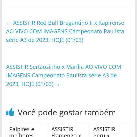
←
ASSISTIR Red Bull Bragantino II x Itapirense
AO VIVO COM IMAGENS Campeonato Paulista
série A3 de 2023, HOJE (01/03)
ASSISTIR Sertãozinho x Marília AO VIVO COM
IMAGENS Campeonato Paulista série A3 de
2023, HOJE (01/03)
→
Você pode gostar também
Palpites e
ASSISTIR
ASSISTIR
melhores
Flamengo x
Peru x