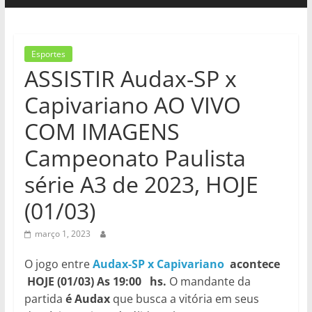
Esportes
ASSISTIR Audax-SP x
Capivariano AO VIVO
COM IMAGENS
Campeonato Paulista
série A3 de 2023, HOJE
(01/03)
março 1, 2023
O jogo entre
Audax-SP x Capivariano
acontece
HOJE (01/03) As 19:00 hs.
O mandante da
partida
é Audax
que busca a vitória em seus