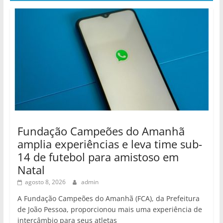
Fundação Campeões do Amanhã
amplia experiências e leva time sub-
14 de futebol para amistoso em
Natal
agosto 8, 2026
admin
A Fundação Campeões do Amanhã (FCA), da Prefeitura
de João Pessoa, proporcionou mais uma experiência de
intercâmbio para seus atletas