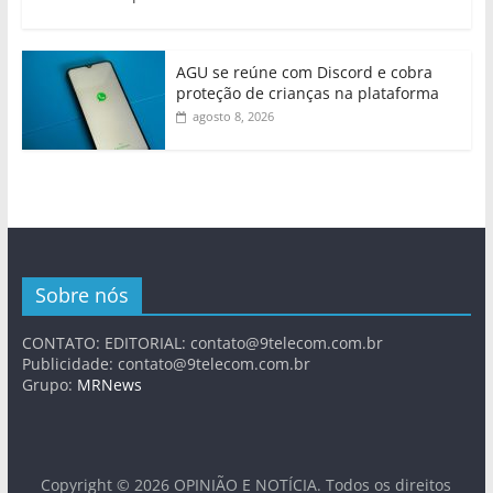
AGU se reúne com Discord e cobra
proteção de crianças na plataforma
agosto 8, 2026
Sobre nós
CONTATO: EDITORIAL:
contato@9telecom.com.br
Publicidade:
contato@9telecom.com.br
Grupo:
MRNews
Copyright © 2026
OPINIÃO E NOTÍCIA
. Todos os direitos