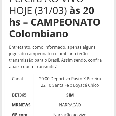
HOJE (31/03)
às 20
hs – CAMPEONATO
Colombiano
Entretanto, como informado, apenas alguns
jogos do campeonato colombiano terão
transmissão para o Brasil. Assim sendo, confira
abaixo quem transmitirá
Canal
20:00 Deportivo Pasto X Pereira
22:10 Santa Fe x Boyacá Chicó
BET365
SIM
MRNEWS
NARRAÇÃO
GE.com
Narração ao vivo