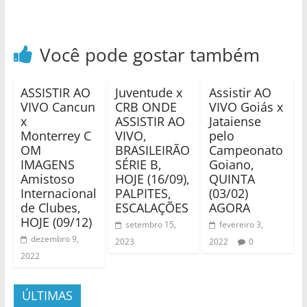
Você pode gostar também
ASSISTIR AO
Juventude x
Assistir AO
VIVO Cancun
CRB ONDE
VIVO Goiás x
x
ASSISTIR AO
Jataiense
Monterrey C
VIVO,
pelo
OM
BRASILEIRÃO
Campeonato
IMAGENS
SÉRIE B,
Goiano,
Amistoso
HOJE (16/09),
QUINTA
Internacional
PALPITES,
(03/02)
de Clubes,
ESCALAÇÕES
AGORA
HOJE (09/12)
setembro 15,
fevereiro 3,
dezembro 9,
2023
2022
0
2022
ÚLTIMAS