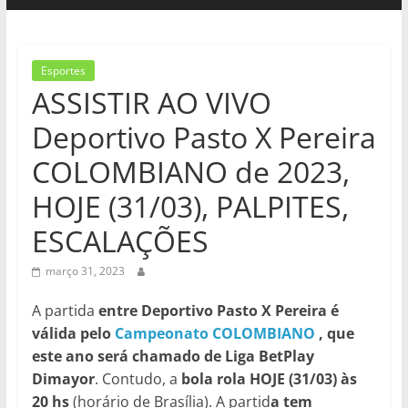
Esportes
ASSISTIR AO VIVO
Deportivo Pasto X Pereira
COLOMBIANO de 2023,
HOJE (31/03), PALPITES,
ESCALAÇÕES
março 31, 2023
A partida
entre Deportivo Pasto X Pereira é
válida pelo
Campeonato COLOMBIANO
, que
este ano será chamado de Liga BetPlay
Dimayor
. Contudo, a
bola rola HOJE (31/03) às
20 hs
(horário de Brasília). A partid
a tem