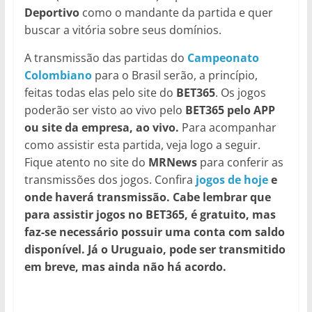
Deportivo
como o mandante da partida e quer
buscar a vitória sobre seus domínios.
A transmissão das partidas do
Campeonato
Colombiano
para o Brasil serão, a princípio,
feitas todas elas pelo site do
BET365
. Os jogos
poderão ser visto ao vivo pelo
BET365
pelo APP
ou site da empresa, ao vivo.
Para acompanhar
como assistir esta partida, veja logo a seguir.
Fique atento no site do
MRNews
para conferir as
transmissões dos jogos. Confira
jogos de hoje
e
onde haverá transmissão.
Cabe lembrar que
para assistir jogos no BET365, é gratuito, mas
faz-se necessário possuir uma conta com saldo
disponível. Já o Uruguaio, pode ser transmitido
em breve, mas ainda não há acordo.