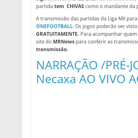
partida
tem CHIVAS
como o mandante da pa
A transmissão das partidas da Liga MX para o 
ONEFOOTBALL
. Os jogos poderão ser visto
GRATUITAMENTE.
Para acompanhar quem tra
site do
MRNews
para conferir as transmiss
transmissão.
NARRAÇÃO /PRÉ-JO
Necaxa AO VIVO 