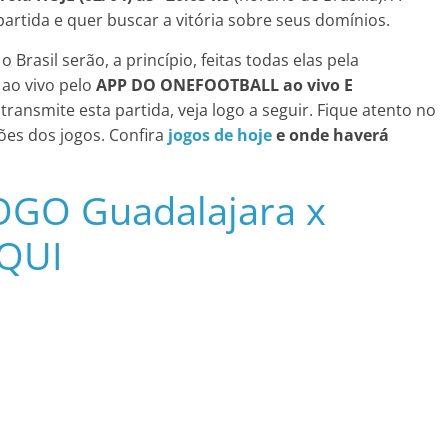
rtida e quer buscar a vitória sobre seus domínios.
Brasil serão, a princípio, feitas todas elas pela
 ao vivo pelo
APP DO ONEFOOTBALL ao vivo E
nsmite esta partida, veja logo a seguir. Fique atento no
ões dos jogos. Confira
jogos de hoje
e onde haverá
GO Guadalajara x
AQUI