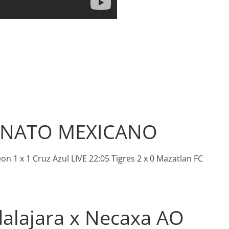
ONATO MEXICANO
on 1 x 1 Cruz Azul LIVE 22:05 Tigres 2 x 0 Mazatlan FC
dalajara x Necaxa AO