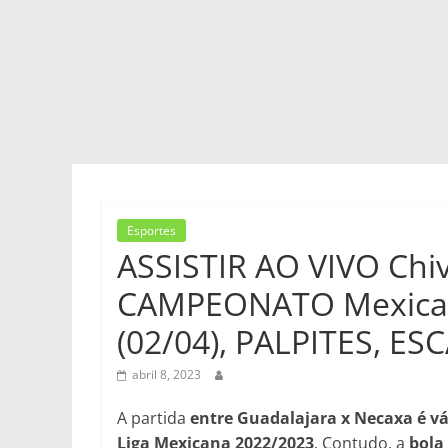
Esportes
ASSISTIR AO VIVO Chi
CAMPEONATO Mexican
(02/04), PALPITES, E
abril 8, 2023
A partida
entre Guadalajara x Necaxa é vá
Liga Mexicana 2022/2023
. Contudo, a
bola 