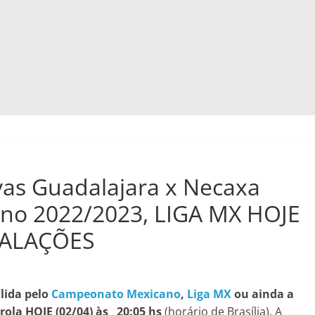
vas Guadalajara x Necaxa
o 2022/2023, LIGA MX HOJE
SCALAÇÕES
lida pelo
Campeonato Mexicano
,
Liga MX
ou ainda a
rola HOJE (02/04)
às 20:05 hs
(horário de Brasília). A