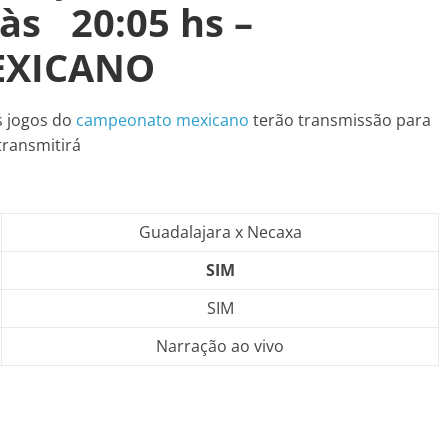
às 20:05
hs –
EXICANO
s jogos do
campeonato mexicano
terão transmissão para
transmitirá
Guadalajara x Necaxa
SIM
SIM
Narração ao vivo