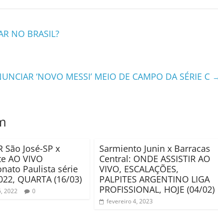
AR NO BRASIL?
UNCIAR ‘NOVO MESSI’ MEIO DE CAMPO DA SÉRIE C
m
R São José-SP x
Sarmiento Junin x Barracas
te AO VIVO
Central: ONDE ASSISTIR AO
ato Paulista série
VIVO, ESCALAÇÕES,
022, QUARTA (16/03)
PALPITES ARGENTINO LIGA
PROFISSIONAL, HOJE (04/02)
, 2022
0
fevereiro 4, 2023