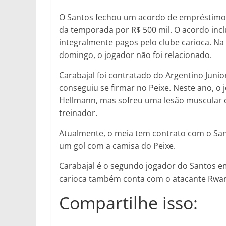
O Santos fechou um acordo de empréstimo d
da temporada por R$ 500 mil. O acordo incl
integralmente pagos pelo clube carioca. Na 
domingo, o jogador não foi relacionado.
Carabajal foi contratado do Argentino Juni
conseguiu se firmar no Peixe. Neste ano, o
Hellmann, mas sofreu uma lesão muscular 
treinador.
Atualmente, o meia tem contrato com o Sant
um gol com a camisa do Peixe.
Carabajal é o segundo jogador do Santos e
carioca também conta com o atacante Rwan
Compartilhe isso: