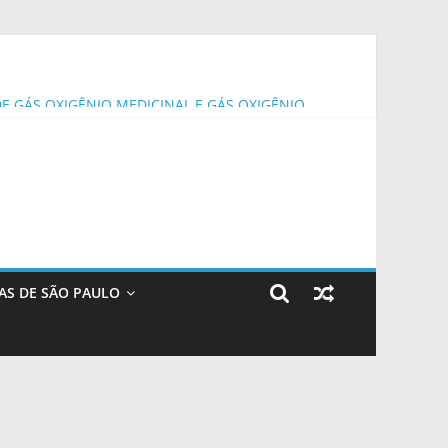
DE GÁS OXIGÊNIO MEDICINAL E GÁS OXIGÊNIO
DES DA PREFEITURA MUNICIPAL DE BONITO/MS. –
AS DE SÃO PAULO