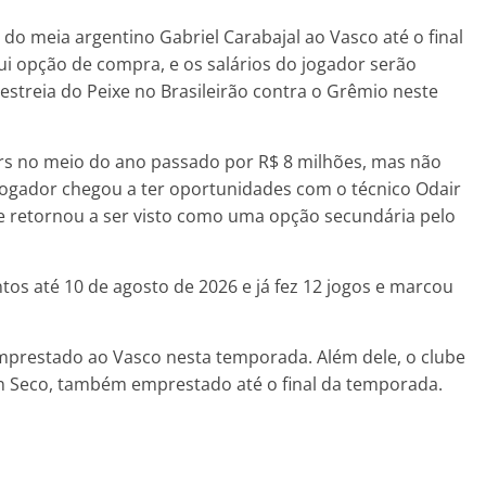
o meia argentino Gabriel Carabajal ao Vasco até o final
ui opção de compra, e os salários do jogador serão
estreia do Peixe no Brasileirão contra o Grêmio neste
ors no meio do ano passado por R$ 8 milhões, mas não
 jogador chegou a ter oportunidades com o técnico Odair
e retornou a ser visto como uma opção secundária pelo
os até 10 de agosto de 2026 e já fez 12 jogos e marcou
mprestado ao Vasco nesta temporada. Além dele, o clube
 Seco, também emprestado até o final da temporada.