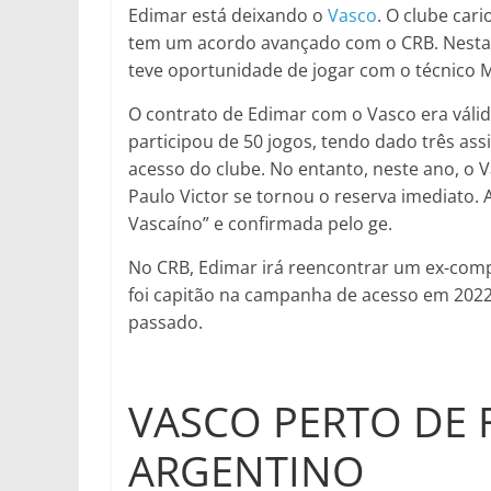
Edimar está deixando o
Vasco
. O clube cari
tem um acordo avançado com o CRB. Nesta 
teve oportunidade de jogar com o técnico M
O contrato de Edimar com o Vasco era válido
participou de 50 jogos, tendo dado três a
acesso do clube. No entanto, neste ano, o V
Paulo Victor se tornou o reserva imediato. A
Vascaíno” e confirmada pelo ge.
No CRB, Edimar irá reencontrar um ex-com
foi capitão na campanha de acesso em 2022 
passado.
VASCO PERTO DE 
ARGENTINO