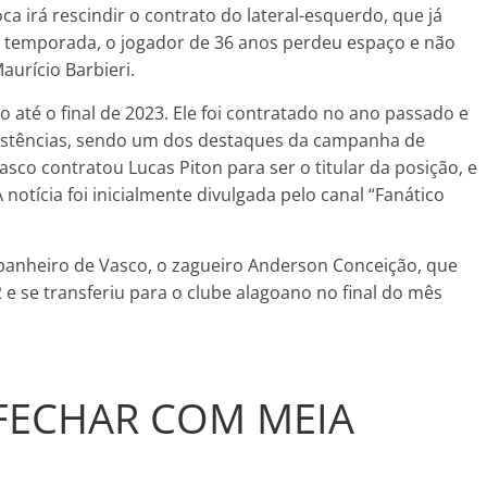
oca irá rescindir o contrato do lateral-esquerdo, que já
temporada, o jogador de 36 anos perdeu espaço e não
aurício Barbieri.
 até o final de 2023. Ele foi contratado no ano passado e
ssistências, sendo um dos destaques da campanha de
asco contratou Lucas Piton para ser o titular da posição, e
 notícia foi inicialmente divulgada pelo canal “Fanático
panheiro de Vasco, o zagueiro Anderson Conceição, que
e se transferiu para o clube alagoano no final do mês
FECHAR COM MEIA