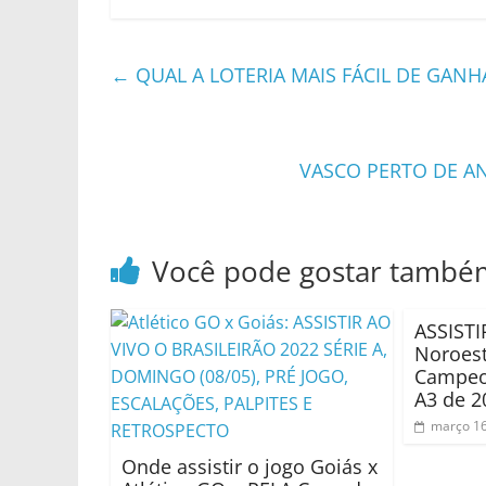
←
QUAL A LOTERIA MAIS FÁCIL DE GANH
VASCO PERTO DE AN
Você pode gostar també
ASSISTI
Noroes
Campeon
A3 de 2
março 16
Onde assistir o jogo Goiás x