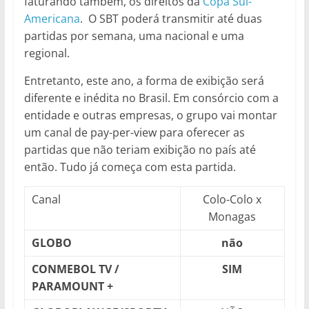
faturando também, os direitos da
Copa Sul-
Americana
. O SBT poderá transmitir até duas
partidas por semana, uma nacional e uma
regional.
Entretanto, este ano, a forma de exibição será
diferente e inédita no Brasil. Em consórcio com a
entidade e outras empresas, o grupo vai montar
um canal de pay-per-view para oferecer as
partidas que não teriam exibição no país até
então. Tudo já começa com esta partida.
Canal
Colo-Colo x
Monagas
GLOBO
não
CONMEBOL TV /
SIM
PARAMOUNT +