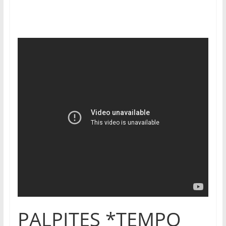
PALPITES *TEMPO