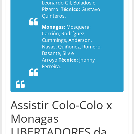
Leonardo Gil, Bolados e
Pizarro.
Técnico:
Gustavo
Quinteros.
Monagas:
Mosquera;
Carrión, Rodríguez,
Cummings, Anderson.
Navas, Quiñonez, Romero;
Basante, Silv e
Arroyo
Técnico:
Jhonny
Ferreira.
Assistir Colo-Colo x
Monagas
LIBERTADORES da