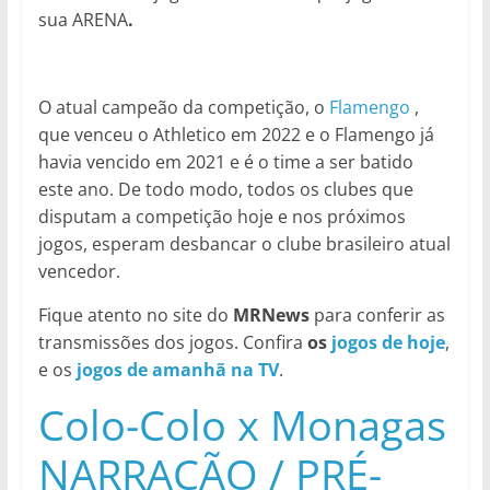
sua ARENA
.
O atual campeão da competição, o
Flamengo
,
que venceu o Athletico em 2022 e o Flamengo já
havia vencido em 2021 e é o time a ser batido
este ano. De todo modo, todos os clubes que
disputam a competição hoje e nos próximos
jogos,
esperam desbancar o clube brasileiro atual
vencedor.
Fique atento no site do
MRNews
para conferir as
transmissões dos jogos. Confira
os
jogos de hoje
,
e os
jogos de amanhã na TV
.
Colo-Colo x Monagas
NARRAÇÃO / PRÉ-