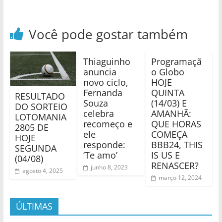
Você pode gostar também
Thiaguinho
Programaçã
anuncia
o Globo
novo ciclo,
HOJE
Fernanda
QUINTA
RESULTADO
Souza
(14/03) E
DO SORTEIO
celebra
AMANHÃ:
LOTOMANIA
recomeço e
QUE HORAS
2805 DE
ele
COMEÇA
HOJE
responde:
BBB24, THIS
SEGUNDA
‘Te amo’
IS US E
(04/08)
RENASCER?
junho 8, 2023
agosto 4, 2025
março 12, 2024
ÚLTIMAS