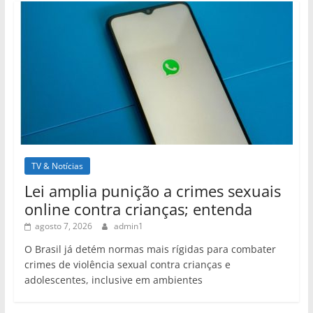
TV & Notícias
Lei amplia punição a crimes sexuais
online contra crianças; entenda
agosto 7, 2026
admin1
O Brasil já detém normas mais rígidas para combater
crimes de violência sexual contra crianças e
adolescentes, inclusive em ambientes