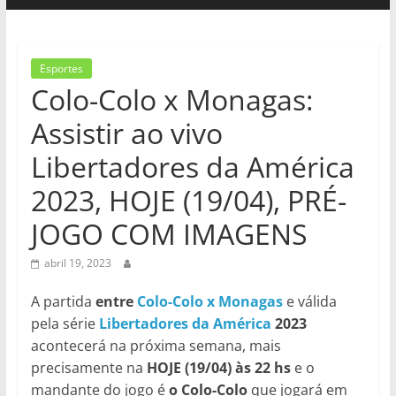
Esportes
Colo-Colo x Monagas:
Assistir ao vivo
Libertadores da América
2023, HOJE (19/04), PRÉ-
JOGO COM IMAGENS
abril 19, 2023
A partida
entre
Colo-Colo x Monagas
e válida
pela série
Libertadores da América
2023
acontecerá na próxima semana, mais
precisamente na
HOJE (19/04) às 22 hs
e o
mandante do jogo é
o Colo-Colo
que jogará em