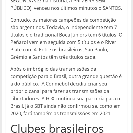
SEGUNDA vez na história, A PRIMEIRA SEM
PÚBLICO), venceu nos últimos minutos o SANTOS.
Contudo, os maiores campeões da competição
são argentinos. Todavia, o Independiente tem 7
títulos e o tradicional Boca Júniors tem 6 títulos. O
Peñarol vem em seguida com 5 títulos e o River
Plate com 4. Entre os brasileiros, São Paulo,
Grêmio e Santos têm três títulos cada.
Após o imbróglio das transmissões da
competição para o Brasil, outra grande questão é
a do público. A Conmebol decidiu criar seu
próprio canal para fazer as transmissões da
Libertadores. A FOX continua sua parceria para o
Brasil. Já o SBT ainda não confirmou se, como em
2020, fará também as transmissões em 2021.
Clubes brasileiros