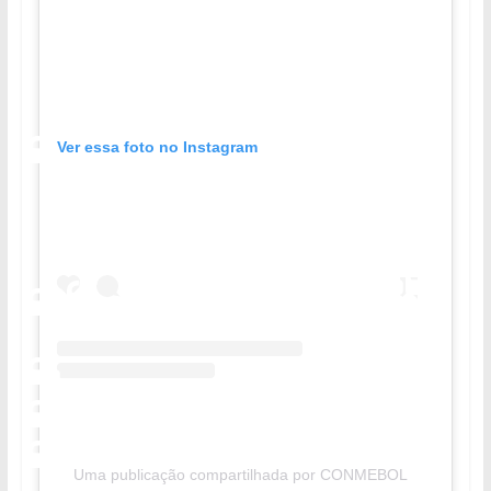
Ver essa foto no Instagram
Uma publicação compartilhada por CONMEBOL