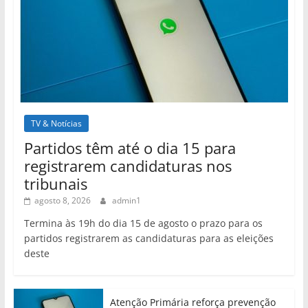
TV & Notícias
Partidos têm até o dia 15 para
registrarem candidaturas nos
tribunais
agosto 8, 2026
admin1
Termina às 19h do dia 15 de agosto o prazo para os
partidos registrarem as candidaturas para as eleições
deste
Atenção Primária reforça prevenção