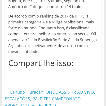
Bogotá, que registra 15 títulos, seguido do
América de Cali, que conquistou 14 títulos.
De acordo com o ranking de 2017 da IFFHS, a
primeira categoria A é a 6ª liga profissional mais
forte do mundo. Enquanto isso, é classificada
como a terceira melhor na América no século XXI,
apenas atrás do Brasileirão Serie A e da Superliga
Argentina, respetivamente, de acordo com a
mesma entidade.
Compartilhe isso:
←
Lanús x Huracán: ONDE ASSISTIR AO VIVO,
ESCALAÇÕES, PALPITES CAMPEONATO
ARGENTINO, HOJE (06/05)