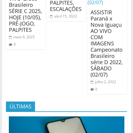
PALPITES,
Brasileiro
ESCALAÇÕES
SÉRIE C 2025,
ASSISTIR
HOJE (10/05),
abril 15, 2023
Paraná x
PRÉ-JOGO,
Nova Iguaçu
PALPITES
AO VIVO
COM
maio 9, 2025
IMAGENS
0
Campeonato
Brasileiro
série D 2022,
SÁBADO
(02/07)
julho 2, 2022
0
ÚLTIMAS