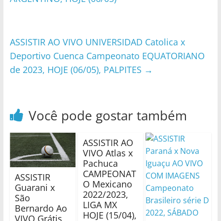
ASSISTIR AO VIVO UNIVERSIDAD Catolica x
Deportivo Cuenca Campeonato EQUATORIANO
de 2023, HOJE (06/05), PALPITES
→
Você pode gostar também
ASSISTIR AO
VIVO Atlas x
Pachuca
CAMPEONAT
ASSISTIR
O Mexicano
Guarani x
2022/2023,
São
LIGA MX
Bernardo Ao
HOJE (15/04),
VIVO Grátis