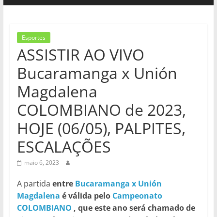
Esportes
ASSISTIR AO VIVO
Bucaramanga x Unión
Magdalena
COLOMBIANO de 2023,
HOJE (06/05), PALPITES,
ESCALAÇÕES
maio 6, 2023
A partida
entre
Bucaramanga x Unión
Magdalena
é válida pelo
Campeonato
COLOMBIANO
, que este ano será chamado de