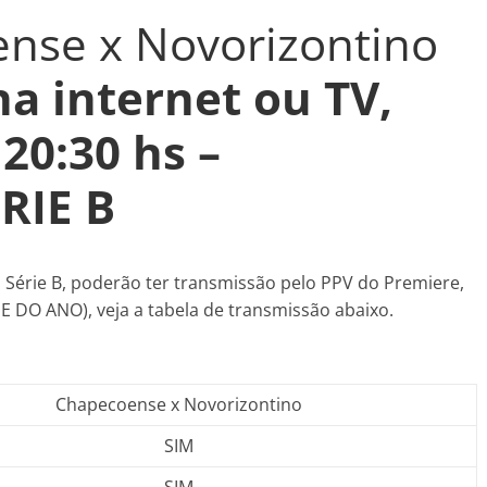
ense x Novorizontino
 na internet ou TV,
 20:30
hs –
RIE B
 Série B, poderão ter transmissão pelo PPV do Premiere,
 DO ANO), veja a tabela de transmissão abaixo.
Chapecoense x Novorizontino
SIM