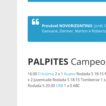
Provável NOVORIZONTINO
: Jordi;
Geovane, Denner, Marlon e Roberto
PALPITES
Campeon
16:00
Criciúma
2 x 1
Ituano
Rodada 5 18:15 M
x 2 Juventude Rodada 5 18:15 Tombense 1 x
Rodada 5 20:30
CRB
1 x 0 ABC