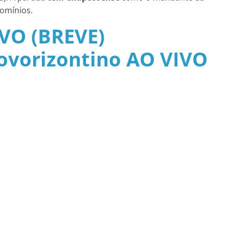
domínios.
VO (BREVE)
ovorizontino AO VIVO