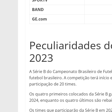
SPORTV
BAND
GE.com
Peculiaridades do
2023
A Série B do Campeonato Brasileiro de Fute
futebol brasileiro. A competição terá iníci
participação de 20 times.
Os quatro primeiros colocados da Série B g
2024, enquanto os quatro últimos são rebai
Os times que participarão da Série B em 20