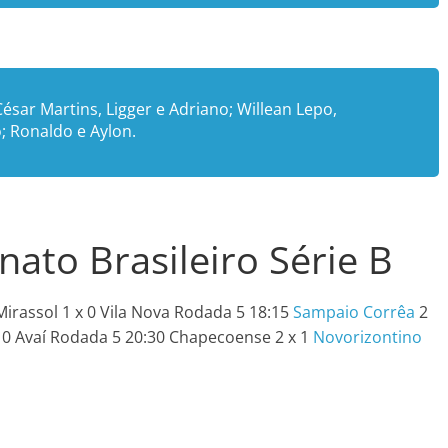
 César Martins, Ligger e Adriano; Willean Lepo,
; Ronaldo e Aylon.
ato Brasileiro Série B
irassol 1 x 0 Vila Nova Rodada 5 18:15
Sampaio Corrêa
2
 0 Avaí Rodada 5 20:30 Chapecoense 2 x 1
Novorizontino