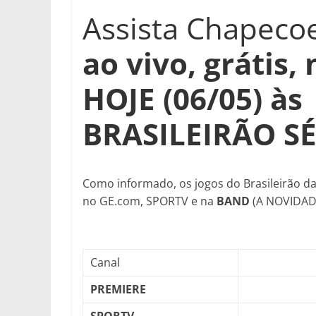
Assista Chapeco
ao vivo, grátis,
HOJE (06/05) às
BRASILEIRÃO SÉ
Como informado, os jogos do Brasileirão da
no GE.com, SPORTV e na
BAND
(A NOVIDADE
Canal
PREMIERE