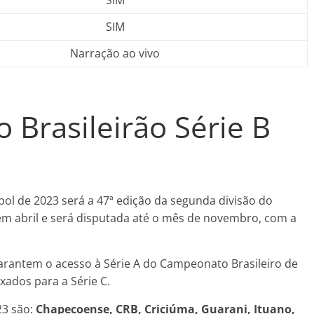
SIM
SIM
Narração ao vivo
 Brasileirão Série B
bol de 2023 será a 47ª edição da segunda divisão do
o em abril e será disputada até o mês de novembro, com a
arantem o acesso à Série A do Campeonato Brasileiro de
xados para a Série C.
23 são:
Chapecoense, CRB, Criciúma, Guarani, Ituano,