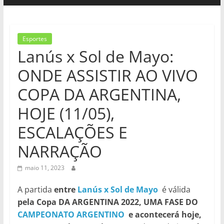
Esportes
Lanús x Sol de Mayo:
ONDE ASSISTIR AO VIVO
COPA DA ARGENTINA,
HOJE (11/05),
ESCALAÇÕES E
NARRAÇÃO
maio 11, 2023
A partida
entre
Lanús x Sol de Mayo
é válida
pela Copa DA ARGENTINA 2022, UMA FASE DO
CAMPEONATO ARGENTINO
e acontecerá hoje,