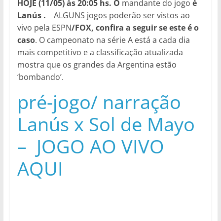
HOJE (11/05) às 20:05
hs. O
mandante do jogo
é
Lanús
.
ALGUNS jogos poderão ser vistos ao
vivo pela ESPN
/FOX, confira a seguir se este é o
caso
. O campeonato na série A está a cada dia
mais competitivo e a classificação atualizada
mostra que os grandes da Argentina estão
‘bombando’.
pré-jogo/ narração
Lanús x Sol de Mayo
– JOGO AO VIVO
AQUI