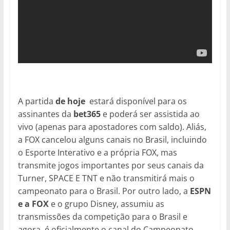
A partida
de hoje
estará disponível para os
assinantes da
bet365
e poderá ser assistida ao
vivo (apenas para apostadores com saldo). Aliás,
a FOX cancelou alguns canais no Brasil, incluindo
o Esporte Interativo e a própria FOX, mas
transmite jogos importantes por seus canais da
Turner, SPACE E TNT e não transmitirá mais o
campeonato para o Brasil. Por outro lado, a
ESPN
e a FOX
e o grupo Disney, assumiu as
transmissões da competição para o Brasil e
agora, é oficialmente o canal do Campeonato