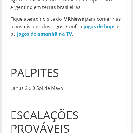
Argentino em terras brasileiras.
Fique atento no site do
MRNews
para conferir as
transmissões dos jogos. Confira
jogos de hoje
, e
os
jogos de amanhã na TV
.
PALPITES
Lanús 2 x 0 Sol de Mayo
ESCALAÇÕES
PROVÁVEIS