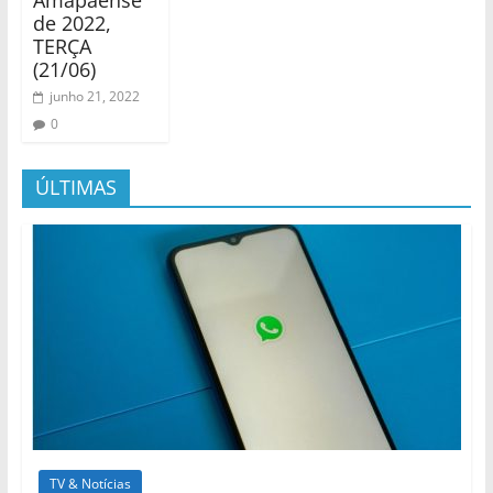
Amapaense
de 2022,
TERÇA
(21/06)
junho 21, 2022
0
ÚLTIMAS
TV & Notícias