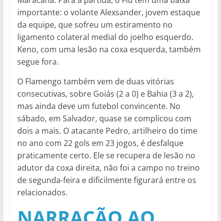
Maracanã. Para a partida, o Flu tem uma baixa
importante: o volante Alexsander, jovem estaque
da equipe, que sofreu um estiramento no
ligamento colateral medial do joelho esquerdo.
Keno, com uma lesão na coxa esquerda, também
segue fora.
O Flamengo também vem de duas vitórias
consecutivas, sobre Goiás (2 a 0) e Bahia (3 a 2),
mas ainda deve um futebol convincente. No
sábado, em Salvador, quase se complicou com
dois a mais. O atacante Pedro, artilheiro do time
no ano com 22 gols em 23 jogos, é desfalque
praticamente certo. Ele se recupera de lesão no
adutor da coxa direita, não foi a campo no treino
de segunda-feira e dificilmente figurará entre os
relacionados.
NARRAÇÃO AO