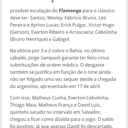
provável escalação do
Flamengo
para o clássico
deve ter: Santos; Wesley; Fabrício Bruno, Léo
Pereira e Ayrton Lucas; Erick Pulgar, Victor Hugo
(Gerson), Everton Ribeiro e Arrascaeta; Cebolinha
(Bruno Henrique) e Gabigol.
Na vitória por 3 a 2 sobre o Bahia, no último
sábado, Jorge Sampaoli garante ter feito cinco
substituições de ordem médica. O desgaste
também se justifica em função de o time ainda
não ter folgado uma vez sequer desde a chegada
do argentino, apresentado em 17 de abril.
Com isso, Matheus Cunha, Everton Cebolinha,
Thiago Maia, Matheus França e David Luiz,
quinteto sacado no intervalo em Salvador,
chegou a ficar como dúvida para o jogo. O saldo
foi positivo, já que apenas David foi descartado.