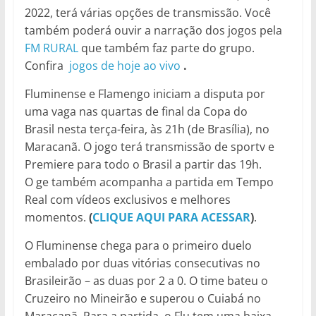
2022, terá várias opções de transmissão. Você
também poderá ouvir a narração dos jogos pela
FM RURAL
que também faz parte do grupo.
Confira
jogos de hoje ao vivo
.
Fluminense e Flamengo iniciam a disputa por
uma vaga nas quartas de final da Copa do
Brasil nesta terça-feira, às 21h (de Brasília), no
Maracanã. O jogo terá transmissão de sportv e
Premiere para todo o Brasil a partir das 19h.
O ge também acompanha a partida em Tempo
Real com vídeos exclusivos e melhores
momentos.
(
CLIQUE AQUI PARA ACESSAR
)
.
O Fluminense chega para o primeiro duelo
embalado por duas vitórias consecutivas no
Brasileirão – as duas por 2 a 0. O time bateu o
Cruzeiro no Mineirão e superou o Cuiabá no