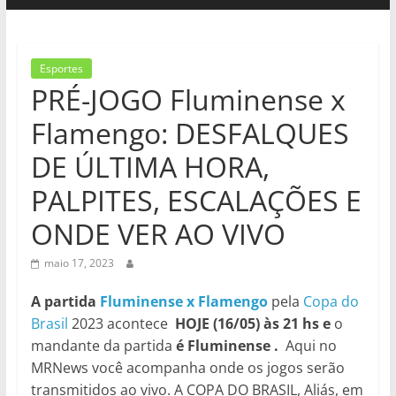
Esportes
PRÉ-JOGO Fluminense x
Flamengo: DESFALQUES
DE ÚLTIMA HORA,
PALPITES, ESCALAÇÕES E
ONDE VER AO VIVO
maio 17, 2023
A partida
Fluminense x Flamengo
pela
Copa do
Brasil
2023 acontece
HOJE (16/05) às 21 hs e
o
mandante da partida
é Fluminense .
Aqui no
MRNews você acompanha onde os jogos serão
transmitidos ao vivo. A COPA DO BRASIL, Aliás, em