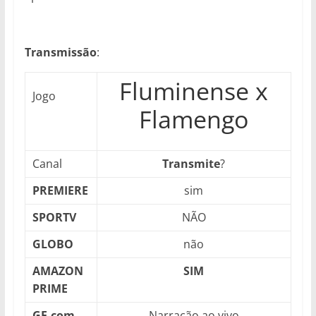
Transmissão
:
Fluminense x
Jogo
Flamengo
Canal
Transmite
?
PREMIERE
sim
SPORTV
NÃO
GLOBO
não
AMAZON
SIM
PRIME
GE.com
Narração ao vivo