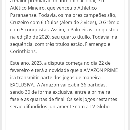
a maior premiação do futebol nacional, é o
Atlético Mineiro, que venceu o Athletico
Paranaense. Todavia, os maiores campeões são,
Cruzeiro com 6 títulos (Além de 2 vices), O Grêmio
com 5 conquistas. Assim, o Palmeiras conquistou,
na edição de 2020, seu quarto títullo. Todavia, na
sequência, com três títulos estão, Flamengo e
Corinthians.
Este ano, 2023, a disputa começa no dia 22 de
fevereiro e terá a novidade que a AMAZON PRIME
irá transmitir parte dos jogos de maneira
EXCLUSIVA. A Amazon vai exibir 36 partidas,
sendo 30 de forma exclusiva, entre a primeira
fase e as quartas de final. Os seis jogos restantes
serão difundidos juntamente com a TV Globo.