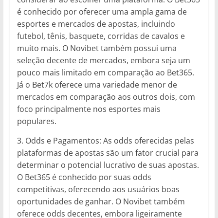
é conhecido por oferecer uma ampla gama de
esportes e mercados de apostas, incluindo
futebol, tênis, basquete, corridas de cavalos e
muito mais. O Novibet também possui uma
seleção decente de mercados, embora seja um
pouco mais limitado em comparação ao Bet365.
Já o Bet7k oferece uma variedade menor de
mercados em comparação aos outros dois, com
foco principalmente nos esportes mais
populares.
3. Odds e Pagamentos: As odds oferecidas pelas
plataformas de apostas são um fator crucial para
determinar o potencial lucrativo de suas apostas.
O Bet365 é conhecido por suas odds
competitivas, oferecendo aos usuários boas
oportunidades de ganhar. O Novibet também
oferece odds decentes, embora ligeiramente