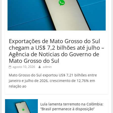
Exportações de Mato Grosso do Sul
chegam a US$ 7,2 bilhões até julho –
Agência de Noticias do Governo de
Mato Grosso do Sul
agosto 10, 2026
admin
Mato Grosso do Sul exportou US$ 7,21 bilhões entre
janeiro e julho de 2026, crescimento de 12,76% em
relação ao
Lula lamenta terremoto na Colômbia:
“Brasil permanece à disposição”