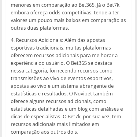
menores em comparação ao Bet365. Já o Bet7k,
embora ofereça odds competitivas, tende a ter
valores um pouco mais baixos em comparação às
outras duas plataformas.
4. Recursos Adicionais: Além das apostas
esportivas tradicionais, muitas plataformas
oferecem recursos adicionais para melhorar a
experiência do usuário. O Bet365 se destaca
nessa categoria, fornecendo recursos como
transmissões ao vivo de eventos esportivos,
apostas ao vivo e um sistema abrangente de
estatísticas e resultados. O Novibet também
oferece alguns recursos adicionais, como
estatísticas detalhadas e um blog com análises e
dicas de especialistas. O Bet7k, por sua vez, tem
recursos adicionais mais limitados em
comparação aos outros dois.