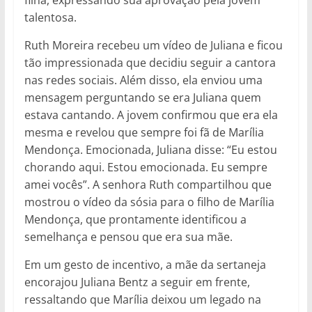
filha, expressando sua aprovação pela jovem
talentosa.
Ruth Moreira recebeu um vídeo de Juliana e ficou
tão impressionada que decidiu seguir a cantora
nas redes sociais. Além disso, ela enviou uma
mensagem perguntando se era Juliana quem
estava cantando. A jovem confirmou que era ela
mesma e revelou que sempre foi fã de Marília
Mendonça. Emocionada, Juliana disse: “Eu estou
chorando aqui. Estou emocionada. Eu sempre
amei vocês”. A senhora Ruth compartilhou que
mostrou o vídeo da sósia para o filho de Marília
Mendonça, que prontamente identificou a
semelhança e pensou que era sua mãe.
Em um gesto de incentivo, a mãe da sertaneja
encorajou Juliana Bentz a seguir em frente,
ressaltando que Marília deixou um legado na