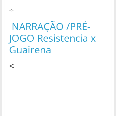
–>
NARRAÇÃO /PRÉ-
JOGO Resistencia x
Guairena
<