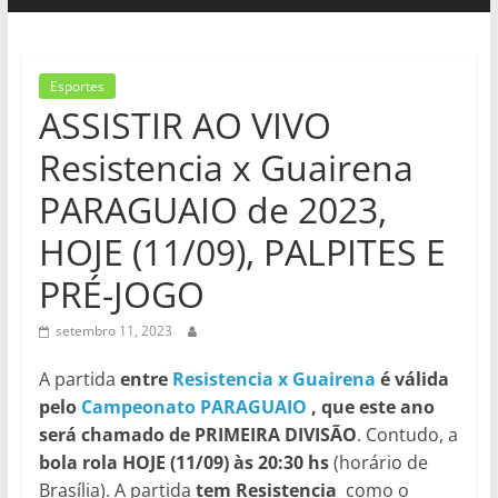
Esportes
ASSISTIR AO VIVO
Resistencia x Guairena
PARAGUAIO de 2023,
HOJE (11/09), PALPITES E
PRÉ-JOGO
setembro 11, 2023
A partida
entre
Resistencia x Guairena
é válida
pelo
Campeonato PARAGUAIO
, que este ano
será chamado de PRIMEIRA DIVISÃO
. Contudo, a
bola rola HOJE (11/09) às 20:30 hs
(horário de
Brasília). A partida
tem Resistencia
como o