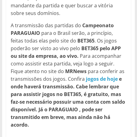
mandante da partida e quer buscar a vitória
sobre seus domínios.
A transmissão das partidas do
Campeonato
PARAGUAIO
para o Brasil serão, a princípio,
feitas todas elas pelo site do
BET365
. Os jogos
poderão ser visto ao vivo pelo
BET365
pelo APP
ou site da empresa, ao vivo.
Para acompanhar
como assistir esta partida, veja logo a seguir.
Fique atento no site do
MRNews
para conferir as
transmissões dos jogos. Confira
jogos de hoje
e
onde haverá transmissão.
Cabe lembrar que
para assistir jogos no BET365, é gratuito, mas
faz-se necessário possuir uma conta com saldo
disponível. Já o PARAGUAIO , pode ser
transmitido em breve, mas ainda não há
acordo.