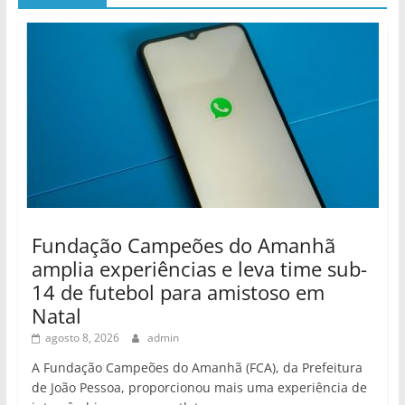
Fundação Campeões do Amanhã
amplia experiências e leva time sub-
14 de futebol para amistoso em
Natal
agosto 8, 2026
admin
A Fundação Campeões do Amanhã (FCA), da Prefeitura
de João Pessoa, proporcionou mais uma experiência de