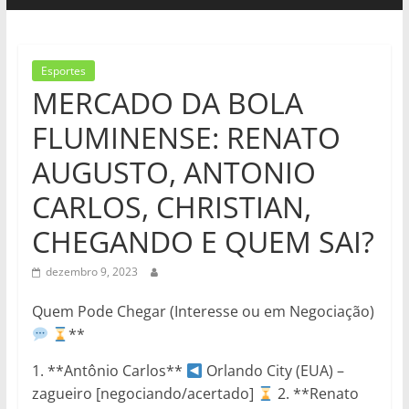
Esportes
MERCADO DA BOLA
FLUMINENSE: RENATO
AUGUSTO, ANTONIO
CARLOS, CHRISTIAN,
CHEGANDO E QUEM SAI?
dezembro 9, 2023
Quem Pode Chegar (Interesse ou em Negociação)
**
1. **Antônio Carlos**
Orlando City (EUA) –
zagueiro [negociando/acertado]
2. **Renato