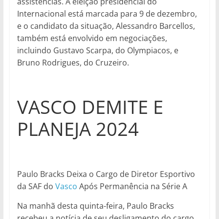
assistências. A eleição presidencial do
Internacional está marcada para 9 de dezembro,
e o candidato da situação, Alessandro Barcellos,
também está envolvido em negociações,
incluindo Gustavo Scarpa, do Olympiacos, e
Bruno Rodrigues, do Cruzeiro.
VASCO DEMITE E
PLANEJA 2024
Paulo Bracks Deixa o Cargo de Diretor Esportivo
da SAF do
Vasco
Após Permanência na Série A
Na manhã desta quinta-feira, Paulo Bracks
recebeu a notícia de seu desligamento do cargo