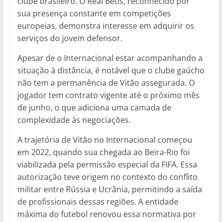
clube brasileiro. O Real Betis, reconhecido por
sua presença constante em competições
europeias, demonstra interesse em adquirir os
serviços do jovem defensor.
Apesar de o Internacional estar acompanhando a
situação à distância, é notável que o clube gaúcho
não tem a permanência de Vitão assegurada. O
jogador tem contrato vigente até o próximo mês
de junho, o que adiciona uma camada de
complexidade às negociações.
A trajetória de Vitão no Internacional começou
em 2022, quando sua chegada ao Beira-Rio foi
viabilizada pela permissão especial da FIFA. Essa
autorização teve origem no contexto do conflito
militar entre Rússia e Ucrânia, permitindo a saída
de profissionais dessas regiões. A entidade
máxima do futebol renovou essa normativa por