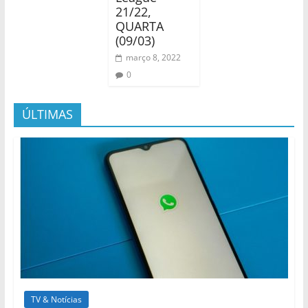
21/22,
QUARTA
(09/03)
março 8, 2022
0
ÚLTIMAS
TV & Notícias