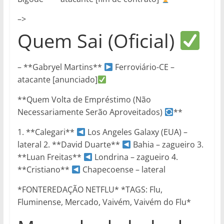
–>
Quem Sai (Oficial)
– **Gabryel Martins**
Ferroviário-CE –
atacante [anunciado]
**Quem Volta de Empréstimo (Não
Necessariamente Serão Aproveitados)
**
1. **Calegari**
Los Angeles Galaxy (EUA) –
lateral 2. **David Duarte**
Bahia – zagueiro 3.
**Luan Freitas**
Londrina – zagueiro 4.
**Cristiano**
Chapecoense – lateral
*FONTEREDAÇÃO NETFLU* *TAGS: Flu,
Fluminense, Mercado, Vaivém, Vaivém do Flu*