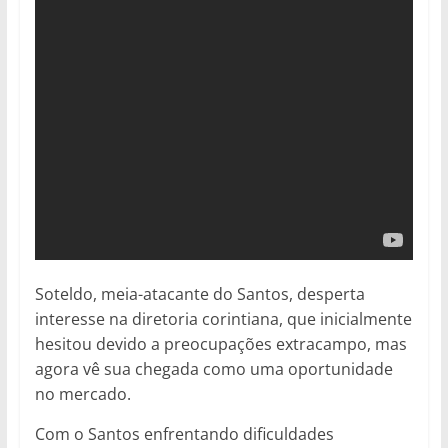
Soteldo, meia-atacante do Santos, desperta
interesse na diretoria corintiana, que inicialmente
hesitou devido a preocupações extracampo, mas
agora vê sua chegada como uma oportunidade
no mercado.
Com o Santos enfrentando dificuldades