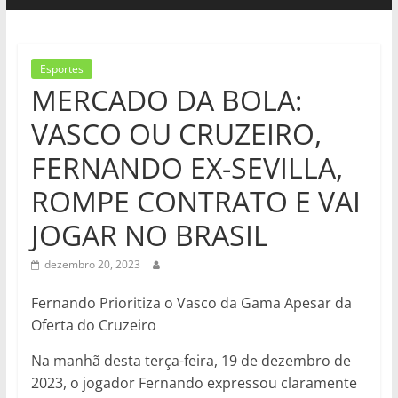
Esportes
MERCADO DA BOLA:
VASCO OU CRUZEIRO,
FERNANDO EX-SEVILLA,
ROMPE CONTRATO E VAI
JOGAR NO BRASIL
dezembro 20, 2023
Fernando Prioritiza o Vasco da Gama Apesar da
Oferta do Cruzeiro
Na manhã desta terça-feira, 19 de dezembro de
2023, o jogador Fernando expressou claramente