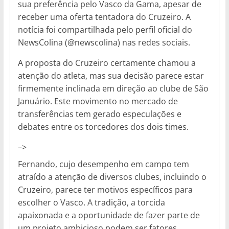
sua preferência pelo Vasco da Gama, apesar de
receber uma oferta tentadora do Cruzeiro. A
notícia foi compartilhada pelo perfil oficial do
NewsColina (@newscolina) nas redes sociais.
A proposta do Cruzeiro certamente chamou a
atenção do atleta, mas sua decisão parece estar
firmemente inclinada em direção ao clube de São
Januário. Este movimento no mercado de
transferências tem gerado especulações e
debates entre os torcedores dos dois times.
–>
Fernando, cujo desempenho em campo tem
atraído a atenção de diversos clubes, incluindo o
Cruzeiro, parece ter motivos específicos para
escolher o Vasco. A tradição, a torcida
apaixonada e a oportunidade de fazer parte de
um projeto ambicioso podem ser fatores