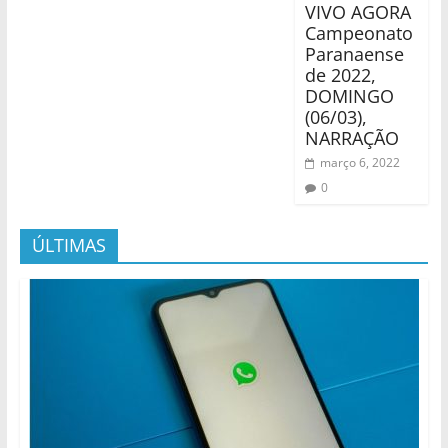
VIVO AGORA
Campeonato
Paranaense
de 2022,
DOMINGO
(06/03),
NARRAÇÃO
março 6, 2022
0
ÚLTIMAS