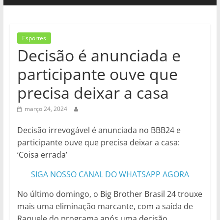
Esportes
Decisão é anunciada e
participante ouve que
precisa deixar a casa
março 24, 2024
Decisão irrevogável é anunciada no BBB24 e
participante ouve que precisa deixar a casa:
‘Coisa errada’
SIGA NOSSO CANAL DO WHATSAPP AGORA
No último domingo, o Big Brother Brasil 24 trouxe
mais uma eliminação marcante, com a saída de
Raquele do programa após uma decisão