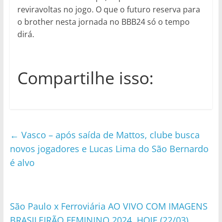
reviravoltas no jogo. O que o futuro reserva para
o brother nesta jornada no BBB24 só o tempo
dirá.
Compartilhe isso:
←
Vasco – após saída de Mattos, clube busca
novos jogadores e Lucas Lima do São Bernardo
é alvo
São Paulo x Ferroviária AO VIVO COM IMAGENS
BRASILEIRÃO FEMININO 2024, HOJE (22/03)