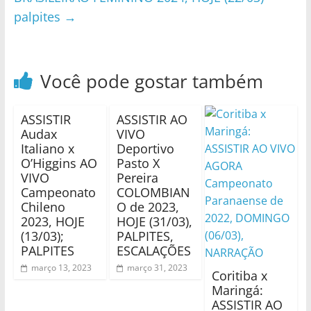
palpites
→
Você pode gostar também
ASSISTIR
ASSISTIR AO
Audax
VIVO
Italiano x
Deportivo
O’Higgins AO
Pasto X
VIVO
Pereira
Campeonato
COLOMBIAN
Chileno
O de 2023,
2023, HOJE
HOJE (31/03),
(13/03);
PALPITES,
PALPITES
ESCALAÇÕES
março 13, 2023
março 31, 2023
Coritiba x
Maringá:
ASSISTIR AO