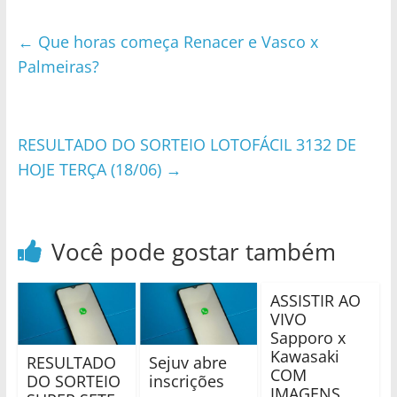
←
Que horas começa Renacer e Vasco x
Palmeiras?
RESULTADO DO SORTEIO LOTOFÁCIL 3132 DE
HOJE TERÇA (18/06)
→
Você pode gostar também
ASSISTIR AO
VIVO
Sapporo x
Kawasaki
RESULTADO
Sejuv abre
COM
DO SORTEIO
inscrições
IMAGENS