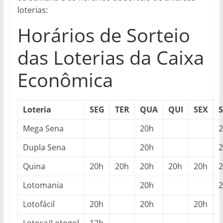
loterias:
Horários de Sorteio
das Loterias da Caixa
Econômica
Loteria
SEG
TER
QUA
QUI
SEX
Mega Sena
20h
Dupla Sena
20h
Quina
20h
20h
20h
20h
20h
Lotomania
20h
Lotofácil
20h
20h
20h