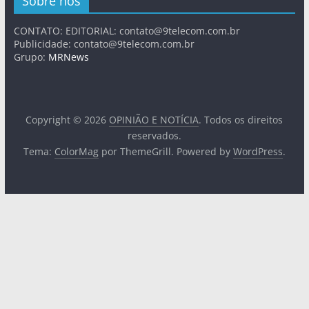
Sobre nós
CONTATO: EDITORIAL:
contato@9telecom.com.br
Publicidade:
contato@9telecom.com.br
Grupo:
MRNews
Copyright © 2026
OPINIÃO E NOTÍCIA
. Todos os direitos
reservados.
Tema:
ColorMag
por ThemeGrill. Powered by
WordPress
.