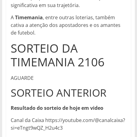
significativa em sua trajetória.
A
Timemania
, entre outras loterias, também
cativa a atenção dos apostadores e os amantes
de futebol.
SORTEIO DA
TIMEMANIA 2106
AGUARDE
SORTEIO ANTERIOR
Resultado do sorteio de hoje em video
Canal da Caixa https://youtube.com/@canalcaixa?
si=eTngt9wQZ_H2u4c3