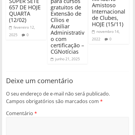
SUPER SETE
para cursos
Amistoso
657 DE HOJE
gratuitos de
Internacional
QUARTA
Extensão de
de Clubes,
(12/02)
Cílios e
HOJE (15/11)
Auxiliar
fevereiro 12,
Administrativ
novembro 14,
2025
0
o com
2022
0
certificação –
CGNotícias
junho 21, 2025
Deixe um comentário
O seu endereço de e-mail não será publicado.
Campos obrigatórios são marcados com
*
Comentário
*