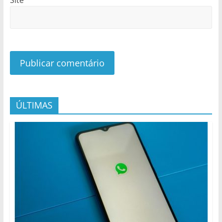
ÚLTIMAS