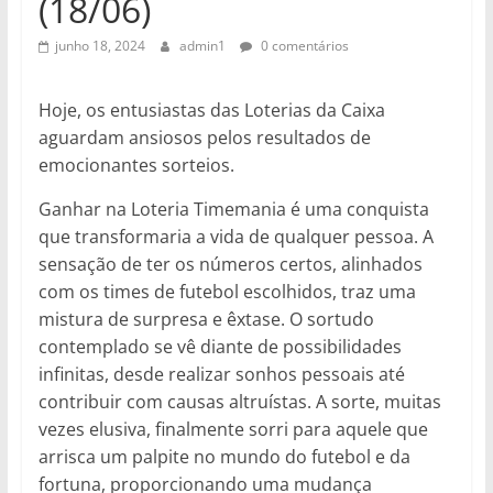
(18/06)
junho 18, 2024
admin1
0 comentários
Hoje, os entusiastas das Loterias da Caixa
aguardam ansiosos pelos resultados de
emocionantes sorteios.
Ganhar na Loteria Timemania é uma conquista
que transformaria a vida de qualquer pessoa. A
sensação de ter os números certos, alinhados
com os times de futebol escolhidos, traz uma
mistura de surpresa e êxtase. O sortudo
contemplado se vê diante de possibilidades
infinitas, desde realizar sonhos pessoais até
contribuir com causas altruístas. A sorte, muitas
vezes elusiva, finalmente sorri para aquele que
arrisca um palpite no mundo do futebol e da
fortuna, proporcionando uma mudança