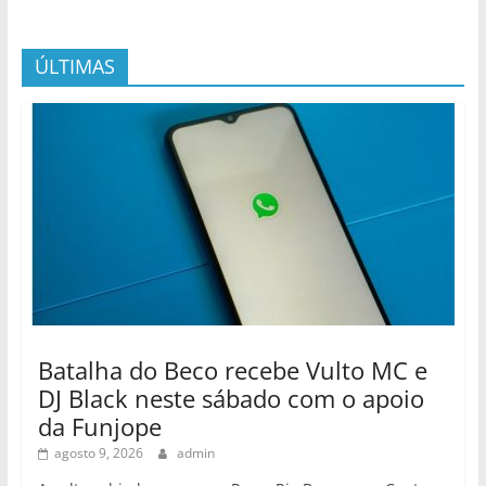
ÚLTIMAS
Batalha do Beco recebe Vulto MC e
DJ Black neste sábado com o apoio
da Funjope
agosto 9, 2026
admin