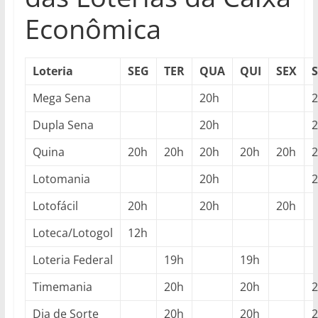
Econômica
Loteria
SEG
TER
QUA
QUI
SEX
Mega Sena
20h
Dupla Sena
20h
Quina
20h
20h
20h
20h
20h
Lotomania
20h
Lotofácil
20h
20h
20h
Loteca/Lotogol
12h
Loteria Federal
19h
19h
Timemania
20h
20h
Dia de Sorte
20h
20h