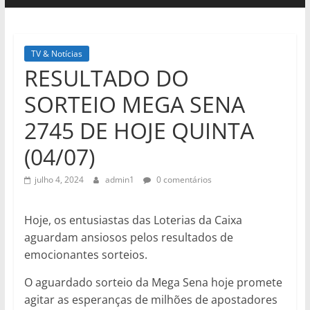
TV & Notícias
RESULTADO DO
SORTEIO MEGA SENA
2745 DE HOJE QUINTA
(04/07)
julho 4, 2024
admin1
0 comentários
Hoje, os entusiastas das Loterias da Caixa
aguardam ansiosos pelos resultados de
emocionantes sorteios.
O aguardado sorteio da Mega Sena hoje promete
agitar as esperanças de milhões de apostadores