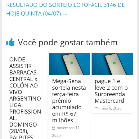
RESULTADO DO SORTEIO LOTOFÁCIL 3146 DE
HOJE QUINTA (04/07)
→
Você pode gostar também
ONDE
ASSISTIR
BARRACAS
CENTRAL x
Mega-Sena
pague 1 e
COLÓN AO
sorteia nesta
leve 2 com o
VIVO
terça-feira
Surpreenda
ARGENTINO
prêmio
Mastercard
LIGA
acumulado
maio 6, 2026
PROFISSION
em R$ 67
AL,
milhões
DOMINGO
novembro 11,
(28/08),
2025
PALPITES