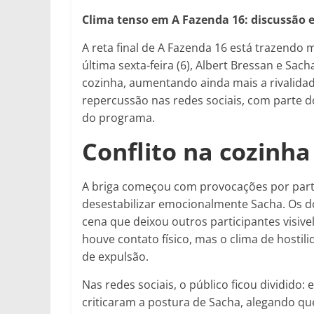
Clima tenso em A Fazenda 16: discussão e
A reta final de A Fazenda 16 está trazendo
última sexta-feira (6), Albert Bressan e Sa
cozinha, aumentando ainda mais a rivalidad
repercussão nas redes sociais, com parte 
do programa.
Conflito na cozinha
A briga começou com provocações por parte
desestabilizar emocionalmente Sacha. Os d
cena que deixou outros participantes visiv
houve contato físico, mas o clima de hostili
de expulsão.
Nas redes sociais, o público ficou dividido
criticaram a postura de Sacha, alegando que