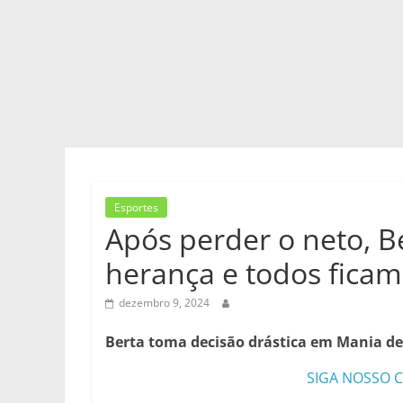
Esportes
Após perder o neto, B
herança e todos fica
dezembro 9, 2024
Berta toma decisão drástica em Mania de
SIGA NOSSO 