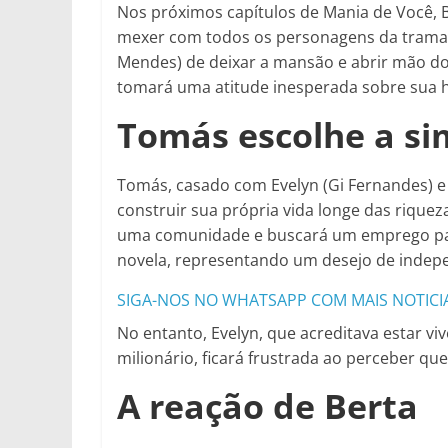
Nos próximos capítulos de Mania de Você, 
mexer com todos os personagens da trama.
Mendes) de deixar a mansão e abrir mão do 
tomará uma atitude inesperada sobre sua 
Tomás escolhe a si
Tomás, casado com Evelyn (Gi Fernandes) e
construir sua própria vida longe das rique
uma comunidade e buscará um emprego para
novela, representando um desejo de indepe
SIGA-NOS NO WHATSAPP COM MAIS NOTICI
No entanto, Evelyn, que acreditava estar v
milionário, ficará frustrada ao perceber qu
A reação de Berta