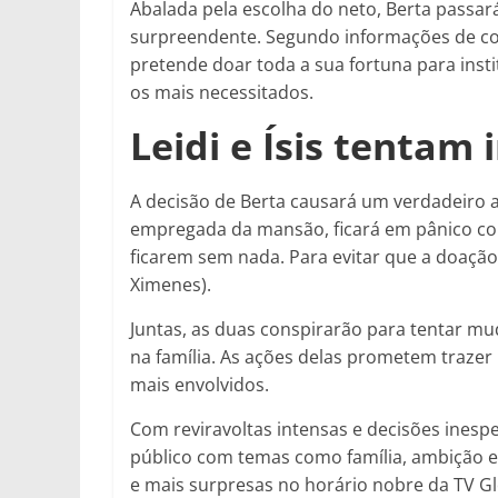
Abalada pela escolha do neto, Berta passa
surpreendente. Segundo informações de colu
pretende doar toda a sua fortuna para inst
os mais necessitados.
Leidi e Ísis tentam 
A decisão de Berta causará um verdadeiro al
empregada da mansão, ficará em pânico com
ficarem sem nada. Para evitar que a doação 
Ximenes).
Juntas, as duas conspirarão para tentar mu
na família. As ações delas prometem trazer 
mais envolvidos.
Com reviravoltas intensas e decisões ines
público com temas como família, ambição e
e mais surpresas no horário nobre da TV G