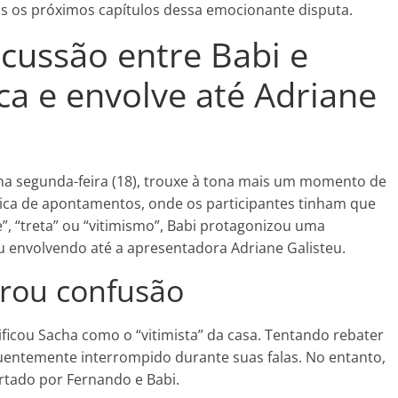
s os próximos capítulos dessa emocionante disputa.
cussão entre Babi e
ca e envolve até Adriane
 na segunda-feira (18), trouxe à tona mais um momento de
ica de apontamentos, onde os participantes tinham que
e”, “treta” ou “vitimismo”, Babi protagonizou uma
 envolvendo até a apresentadora Adriane Galisteu.
rou confusão
icou Sacha como o “vitimista” da casa. Tentando rebater
quentemente interrompido durante suas falas. No entanto,
ortado por Fernando e Babi.