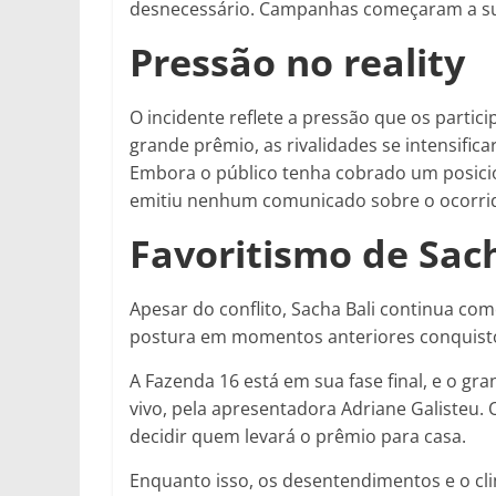
desnecessário. Campanhas começaram a sur
Pressão no reality
O incidente reflete a pressão que os partic
grande prêmio, as rivalidades se intensifica
Embora o público tenha cobrado um posic
emitiu nenhum comunicado sobre o ocorri
Favoritismo de Sac
Apesar do conflito, Sacha Bali continua com
postura em momentos anteriores conquistou
A Fazenda 16 está em sua fase final, e o g
vivo, pela apresentadora Adriane Galisteu.
decidir quem levará o prêmio para casa.
Enquanto isso, os desentendimentos e o c