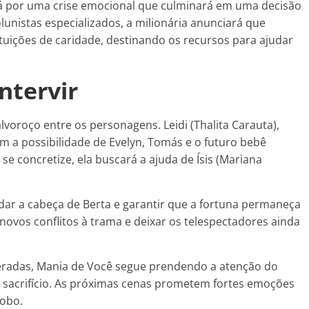
rá por uma crise emocional que culminará em uma decisão
nistas especializados, a milionária anunciará que
ituições de caridade, destinando os recursos para ajudar
intervir
voroço entre os personagens. Leidi (Thalita Carauta),
 a possibilidade de Evelyn, Tomás e o futuro bebê
se concretize, ela buscará a ajuda de Ísis (Mariana
dar a cabeça de Berta e garantir que a fortuna permaneça
novos conflitos à trama e deixar os telespectadores ainda
peradas, Mania de Você segue prendendo a atenção do
 sacrifício. As próximas cenas prometem fortes emoções
lobo.