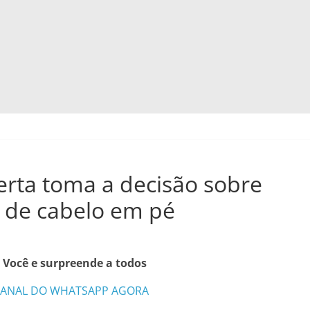
erta toma a decisão sobre
m de cabelo em pé
 Você e surpreende a todos
CANAL DO WHATSAPP AGORA