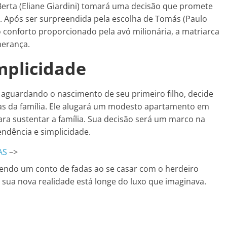
Berta (Eliane Giardini) tomará uma decisão que promete
 Após ser surpreendida pela escolha de Tomás (Paulo
conforto proporcionado pela avó milionária, a matriarca
herança.
mplicidade
 aguardando o nascimento de seu primeiro filho, decide
zas da família. Ele alugará um modesto apartamento em
 sustentar a família. Sua decisão será um marco na
ndência e simplicidade.
AS
–>
ivendo um conto de fadas ao se casar com o herdeiro
e sua nova realidade está longe do luxo que imaginava.