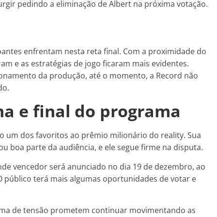
gir pedindo a eliminação de Albert na próxima votação.
ipantes enfrentam nesta reta final. Com a proximidade do
ram e as estratégias de jogo ficaram mais evidentes.
ionamento da produção, até o momento, a Record não
do.
ha e final do programa
o um dos favoritos ao prêmio milionário do reality. Sua
 boa parte da audiência, e ele segue firme na disputa.
rande vencedor será anunciado no dia 19 de dezembro, ao
 O público terá mais algumas oportunidades de votar e
lima de tensão prometem continuar movimentando as