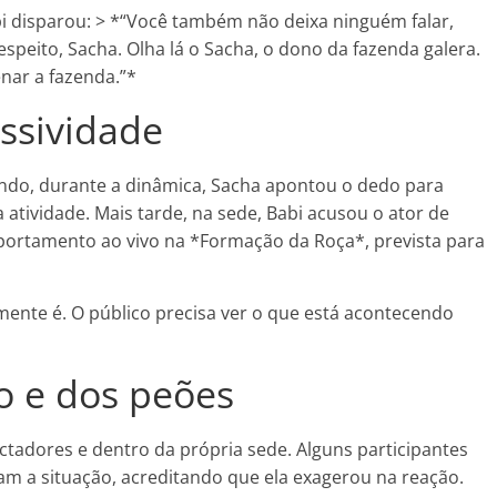
i disparou: > *“Você também não deixa ninguém falar,
speito, Sacha. Olha lá o Sacha, o dono da fazenda galera.
nar a fazenda.”*
ssividade
ando, durante a dinâmica, Sacha apontou o dedo para
 atividade. Mais tarde, na sede, Babi acusou o ator de
portamento ao vivo na *Formação da Roça*, prevista para
mente é. O público precisa ver o que está acontecendo
o e dos peões
ectadores e dentro da própria sede. Alguns participantes
m a situação, acreditando que ela exagerou na reação.