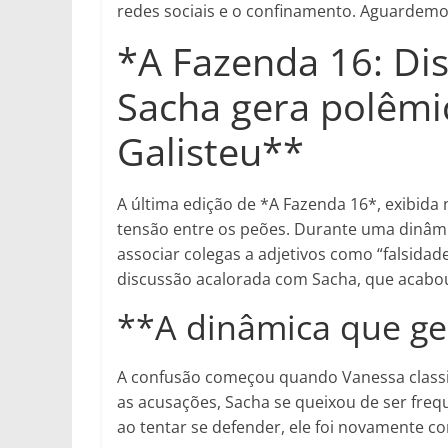
redes sociais e o confinamento. Aguardemo
*A Fazenda 16: Dis
Sacha gera polêmi
Galisteu**
A última edição de *A Fazenda 16*, exibida
tensão entre os peões. Durante uma dinâm
associar colegas a adjetivos como “falsidad
discussão acalorada com Sacha, que acabou
**A dinâmica que ge
A confusão começou quando Vanessa classif
as acusações, Sacha se queixou de ser fre
ao tentar se defender, ele foi novamente c