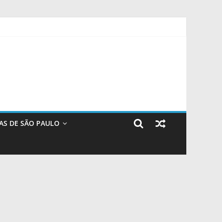
ugal – IFSP
do álcool
AS DE SÃO PAULO