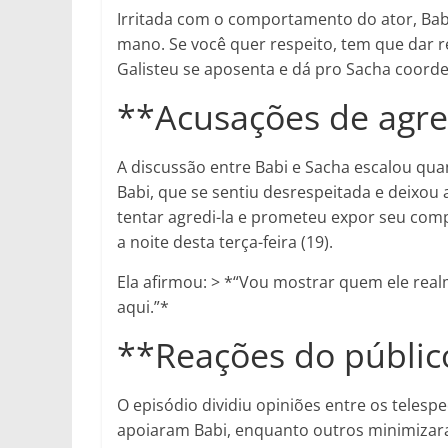
Irritada com o comportamento do ator, Bab
mano. Se você quer respeito, tem que dar re
Galisteu se aposenta e dá pro Sacha coorde
**Acusações de agre
A discussão entre Babi e Sacha escalou qu
Babi, que se sentiu desrespeitada e deixou a
tentar agredi-la e prometeu expor seu com
a noite desta terça-feira (19).
Ela afirmou: > *“Vou mostrar quem ele real
aqui.”*
**Reações do públic
O episódio dividiu opiniões entre os telesp
apoiaram Babi, enquanto outros minimizara