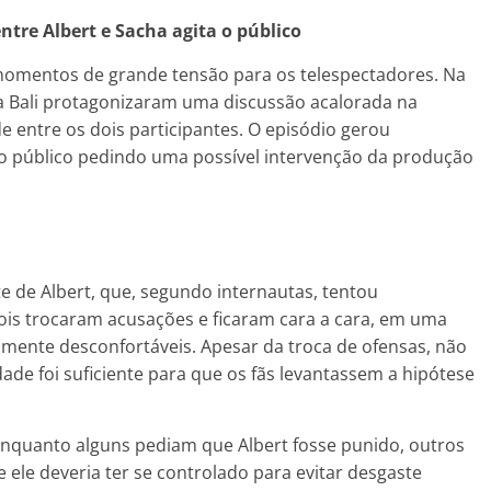
ntre Albert e Sacha agita o público
 momentos de grande tensão para os telespectadores. Na
cha Bali protagonizaram uma discussão acalorada na
e entre os dois participantes. O episódio gerou
do público pedindo uma possível intervenção da produção
 de Albert, que, segundo internautas, tentou
ois trocaram acusações e ficaram cara a cara, em uma
elmente desconfortáveis. Apesar da troca de ofensas, não
dade foi suficiente para que os fãs levantassem a hipótese
: enquanto alguns pediam que Albert fosse punido, outros
 ele deveria ter se controlado para evitar desgaste